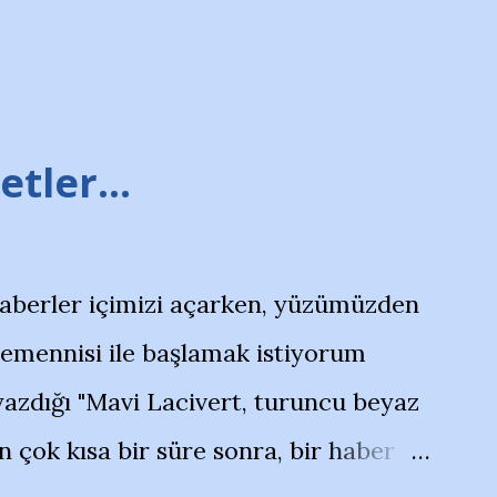
tler...
haberler içimizi açarken, yüzümüzden
temennisi ile başlamak istiyorum
azdığı "Mavi Lacivert, turuncu beyaz
çok kısa bir süre sonra, bir haber