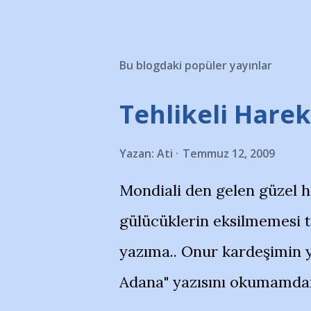
Bu blogdaki popüler yayınlar
Tehlikeli Hareke
Yazan:
Ati
Temmuz 12, 2009
Mondiali den gelen güzel 
gülücüklerin eksilmemesi 
yazıma.. Onur kardeşimin y
Adana" yazısını okumamdan 