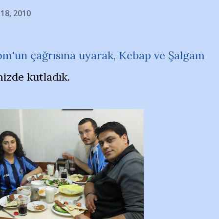
 18, 2010
om'un çağrısına uyarak, Kebap ve Şalgam
izde kutladık.