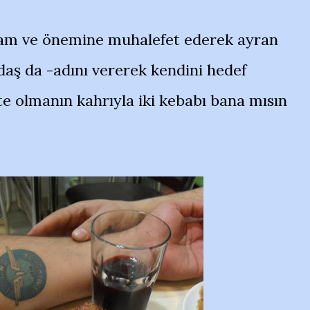
lam ve önemine muhalefet ederek ayran
adaş da -adını vererek kendini hedef
 olmanın kahrıyla iki kebabı bana mısın