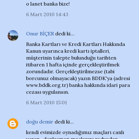
o lanet banka bize!
6 Mart 2010 14:43
Onur BİÇER
dedi ki…
Banka Kartları ve Kredi Kartları Hakkında
Kanun uyarınca kredi kartı iptalleri,
müşterinin talepte bulunduğu tarihten
itibaren 1 hafta içinde gerçekleştirilmek
zorundadır. Gerçekleştirilmezse (tabi
borcunuz olmayacak) yazın BDDK'ya (adresi
www.bddk.org.tr) banka hakkında idari para
cezası uygulansın.
6 Mart 2010 15:01
doğu demir
dedi ki…
kendi evimizde oynadığımız maçları canlı