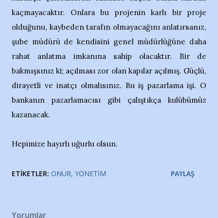
kaçmayacaktır. Onlara bu projenin karlı bir proje
olduğunu, kaybeden tarafın olmayacağını anlatırsanız,
şube müdürü de kendisini genel müdürlüğüne daha
rahat anlatma imkanına sahip olacaktır. Bir de
bakmışsınız ki; açılması zor olan kapılar açılmış. Güçlü,
dirayetli ve inatçı olmalısınız. Bu iş pazarlama işi. O
bankanın pazarlamacısı gibi çalıştıkça kulübümüz
kazanacak.
Hepimize hayırlı uğurlu olsun.
ETIKETLER:
ONUR
YÖNETIM
PAYLAŞ
Yorumlar