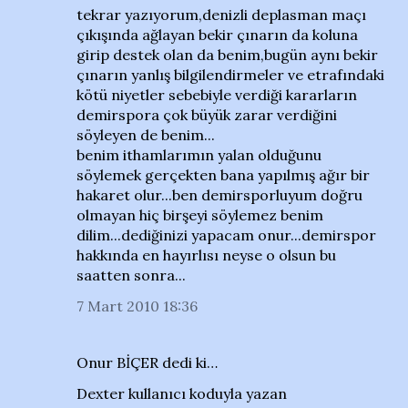
tekrar yazıyorum,denizli deplasman maçı
çıkışında ağlayan bekir çınarın da koluna
girip destek olan da benim,bugün aynı bekir
çınarın yanlış bilgilendirmeler ve etrafındaki
kötü niyetler sebebiyle verdiği kararların
demirspora çok büyük zarar verdiğini
söyleyen de benim...
benim ithamlarımın yalan olduğunu
söylemek gerçekten bana yapılmış ağır bir
hakaret olur...ben demirsporluyum doğru
olmayan hiç birşeyi söylemez benim
dilim...dediğinizi yapacam onur...demirspor
hakkında en hayırlısı neyse o olsun bu
saatten sonra...
7 Mart 2010 18:36
Onur BİÇER dedi ki…
Dexter kullanıcı koduyla yazan