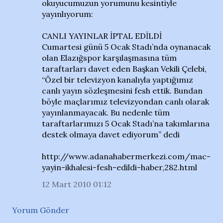
okuyucumuzun yorumunu kesintiyle
yayınlıyorum:
CANLI YAYINLAR İPTAL EDİLDİ
Cumartesi günü 5 Ocak Stadı’nda oynanacak
olan Elazığspor karşılaşmasına tüm
taraftarları davet eden Başkan Vekili Çelebi,
“Özel bir televizyon kanalıyla yaptığımız
canlı yayın sözleşmesini fesh ettik. Bundan
böyle maçlarımız televizyondan canlı olarak
yayınlanmayacak. Bu nedenle tüm
taraftarlarımızı 5 Ocak Stadı’na takımlarına
destek olmaya davet ediyorum” dedi
http://www.adanahabermerkezi.com/mac-
yayin-ikhalesi-fesh-edildi-haber,282.html
12 Mart 2010 01:12
Yorum Gönder