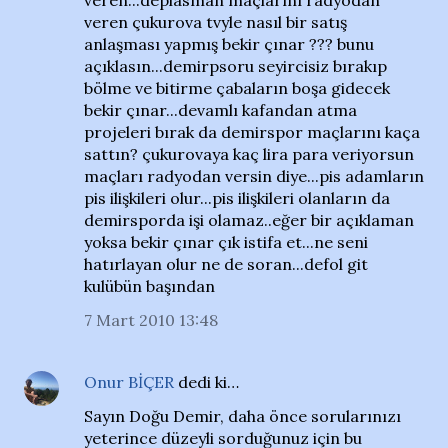
veren...deplasman maçlarını radyodan
veren çukurova tvyle nasıl bir satış
anlaşması yapmış bekir çınar ??? bunu
açıklasın...demirpsoru seyircisiz bırakıp
bölme ve bitirme çabaların boşa gidecek
bekir çınar...devamlı kafandan atma
projeleri bırak da demirspor maçlarını kaça
sattın? çukurovaya kaç lira para veriyorsun
maçları radyodan versin diye...pis adamların
pis ilişkileri olur...pis ilişkileri olanların da
demirsporda işi olamaz..eğer bir açıklaman
yoksa bekir çınar çık istifa et...ne seni
hatırlayan olur ne de soran...defol git
kulübün başından
7 Mart 2010 13:48
Onur BİÇER
dedi ki…
Sayın Doğu Demir, daha önce sorularınızı
yeterince düzeyli sorduğunuz için bu