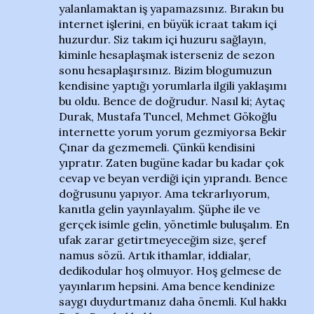
yalanlamaktan iş yapamazsınız. Bırakın bu
internet işlerini, en büyük icraat takım içi
huzurdur. Siz takım içi huzuru sağlayın,
kiminle hesaplaşmak isterseniz de sezon
sonu hesaplaşırsınız. Bizim blogumuzun
kendisine yaptığı yorumlarla ilgili yaklaşımı
bu oldu. Bence de doğrudur. Nasıl ki; Aytaç
Durak, Mustafa Tuncel, Mehmet Gökoğlu
internette yorum yorum gezmiyorsa Bekir
Çınar da gezmemeli. Çünkü kendisini
yıpratır. Zaten bugüne kadar bu kadar çok
cevap ve beyan verdiği için yıprandı. Bence
doğrusunu yapıyor. Ama tekrarlıyorum,
kanıtla gelin yayınlayalım. Şüphe ile ve
gerçek isimle gelin, yönetimle buluşalım. En
ufak zarar getirtmeyeceğim size, şeref
namus sözü. Artık ithamlar, iddialar,
dedikodular hoş olmuyor. Hoş gelmese de
yayınlarım hepsini. Ama bence kendinize
saygı duydurtmanız daha önemli. Kul hakkı