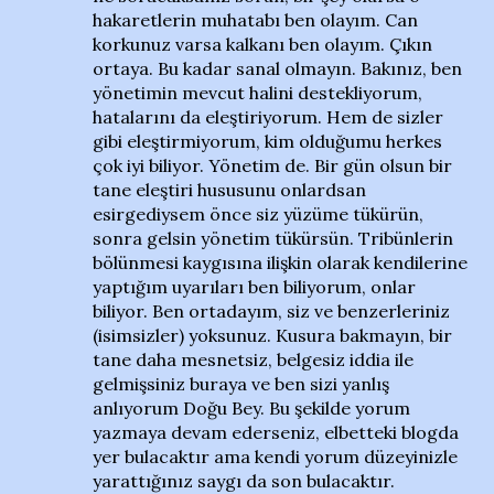
hakaretlerin muhatabı ben olayım. Can
korkunuz varsa kalkanı ben olayım. Çıkın
ortaya. Bu kadar sanal olmayın. Bakınız, ben
yönetimin mevcut halini destekliyorum,
hatalarını da eleştiriyorum. Hem de sizler
gibi eleştirmiyorum, kim olduğumu herkes
çok iyi biliyor. Yönetim de. Bir gün olsun bir
tane eleştiri hususunu onlardsan
esirgediysem önce siz yüzüme tükürün,
sonra gelsin yönetim tükürsün. Tribünlerin
bölünmesi kaygısına ilişkin olarak kendilerine
yaptığım uyarıları ben biliyorum, onlar
biliyor. Ben ortadayım, siz ve benzerleriniz
(isimsizler) yoksunuz. Kusura bakmayın, bir
tane daha mesnetsiz, belgesiz iddia ile
gelmişsiniz buraya ve ben sizi yanlış
anlıyorum Doğu Bey. Bu şekilde yorum
yazmaya devam ederseniz, elbetteki blogda
yer bulacaktır ama kendi yorum düzeyinizle
yarattığınız saygı da son bulacaktır.