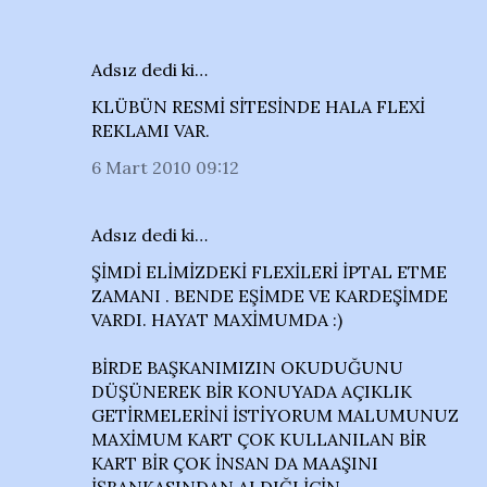
Adsız dedi ki…
KLÜBÜN RESMİ SİTESİNDE HALA FLEXİ
REKLAMI VAR.
6 Mart 2010 09:12
Adsız dedi ki…
ŞİMDİ ELİMİZDEKİ FLEXİLERİ İPTAL ETME
ZAMANI . BENDE EŞİMDE VE KARDEŞİMDE
VARDI. HAYAT MAXİMUMDA :)
BİRDE BAŞKANIMIZIN OKUDUĞUNU
DÜŞÜNEREK BİR KONUYADA AÇIKLIK
GETİRMELERİNİ İSTİYORUM MALUMUNUZ
MAXİMUM KART ÇOK KULLANILAN BİR
KART BİR ÇOK İNSAN DA MAAŞINI