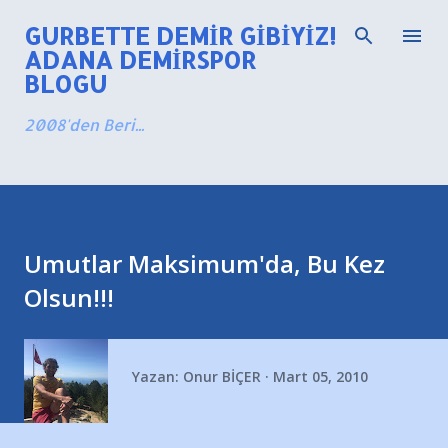
Ana içeriğe atla
GURBETTE DEMIR GIBIYIZ!
ADANA DEMIRSPOR
BLOGU
2008'den Beri...
Umutlar Maksimum'da, Bu Kez
Olsun!!!
Yazan:
Onur BİÇER
Mart 05, 2010