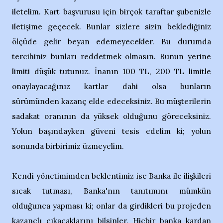
iletelim. Kart başvurusu için birçok taraftar şubenizle
iletişime geçecek. Bunlar sizlere sizin beklediğiniz
ölçüde gelir beyan edemeyecekler. Bu durumda
tercihiniz bunları reddetmek olmasın. Bunun yerine
limiti düşük tutunuz. İnanın 100 TL, 200 TL limitle
onaylayacağınız kartlar dahi olsa bunların
sürümünden kazanç elde edeceksiniz. Bu müşterilerin
sadakat oranının da yüksek olduğunu göreceksiniz.
Yolun başındayken güveni tesis edelim ki; yolun
sonunda birbirimiz üzmeyelim.
Kendi yönetimimden beklentimiz ise Banka ile ilişkileri
sıcak tutması, Banka'nın tanıtımını mümkün
olduğunca yapması ki; onlar da girdikleri bu projeden
kazançlı çıkacaklarını bilsinler. Hiçbir banka kardan