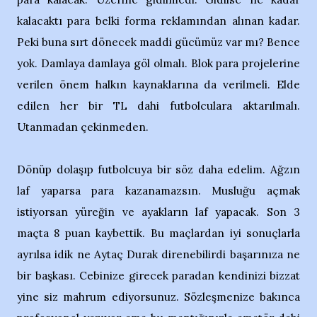
kalacaktı para belki forma reklamından alınan kadar.
Peki buna sırt dönecek maddi gücümüz var mı? Bence
yok. Damlaya damlaya göl olmalı. Blok para projelerine
verilen önem halkın kaynaklarına da verilmeli. Elde
edilen her bir TL dahi futbolculara aktarılmalı.
Utanmadan çekinmeden.
Dönüp dolaşıp futbolcuya bir söz daha edelim. Ağzın
laf yaparsa para kazanamazsın. Musluğu açmak
istiyorsan yüreğin ve ayakların laf yapacak. Son 3
maçta 8 puan kaybettik. Bu maçlardan iyi sonuçlarla
ayrılsa idik ne Aytaç Durak direnebilirdi başarınıza ne
bir başkası. Cebinize girecek paradan kendinizi bizzat
yine siz mahrum ediyorsunuz. Sözleşmenize bakınca