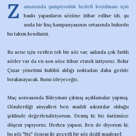
Z
amanında şampiyonluk hedefi koyulması için
baskı yapanların sözüne itibar edilse idi, şu
anda bir linç kampanyasının ortasında bulurdu
bu takım kendisini.
Bu sene için verilen tek bir söz var, aslında çok farklı
sözler var da en son söze itibar etmek istiyoruz. Bekir
Çınar yönetimi kulübü aldığı noktadan daha geride
bırakmayacak. Bunu izleyeceğiz.
Maç sonrasında Süleyman çıkmış açıklamalar yapmış.
Gönderdiği sinyalleri ben maddi sıkıntılar olduğu
şeklinde değerlendiriyorum. Demiş ki; biz üstümüze
düşeni yapıyoruz. Herkes yapsın. Ben de diyorum ki;
bu söz "biz" öznesi ile geçerli bir söz değil maalesef.