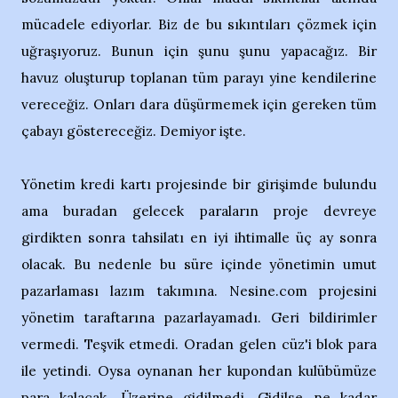
mücadele ediyorlar. Biz de bu sıkıntıları çözmek için
uğraşıyoruz. Bunun için şunu şunu yapacağız. Bir
havuz oluşturup toplanan tüm parayı yine kendilerine
vereceğiz. Onları dara düşürmemek için gereken tüm
çabayı göstereceğiz. Demiyor işte.
Yönetim kredi kartı projesinde bir girişimde bulundu
ama buradan gelecek paraların proje devreye
girdikten sonra tahsilatı en iyi ihtimalle üç ay sonra
olacak. Bu nedenle bu süre içinde yönetimin umut
pazarlaması lazım takımına. Nesine.com projesini
yönetim taraftarına pazarlayamadı. Geri bildirimler
vermedi. Teşvik etmedi. Oradan gelen cüz'i blok para
ile yetindi. Oysa oynanan her kupondan kulübümüze
para kalacak. Üzerine gidilmedi. Gidilse ne kadar