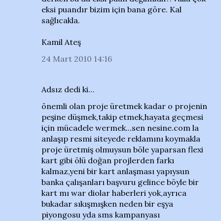
eksi puandır bizim için bana göre. Kal
sağlıcakla.
Kamil Ateş
24 Mart 2010 14:16
Adsız dedi ki…
önemli olan proje üretmek kadar o projenin
peşine düşmek,takip etmek,hayata geçmesi
için mücadele wermek...sen nesine.com la
anlaşıp resmi siteyede reklamını koymakla
proje üretmiş olmuysun böle yaparsan flexi
kart gibi ölü doğan projlerden farkı
kalmaz,yeni bir kart anlaşması yapıysun
banka çalışanları başvuru gelince böyle bir
kart mı war diolar haberleri yok,ayrıca
bukadar sıkışmışken neden bir eşya
piyongosu yda sms kampanyası