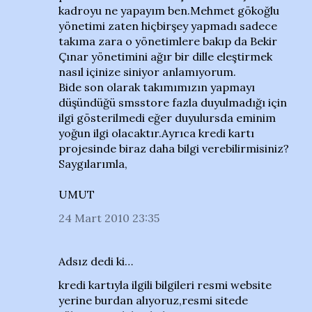
kadroyu ne yapayım ben.Mehmet gökoğlu
yönetimi zaten hiçbirşey yapmadı sadece
takıma zara o yönetimlere bakıp da Bekir
Çınar yönetimini ağır bir dille eleştirmek
nasıl içinize siniyor anlamıyorum.
Bide son olarak takımımızın yapmayı
düşündüğü smsstore fazla duyulmadığı için
ilgi gösterilmedi eğer duyulursda eminim
yoğun ilgi olacaktır.Ayrıca kredi kartı
projesinde biraz daha bilgi verebilirmisiniz?
Saygılarımla,
UMUT
24 Mart 2010 23:35
Adsız dedi ki…
kredi kartıyla ilgili bilgileri resmi website
yerine burdan alıyoruz,resmi sitede