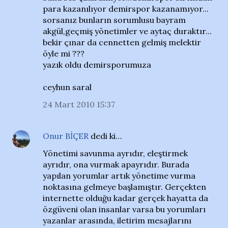
para kazanılıyor demirspor kazanamıyor...
sorsanız bunların sorumlusu bayram
akgül,geçmiş yönetimler ve aytaç duraktır...
bekir çınar da cennetten gelmiş melektir
öyle mi ???
yazık oldu demirsporumuza
ceyhun saral
24 Mart 2010 15:37
Onur BİÇER
dedi ki…
Yönetimi savunma ayrıdır, eleştirmek
ayrıdır, ona vurmak apayrıdır. Burada
yapılan yorumlar artık yönetime vurma
noktasına gelmeye başlamıştır. Gerçekten
internette olduğu kadar gerçek hayatta da
özgüveni olan insanlar varsa bu yorumları
yazanlar arasında, iletirim mesajlarını