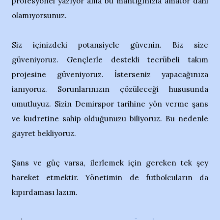
profesyonel yazıyor ama bu mantığınızla amatör dahi
olamıyorsunuz.
Siz içinizdeki potansiyele güvenin. Biz size
güveniyoruz. Gençlerle destekli tecrübeli takım
projesine güveniyoruz. İsterseniz yapacağınıza
ianıyoruz. Sorunlarınızın çözüleceği hususunda
umutluyuz. Sizin Demirspor tarihine yön verme şans
ve kudretine sahip olduğunuzu biliyoruz. Bu nedenle
gayret bekliyoruz.
Şans ve güç varsa, ilerlemek için gereken tek şey
hareket etmektir. Yönetimin de futbolcuların da
kıpırdaması lazım.