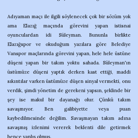
Adıyaman maçı ile ilgili söylenecek çok bir sözüm yok
ama Elazığ maçında görevini yapan istisnai
oyunculardan idi Süleyman. Bununla birlikte
Elazığspor ve okuduğum yazılara göre Belediye
Vanspor maçlarında görevini yapan, hele hele üstüne
düşeni yapan bir takım yoktu sahada. Süleyman'ın
üstümüze düşeni yaptık derken kast ettiği, maddi
sıkıntılar varken üstümüze düşen sinyal vermekti, onu
verdik, şimdi yönetim de gerekeni yapsın, şeklinde bir
şey ise makul bir dayanağı olur. Çünkü takım
savaşmıyor. Ben galibiyette veya puan
kaybedilmesinde değilim. Savaşmayan takım adına
savaşmış izlenimi vererek beklenti dile getirmek
bence yanlış olmuş.