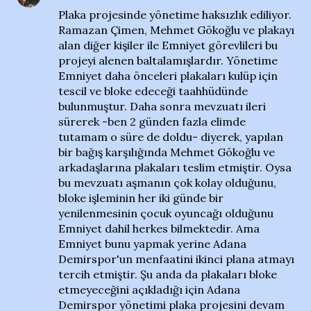
Plaka projesinde yönetime haksızlık ediliyor.
Ramazan Çimen, Mehmet Gökoğlu ve plakayı
alan diğer kişiler ile Emniyet görevlileri bu
projeyi alenen baltalamışlardır. Yönetime
Emniyet daha önceleri plakaları kulüp için
tescil ve bloke edeceği taahhüdünde
bulunmuştur. Daha sonra mevzuatı ileri
sürerek -ben 2 günden fazla elimde
tutamam o süre de doldu- diyerek, yapılan
bir bağış karşılığında Mehmet Gökoğlu ve
arkadaşlarına plakaları teslim etmiştir. Oysa
bu mevzuatı aşmanın çok kolay olduğunu,
bloke işleminin her iki günde bir
yenilenmesinin çocuk oyuncağı olduğunu
Emniyet dahil herkes bilmektedir. Ama
Emniyet bunu yapmak yerine Adana
Demirspor'un menfaatini ikinci plana atmayı
tercih etmiştir. Şu anda da plakaları bloke
etmeyeceğini açıkladığı için Adana
Demirspor yönetimi plaka projesini devam