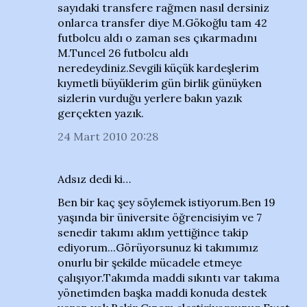
sayıdaki transfere rağmen nasıl dersiniz
onlarca transfer diye M.Gökoğlu tam 42
futbolcu aldı o zaman ses çıkarmadını
M.Tuncel 26 futbolcu aldı
neredeydiniz.Sevgili küçük kardeşlerim
kıymetli büyüklerim gün birlik günüyken
sizlerin vurduğu yerlere bakın yazık
gerçekten yazık.
24 Mart 2010 20:28
Adsız dedi ki…
Ben bir kaç şey söylemek istiyorum.Ben 19
yaşında bir üniversite öğrencisiyim ve 7
senedir takımı aklım yettiğince takip
ediyorum...Görüyorsunuz ki takımımız
onurlu bir şekilde mücadele etmeye
çalışıyor.Takımda maddi sıkıntı var takıma
yönetimden başka maddi konuda destek