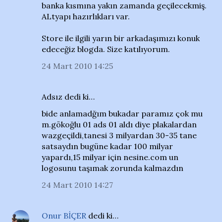
banka kısmına yakın zamanda geçilecekmiş.
ALtyapı hazırlıkları var.
Store ile ilgili yarın bir arkadaşımızı konuk
edeceğiz blogda. Size katılıyorum.
24 Mart 2010 14:25
Adsız dedi ki…
bide anlamadğım bukadar paramız çok mu
m.gökoğlu 01 ads 01 aldı diye plakalardan
wazgeçildi,tanesi 3 milyardan 30-35 tane
satsaydın bugüne kadar 100 milyar
yapardı,15 milyar için nesine.com un
logosunu taşımak zorunda kalmazdın
24 Mart 2010 14:27
Onur BİÇER
dedi ki…