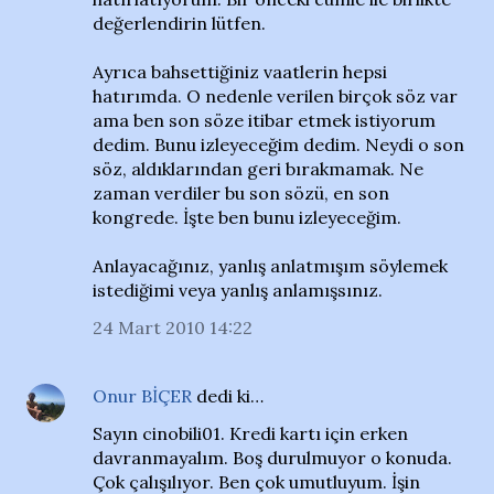
değerlendirin lütfen.
Ayrıca bahsettiğiniz vaatlerin hepsi
hatırımda. O nedenle verilen birçok söz var
ama ben son söze itibar etmek istiyorum
dedim. Bunu izleyeceğim dedim. Neydi o son
söz, aldıklarından geri bırakmamak. Ne
zaman verdiler bu son sözü, en son
kongrede. İşte ben bunu izleyeceğim.
Anlayacağınız, yanlış anlatmışım söylemek
istediğimi veya yanlış anlamışsınız.
24 Mart 2010 14:22
Onur BİÇER
dedi ki…
Sayın cinobili01. Kredi kartı için erken
davranmayalım. Boş durulmuyor o konuda.
Çok çalışılıyor. Ben çok umutluyum. İşin