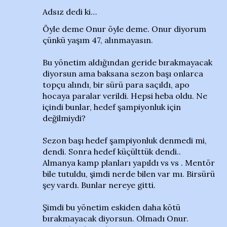
Adsız dedi ki…
Öyle deme Onur öyle deme. Onur diyorum
çünkü yaşım 47, alınmayasın.
Bu yönetim aldığından geride bırakmayacak
diyorsun ama baksana sezon başı onlarca
topçu alındı, bir sürü para saçıldı, apo
hocaya paralar verildi. Hepsi heba oldu. Ne
içindi bunlar, hedef şampiyonluk için
değilmiydi?
Sezon başı hedef şampiyonluk denmedi mi,
dendi. Sonra hedef küçülttük dendi..
Almanya kamp planları yapıldı vs vs . Mentör
bile tutuldu, şimdi nerde bilen var mı. Birsürü
şey vardı. Bunlar nereye gitti.
Şimdi bu yönetim eskiden daha kötü
bırakmayacak diyorsun. Olmadı Onur.