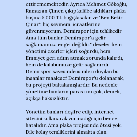
ettirememektedir. Ayrıca Mehmet Gökoğlu,
Ramazan Çimen çıkıp kulübe aldıkları plaka
başına 5.000 TL bağışlasalar ve "Ben Bekir
Çınar'ı hiç sevmem, icraatlerine
güvenmiyorum. Demirspor için tehlikedir.
Ama tüm bunlar Demirspor'a gelir
sağlamamıza engel değildir." deseler hem
yönetimi ezerler içleri soğurdu, hem
Emniyet geri adım atmak zorunda kalırdı,
hem de kulübümüze gelir sağlanırdı.
Demirspor sayesinde isimleri duyılan bu
insanlar maalesef Demirspor'u dolanarak,
bu projeyti baltalamışlardır. Bu nedenle
yönetime bunların parası mı çok, demek,
açıkça haksızlıktır.
Yönetim bunları deşifre edip, internet
sitesini kullanarak vurmadığı için bence
hatalıdır. Ama plaka projesinde ötesi yok.
Dile kolay temliklerini almakta olan