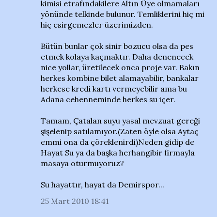
kimisi etrafındakilere Altın Üye olmamaları
yönünde telkinde bulunur. Temliklerini hiç mi
hiç esirgemezler üzerimizden.
Bütün bunlar çok sinir bozucu olsa da pes
etmek kolaya kaçmaktır. Daha denenecek
nice yollar, üretilecek onca proje var. Bakın
herkes kombine bilet alamayabilir, bankalar
herkese kredi kartı vermeyebilir ama bu
Adana cehenneminde herkes su içer.
Tamam, Çatalan suyu yasal mevzuat gereği
şişelenip satılamıyor.(Zaten öyle olsa Aytaç
emmi ona da çöreklenirdi)Neden gidip de
Hayat Su ya da başka herhangibir firmayla
masaya oturmuyoruz?
Su hayattır, hayat da Demirspor...
25 Mart 2010 18:41