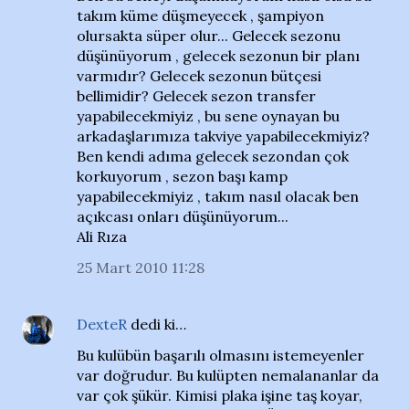
takım küme düşmeyecek , şampiyon
olursakta süper olur... Gelecek sezonu
düşünüyorum , gelecek sezonun bir planı
varmıdır? Gelecek sezonun bütçesi
bellimidir? Gelecek sezon transfer
yapabilecekmiyiz , bu sene oynayan bu
arkadaşlarımıza takviye yapabilecekmiyiz?
Ben kendi adıma gelecek sezondan çok
korkuyorum , sezon başı kamp
yapabilecekmiyiz , takım nasıl olacak ben
açıkcası onları düşünüyorum...
Ali Rıza
25 Mart 2010 11:28
DexteR
dedi ki…
Bu kulübün başarılı olmasını istemeyenler
var doğrudur. Bu kulüpten nemalananlar da
var çok şükür. Kimisi plaka işine taş koyar,