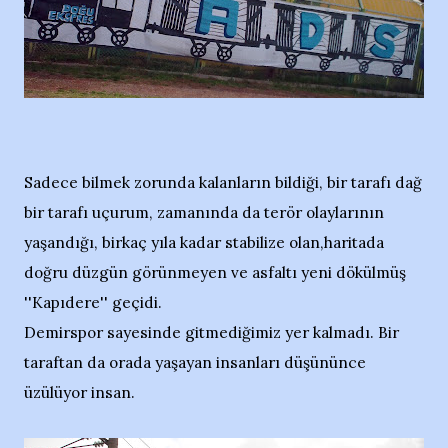
Sadece bilmek zorunda kalanların bildiği, bir tarafı dağ
bir tarafı uçurum, zamanında da terör olaylarının
yaşandığı, birkaç yıla kadar stabilize olan,haritada
doğru düzgün görünmeyen ve asfaltı yeni dökülmüş
''Kapıdere'' geçidi.
Demirspor sayesinde gitmediğimiz yer kalmadı. Bir
taraftan da orada yaşayan insanları düşününce
üzülüyor insan.