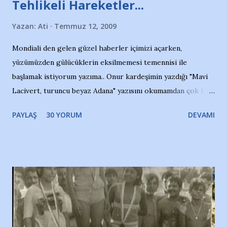
Tehlikeli Hareketler...
Yazan:
Ati
Temmuz 12, 2009
Mondiali den gelen güzel haberler içimizi açarken,
yüzümüzden gülücüklerin eksilmemesi temennisi ile
başlamak istiyorum yazıma.. Onur kardeşimin yazdığı "Mavi
Lacivert, turuncu beyaz Adana" yazısını okumamdan çok kısa
bir süre sonra, bir haber portalında rastladığım bir olayla
PAYLAŞ
30 YORUM
DEVAMI
irkildim.. "Bursasporlu taraftarlar, İstanbul takımlarının
Bursa'da açtığı mağaza ve futbol okullarına tepki gösterdi"
diye başlıyordu yazı , Atatürk stadı önünde yaklaşık 200
taraftarın toplanarak İstanbul takımlarının Futbol okullarını
ve ürünlerini Bursa şehrinde görmek istemediklerini bir
protesto eylemiyle açıkladıklarını bildiriyordu.. Bu grup
adına açıklama yapan şahsı muhterem(!) ''Açık ve net olarak
söylüyoruz. Bu son uyarımızdır. Bunun yanısıra, bu takımlara