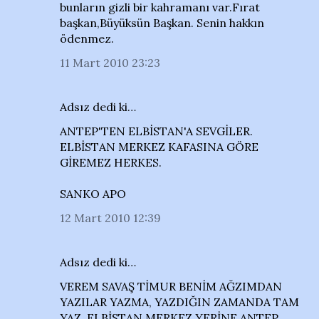
bunların gizli bir kahramanı var.Fırat
başkan,Büyüksün Başkan. Senin hakkın
ödenmez.
11 Mart 2010 23:23
Adsız dedi ki…
ANTEP'TEN ELBİSTAN'A SEVGİLER.
ELBİSTAN MERKEZ KAFASINA GÖRE
GİREMEZ HERKES.
SANKO APO
12 Mart 2010 12:39
Adsız dedi ki…
VEREM SAVAŞ TİMUR BENİM AĞZIMDAN
YAZILAR YAZMA, YAZDIĞIN ZAMANDA TAM
YAZ. ELBİSTAN MERKEZ YERİNE ANTEP