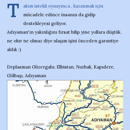
T
akım istekli oynayınca , kazanmak için
mücadele edince insanın da gidip
destekleyesi geliyor.
Adıyaman'ın yakınlığını fırsat bilip yine yollara düştük.
ne olur ne olmaz diye ulaşım işini önceden garantiye
aldık :)
Deplasman Güzergahı; Elbistan, Nurhak, Kapıdere,
Gölbaşı, Adıyaman