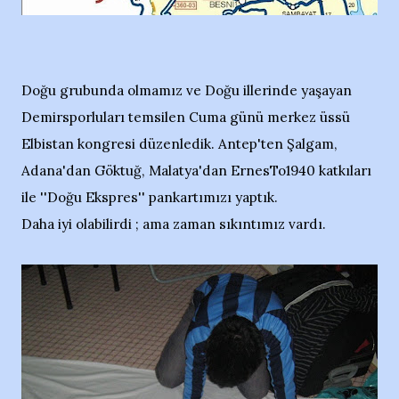
Doğu grubunda olmamız ve Doğu illerinde yaşayan
Demirsporluları temsilen Cuma günü merkez üssü
Elbistan kongresi düzenledik. Antep'ten Şalgam,
Adana'dan Göktuğ, Malatya'dan ErnesTo1940 katkıları
ile ''Doğu Ekspres'' pankartımızı yaptık.
Daha iyi olabilirdi ; ama zaman sıkıntımız vardı.