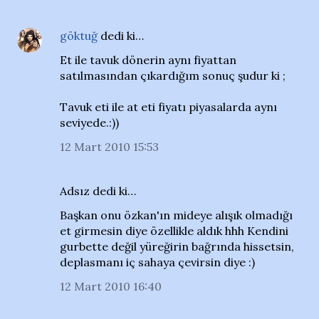
göktuğ
dedi ki…
Et ile tavuk dönerin aynı fiyattan
satılmasından çıkardığım sonuç şudur ki ;
Tavuk eti ile at eti fiyatı piyasalarda aynı
seviyede.:))
12 Mart 2010 15:53
Adsız dedi ki…
Başkan onu özkan'ın mideye alışık olmadığı
et girmesin diye özellikle aldık hhh Kendini
gurbette değil yüreğirin bağrında hissetsin,
deplasmanı iç sahaya çevirsin diye :)
12 Mart 2010 16:40