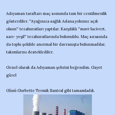
Adıyaman taraftarı maç sonunda tam bir centilmenlik
gösterdiler. ''Ayağınıza sağlık Adana,yolunuz açık
olsun'' tezahuratları yaptılar. Karşılıklı ''mavi-lacivert,
sarı- yeşil'' tezahuratlarında bulunuldu. Maç sırasında
da toplu şekilde anormal bir davranışta bulunmadılar,
takımlarını desteklediler.
Genel olarak da Adıyaman şehrini beğendim. Gayet
güzel
Günü Gurbette Termik Santral gibi tamamladık.