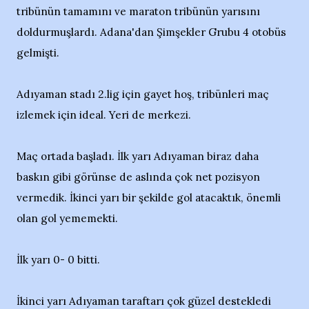
tribünün tamamını ve maraton tribünün yarısını
doldurmuşlardı. Adana'dan Şimşekler Grubu 4 otobüs
gelmişti.
Adıyaman stadı 2.lig için gayet hoş, tribünleri maç
izlemek için ideal. Yeri de merkezi.
Maç ortada başladı. İlk yarı Adıyaman biraz daha
baskın gibi görünse de aslında çok net pozisyon
vermedik. İkinci yarı bir şekilde gol atacaktık, önemli
olan gol yememekti.
İlk yarı 0- 0 bitti.
İkinci yarı Adıyaman taraftarı çok güzel destekledi