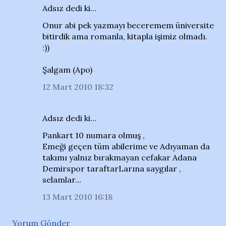
Adsız dedi ki…
Onur abi pek yazmayı beceremem üniversite
bitirdik ama romanla, kitapla işimiz olmadı.
:))
Şalgam (Apo)
12 Mart 2010 18:32
Adsız dedi ki…
Pankart 10 numara olmuş ,
Emeği geçen tüm abilerime ve Adıyaman da
takımı yalnız bırakmayan cefakar Adana
Demirspor taraftarLarına saygılar ,
selamlar...
13 Mart 2010 16:18
Yorum Gönder