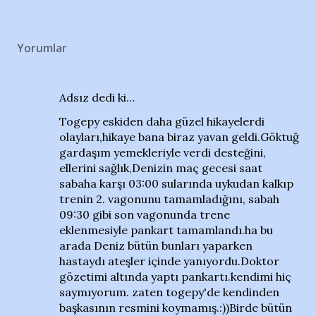
Yorumlar
Adsız dedi ki…
Togepy eskiden daha güzel hikayelerdi
olayları,hikaye bana biraz yavan geldi.Göktuğ
gardaşım yemekleriyle verdi desteğini,
ellerini sağlık,Denizin maç gecesi saat
sabaha karşı 03:00 sularında uykudan kalkıp
trenin 2. vagonunu tamamladığını, sabah
09:30 gibi son vagonunda trene
eklenmesiyle pankart tamamlandı.ha bu
arada Deniz bütün bunları yaparken
hastaydı ateşler içinde yanıyordu.Doktor
gözetimi altında yaptı pankartı.kendimi hiç
saymıyorum. zaten togepy'de kendinden
başkasının resmini koymamış.:))Birde bütün