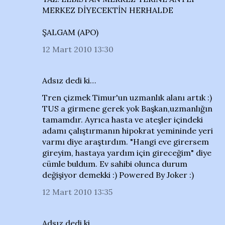
MERKEZ DİYECEKTİN HERHALDE
ŞALGAM (APO)
12 Mart 2010 13:30
Adsız dedi ki…
Tren çizmek Timur'un uzmanlık alanı artık :)
TUS a girmene gerek yok Başkan,uzmanlığın
tamamdır. Ayrıca hasta ve ateşler içindeki
adamı çalıştırmanın hipokrat yemininde yeri
varmı diye araştırdım. "Hangi eve girersem
gireyim, hastaya yardım için gireceğim" diye
cümle buldum. Ev sahibi olunca durum
değişiyor demekki :) Powered By Joker :)
12 Mart 2010 13:35
Adsız dedi ki…