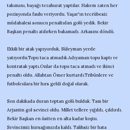
takımını, bayağı tezahurat yaptılar. Hakem zaten her
pozisyonda faulu veriyordu. Yaşar'ın tecrübesiz
müdahalesi sonucu penaltıdan golü yedik. Bekir
Başkan penaltı atılırken bakamadı. Arkasını döndü.
Etkili bir atak yapıyorduk, Süleyman yerde
yatıyordu.Topu taca atmadık.Adıyaman topu kaptı ve
kontratak yaptı.Onlar da topu taca atmadı ve ikinci
penaltı oldu. Allahtan Ömer kurtardı.Tribünlere ve
futbolculara bir hırs geldi doğal olarak.
Son dakikada duran toptan golü bulduk. Tam bir
Arjantin gol sevinci oldu. Millet tellere yığıldı, çıldırdı.
Bekir Başkan en üstten en alta kadar koştu.
Sevincimiz kursağımızda kaldı. Talihsiz bir hata