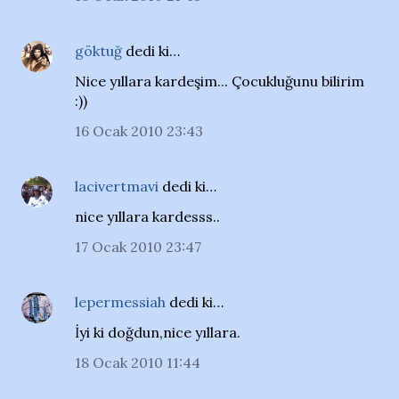
göktuğ
dedi ki…
Nice yıllara kardeşim... Çocukluğunu bilirim
:))
16 Ocak 2010 23:43
lacivertmavi
dedi ki…
nice yıllara kardesss..
17 Ocak 2010 23:47
lepermessiah
dedi ki…
İyi ki doğdun,nice yıllara.
18 Ocak 2010 11:44