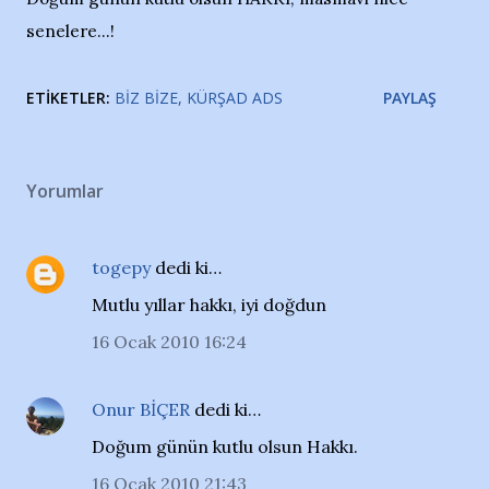
senelere...!
ETIKETLER:
BIZ BIZE
KÜRŞAD ADS
PAYLAŞ
Yorumlar
togepy
dedi ki…
Mutlu yıllar hakkı, iyi doğdun
16 Ocak 2010 16:24
Onur BİÇER
dedi ki…
Doğum günün kutlu olsun Hakkı.
16 Ocak 2010 21:43