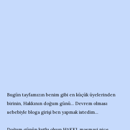
Bugün tayfamızın benim gibi en küçük üyelerinden
birinin, Hakkının doğum günü... Devrem olması
sebebiyle bloga girişi ben yapmak istedim...
Doğum günün kutlu olsun HAKKI, masmavi nice