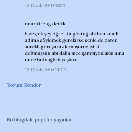
13 Ocak 2010 18:11
onur tireng dedi ki…
bize çok şey öğrettin göktuğ abi ben kendi
adıma söylemek gerekirse senle de zaten
sürekli görüşürüz konuşuruz,iyi ki
doğmuşsun abi daha nice şampiyonluklu ama
önce bol sağlıklı yaşlara..
13 Ocak 2010 20:17
Yorum Gönder
Bu blogdaki popüler yayınlar