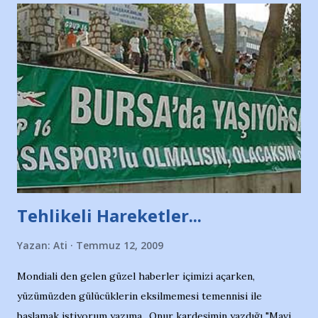
Tehlikeli Hareketler...
Yazan:
Ati
Temmuz 12, 2009
Mondiali den gelen güzel haberler içimizi açarken,
yüzümüzden gülücüklerin eksilmemesi temennisi ile
başlamak istiyorum yazıma.. Onur kardeşimin yazdığı "Mavi