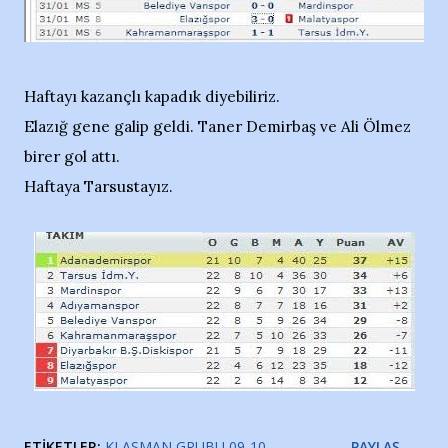
Haftayı kazançlı kapadık diyebiliriz.
Elazığ gene galip geldi. Taner Demirbaş ve Ali Ölmez
birer gol attı.
Haftaya Tarsustayız.
ETIKETLER:
KLASMAN GRUBU 09-10
PAYLAŞ