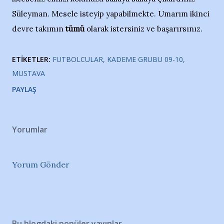
Süleyman. Mesele isteyip yapabilmekte. Umarım ikinci
devre takımın
tümü
olarak istersiniz ve başarırsınız.
ETIKETLER:
FUTBOLCULAR
KADEME GRUBU 09-10
MUSTAVA
PAYLAŞ
Yorumlar
Yorum Gönder
Bu blogdaki popüler yayınlar