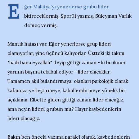
E
ğer Malatya'yı yenerlerse grubu lider
bitireceklermiş. Spor01 yazmış. Süleyman Varlık
demeç vermiş.
Mantık hatası var. Eğer yenerlerse grup lideri
olamıyorlar, yine üçüncü kalıyorlar. Üstteki iki takım
"hadi bana eyvallah" deyip gittiği zaman - ki bu ikinci
yarının başına tekabül ediyor - lider olacaklar.
Tamamen akıl bulandırmaya, olanları psikolojik olarak
kafamıza yerleştirmeye, kabullendirmeye yönelik bir
açıklama. Elbette giden gittiği zaman lider olacağız,
ama neyin lideri, grubun mu? Hayır kaybedenlerin
lideri olacağız.
Bakın ben önceki yazıma paralel olarak, kaybedenlerin