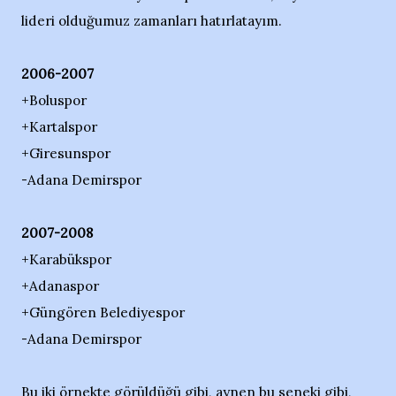
lideri olduğumuz zamanları hatırlatayım.
2006-2007
+Boluspor
+Kartalspor
+Giresunspor
-Adana Demirspor
2007-2008
+Karabükspor
+Adanaspor
+Güngören Belediyespor
-Adana Demirspor
Bu iki örnekte görüldüğü gibi, aynen bu seneki gibi,