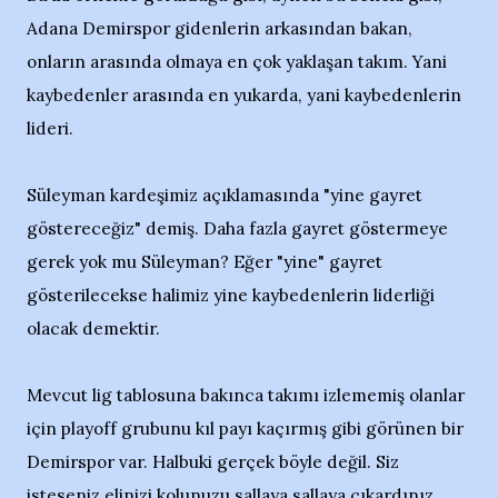
Adana Demirspor gidenlerin arkasından bakan,
onların arasında olmaya en çok yaklaşan takım. Yani
kaybedenler arasında en yukarda, yani kaybedenlerin
lideri.
Süleyman kardeşimiz açıklamasında "yine gayret
göstereceğiz" demiş. Daha fazla gayret göstermeye
gerek yok mu Süleyman? Eğer "yine" gayret
gösterilecekse halimiz yine kaybedenlerin liderliği
olacak demektir.
Mevcut lig tablosuna bakınca takımı izlememiş olanlar
için playoff grubunu kıl payı kaçırmış gibi görünen bir
Demirspor var. Halbuki gerçek böyle değil. Siz
isteseniz elinizi kolunuzu sallaya sallaya çıkardınız