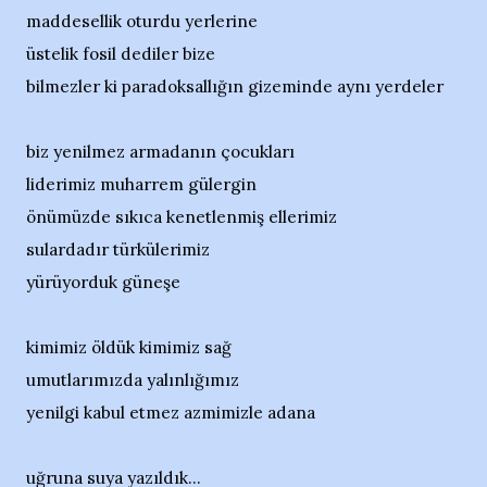
maddesellik oturdu yerlerine
üstelik fosil dediler bize
bilmezler ki paradoksallığın gizeminde aynı yerdeler
biz yenilmez armadanın çocukları
liderimiz muharrem gülergin
önümüzde sıkıca kenetlenmiş ellerimiz
sulardadır türkülerimiz
yürüyorduk güneşe
kimimiz öldük kimimiz sağ
umutlarımızda yalınlığımız
yenilgi kabul etmez azmimizle adana
uğruna suya yazıldık...