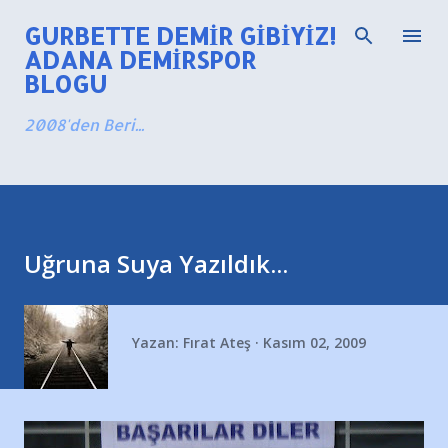
Ana içeriğe atla
GURBETTE DEMIR GIBIYIZ!
ADANA DEMIRSPOR
BLOGU
2008'den Beri...
Uğruna Suya Yazıldık...
Yazan:
Fırat Ateş
Kasım 02, 2009