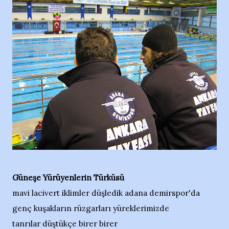
Güneşe Yürüyenlerin Türküsü
mavi lacivert iklimler düşledik adana demirspor'da
genç kuşakların rüzgarları yüreklerimizde
tanrılar düştükçe birer birer