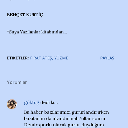
BEHÇET KURTİÇ
*Suya Yazılanlar kitabından...
ETIKETLER:
FIRAT ATEŞ
YÜZME
PAYLAŞ
Yorumlar
göktuğ
dedi ki…
Bu haber bazılarımızı gururlandırırken
bazılarını da utandırmalı.Yıllar sonra
Demirsporlu olarak gurur duyduğum