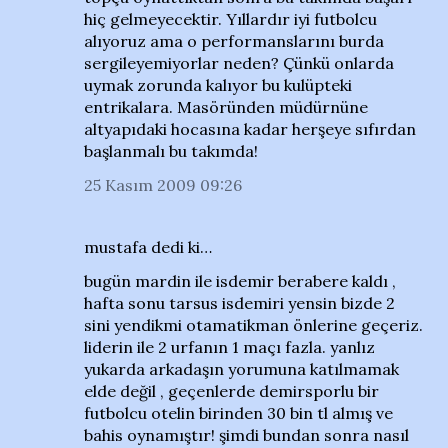
hiç gelmeyecektir. Yıllardır iyi futbolcu
alıyoruz ama o performanslarını burda
sergileyemiyorlar neden? Çünkü onlarda
uymak zorunda kalıyor bu kulüpteki
entrikalara. Masöründen müdürnüne
altyapıdaki hocasına kadar herşeye sıfırdan
başlanmalı bu takımda!
25 Kasım 2009 09:26
mustafa dedi ki…
bugün mardin ile isdemir berabere kaldı ,
hafta sonu tarsus isdemiri yensin bizde 2
sini yendikmi otamatikman önlerine geçeriz.
liderin ile 2 urfanın 1 maçı fazla. yanlız
yukarda arkadaşın yorumuna katılmamak
elde değil , geçenlerde demirsporlu bir
futbolcu otelin birinden 30 bin tl almış ve
bahis oynamıştır! şimdi bundan sonra nasıl