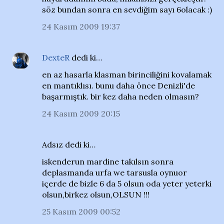
söz bundan sonra en sevdiğim sayı 6olacak :)
24 Kasım 2009 19:37
DexteR
dedi ki…
en az hasarla klasman birinciliğini kovalamak
en mantıklısı. bunu daha önce Denizli'de
başarmıştık. bir kez daha neden olmasın?
24 Kasım 2009 20:15
Adsız dedi ki…
iskenderun mardine takılsın sonra
deplasmanda urfa we tarsusla oynuor
içerde de bizle 6 da 5 olsun oda yeter yeterki
olsun,birkez olsun,OLSUN !!!
25 Kasım 2009 00:52