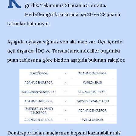
K
girdik. Takımımız 21 puanla 5. sırada.
Hedeflediği ilk iki sırada ise 29 ve 28 puanlı
takımlar bulunuyor.
Aşağıda oynayacağımız son altı maç var. Üçü içerde,
üçü dışarda. İDÇ ve Tarsus haricindekiler bugünkü
puan tablosuna göre bizden aşağıda bulunan rakipler.
Demirspor kalan maçlarının hepsini kazanabilir mi?