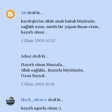
Ati
dedi ki…
kardeşlerim Allah analı babalı büyütsün,
sağlıklı uzun, mutlu bir yaşam ihsan etsin...
hayırlı olsun ..
3 Ekim 2009 03:52
Adsız dedi ki…
Hayırlı olsun Mustafa...
Allah sağlıkla , huzurla büyütüsün..
Ozan Baysal..
3 Ekim 2009 10:18
black_silence
dedi ki…
hayırlı ugurlu olsun :)