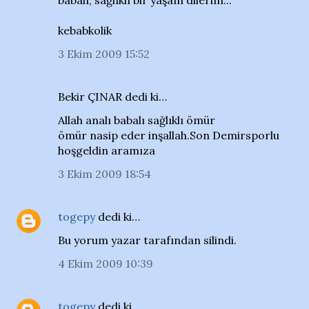
babalı, sağlıklı bir yaşam dilerim...
kebabkolik
3 Ekim 2009 15:52
Bekir ÇINAR dedi ki…
Allah analı babalı sağlıklı ömür
ömür nasip eder inşallah.Son Demirsporlu
hoşgeldin aramıza
3 Ekim 2009 18:54
togepy
dedi ki…
Bu yorum yazar tarafından silindi.
4 Ekim 2009 10:39
togepy
dedi ki…