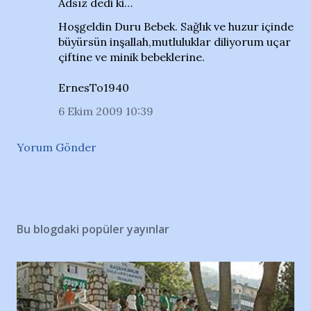
Adsız dedi ki…
Hoşgeldin Duru Bebek. Sağlık ve huzur içinde
büyürsün inşallah,mutluluklar diliyorum uçar
çiftine ve minik bebeklerine.
ErnesTo1940
6 Ekim 2009 10:39
Yorum Gönder
Bu blogdaki popüler yayınlar