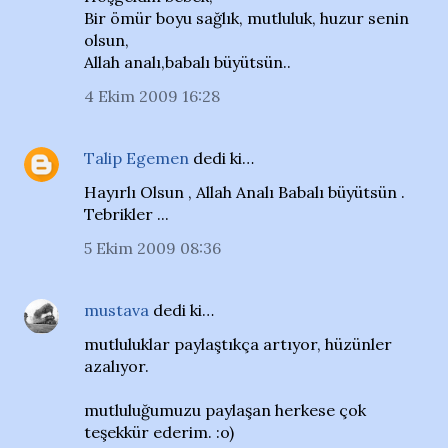
Bir ömür boyu sağlık, mutluluk, huzur senin
olsun,
Allah analı,babalı büyütsün..
4 Ekim 2009 16:28
Talip Egemen
dedi ki…
Hayırlı Olsun , Allah Analı Babalı büyütsün .
Tebrikler ...
5 Ekim 2009 08:36
mustava
dedi ki…
mutluluklar paylaştıkça artıyor, hüzünler
azalıyor.
mutluluğumuzu paylaşan herkese çok
teşekkür ederim. :o)