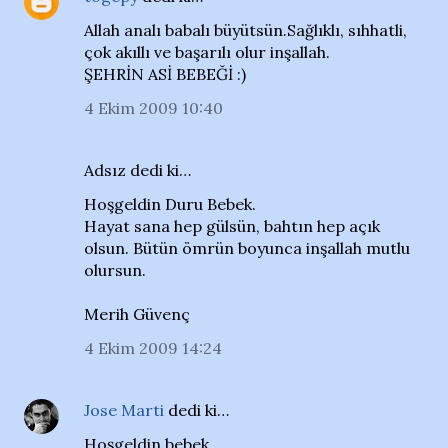
Allah analı babalı büyütsün.Sağlıklı, sıhhatli,
çok akıllı ve başarılı olur inşallah.
ŞEHRİN ASİ BEBEĞİ :)
4 Ekim 2009 10:40
Adsız dedi ki…
Hoşgeldin Duru Bebek.
Hayat sana hep gülsün, bahtın hep açık
olsun. Bütün ömrün boyunca inşallah mutlu
olursun.
Merih Güvenç
4 Ekim 2009 14:24
Jose Marti
dedi ki…
Hoşgeldin bebek,