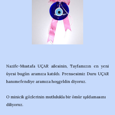
Nazife-Mustafa UÇAR ailesinin, Tayfamızın en yeni
üyesi bugün aramıza katıldı. Prensesimiz Duru UÇAR
hanımefendiye aramıza hoşgeldin diyoruz.
O minicik gözlerinin mutlulukla bir ömür ışıldamasını
diliyoruz.