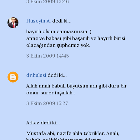
3 Ekim 2009 13:46
Hüseyin A.
dedi ki…
hayırlı olsun camiazmızıa :)
anne ve babası gibi başarılı ve hayırlı birisi
olacağından şüphemiz yok.
3 Ekim 2009 14:45
dr.hulusi
dedi ki…
Allah analı babalı büyütsün,adı gibi duru bir
ömür sürer inşallah..
3 Ekim 2009 15:27
Adsız dedi ki…
Mustafa abi, nazife abla tebrikler. Analı,