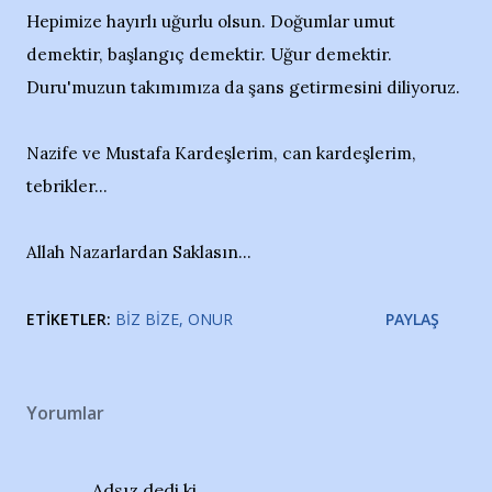
Hepimize hayırlı uğurlu olsun. Doğumlar umut
demektir, başlangıç demektir. Uğur demektir.
Duru'muzun takımımıza da şans getirmesini diliyoruz.
Nazife ve Mustafa Kardeşlerim, can kardeşlerim,
tebrikler...
Allah Nazarlardan Saklasın...
ETIKETLER:
BIZ BIZE
ONUR
PAYLAŞ
Yorumlar
Adsız dedi ki…