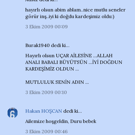
hayırlı olsun abim ablam..nice mutlu seneler
görür inş..iyi ki doğdu kardeşimiz oldu:)
3 Ekim 2009 00:09
Burak1940 dedi ki…
Hayırlı olsun UÇAR AİLESİNE ...ALLAH
ANALI BABALI BÜYÜTSÜN ...İYİ DOĞDUN
KARDEŞİMİZ OLDUN ...
MUTLULUK SENİN ADIN ...
3 Ekim 2009 00:10
Hakan HOŞCAN
dedi ki…
Ailemize hoşgeldin, Duru bebek
3 Ekim 2009 00:46