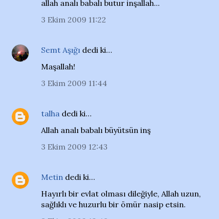
allah analı babalı butur inşallah...
3 Ekim 2009 11:22
Semt Aşığı
dedi ki…
Maşallah!
3 Ekim 2009 11:44
talha
dedi ki…
Allah analı babalı büyütsün inş
3 Ekim 2009 12:43
Metin
dedi ki…
Hayırlı bir evlat olması dileğiyle, Allah uzun,
sağlıklı ve huzurlu bir ömür nasip etsin.