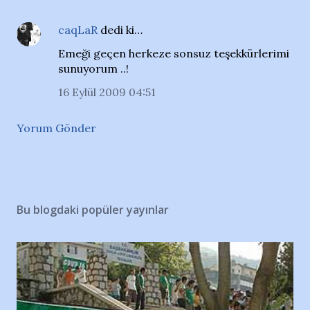
caqLaR
dedi ki…
Emeği geçen herkeze sonsuz teşekkürlerimi
sunuyorum ..!
16 Eylül 2009 04:51
Yorum Gönder
Bu blogdaki popüler yayınlar