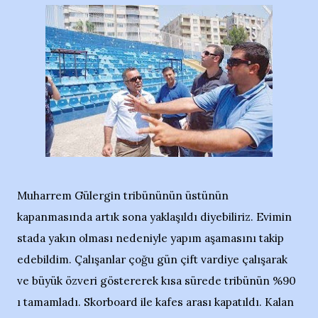
Muharrem Gülergin tribününün üstünün
kapanmasında artık sona yaklaşıldı diyebiliriz. Evimin
stada yakın olması nedeniyle yapım aşamasını takip
edebildim. Çalışanlar çoğu gün çift vardiye çalışarak
ve büyük özveri göstererek kısa sürede tribünün %90
ı tamamladı. Skorboard ile kafes arası kapatıldı. Kalan