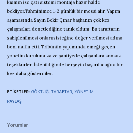
kısmın ise çatı sistemi montaja hazır halde
bekliyor.Tahminimce 1-2 günlük bir mesai alır. Yapım
aşamasında Sayın Bekir Çınar başkanın çok kez
çalışmaları denetlediğine tanık oldum. Bu taraftarın
sahiplenilmesi onların isteğine değer verilmesi adına
beni mutlu etti. Tribünün yapımında emeği geçen
yönetim kurulumuza ve şantiyede çalışanlara sonsuz
teşekkürler. İstenildiğinde herşeyin başarılacağını bir
kez daha gösterdiler.
ETIKETLER:
GÖKTUĞ
TARAFTAR
YÖNETIM
PAYLAŞ
Yorumlar