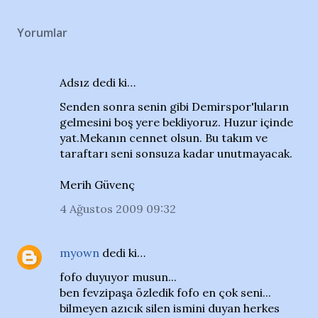
Yorumlar
Adsız dedi ki…
Senden sonra senin gibi Demirspor'luların
gelmesini boş yere bekliyoruz. Huzur içinde
yat.Mekanın cennet olsun. Bu takım ve
taraftarı seni sonsuza kadar unutmayacak.
Merih Güvenç
4 Ağustos 2009 09:32
myown
dedi ki…
fofo duyuyor musun...
ben fevzipaşa özledik fofo en çok seni...
bilmeyen azıcık silen ismini duyan herkes