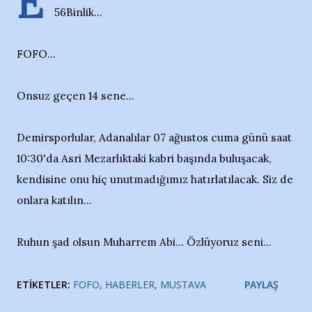
E
56Binlik...
FOFO...
Onsuz geçen 14 sene...
Demirsporlular, Adanalılar 07 ağustos cuma günü saat
10:30'da Asri Mezarlıktaki kabri başında buluşacak,
kendisine onu hiç unutmadığımız hatırlatılacak. Siz de
onlara katılın...
Ruhun şad olsun Muharrem Abi... Özlüyoruz seni...
ETIKETLER:
FOFO
HABERLER
MUSTAVA
PAYLAŞ