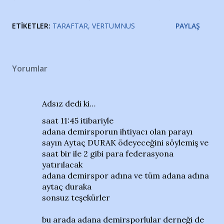
ETIKETLER:
TARAFTAR
VERTUMNUS
PAYLAŞ
Yorumlar
Adsız dedi ki…
saat 11:45 itibariyle
adana demirsporun ihtiyacı olan parayı
sayın Aytaç DURAK ödeyeceğini söylemiş ve
saat bir ile 2 gibi para federasyona
yatırılacak
adana demirspor adına ve tüm adana adına
aytaç duraka
sonsuz teşekürler
bu arada adana demirsporlular derneği de