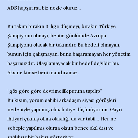
ADS hapşırırsa biz nezle oluruz...
Bu takım bırakın 3. lige düşmeyi, bırakın Türkiye
Şampiyonu olmayı, benim gönlümde Avrupa
Şampiyonu olacak bir takımdır. Bu hedefi olmayan,
bunun için çalışmayan, bunu başaramayan her yönetim
başarısızdır. Ulaşılamayacak bir hedef değildir bu.
Aksine kimse beni inandıramaz.
“göz göre göre devrimcilik putuna tapılıp”
Bu kısım, yorum sahibi arkadaşın siyasi görüşleri
nedeniyle yapılmış olmalı diye düşünüyorum. Gayri
ihtiyari çıkmış olma olasılığı da var tabii... Her ne
sebeple yapılmış olursa olsun bence akıl dışı ve
sağlıksız bir bakışı gösteriyor...