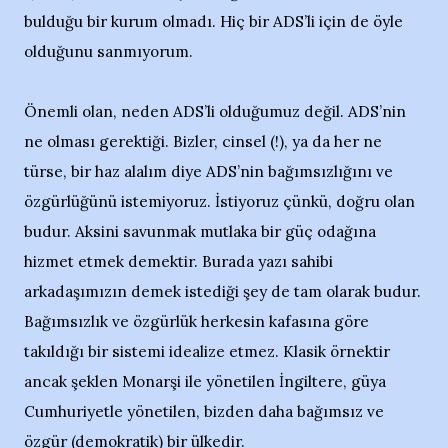
bulduğu bir kurum olmadı. Hiç bir ADS’li için de öyle
olduğunu sanmıyorum.
Önemli olan, neden ADS’li olduğumuz değil. ADS’nin
ne olması gerektiği. Bizler, cinsel (!), ya da her ne
türse, bir haz alalım diye ADS’nin bağımsızlığını ve
özgürlüğünü istemiyoruz. İstiyoruz çünkü, doğru olan
budur. Aksini savunmak mutlaka bir güç odağına
hizmet etmek demektir. Burada yazı sahibi
arkadaşımızın demek istediği şey de tam olarak budur.
Bağımsızlık ve özgürlük herkesin kafasına göre
takıldığı bir sistemi idealize etmez. Klasik örnektir
ancak şeklen Monarşi ile yönetilen İngiltere, güya
Cumhuriyetle yönetilen, bizden daha bağımsız ve
özgür (demokratik) bir ülkedir.