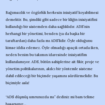
Bağımsızlık ve özgürlük herkesin inisiyatif koyabilmesi
demektir. Bu, şimdiki gibi sadece bir kliğin inisiyatifini
kullandığı bir sistemden daha sağlıklıdır. ADS’nin
herhangi bir yönetimi, benden (ya da başka bir
taraftardan) daha fazla mı ADS’lidir. Öyle olduğunu
kimse iddia edemez. Öyle olmadığı apaçık ortada iken,
neden benim bu takımın idaresinde inisiyatifim
kullanılamıyor. ADS, bütün sahiplerine ait fikir, proje ve
yönetim politikalarının, akılcı bir yöntemle sisteme
dahil edileceği bir biçimde yaşamını sürdürmelidir. Bu
biçimiyle asla!
“ADS düşmüş umrunuzda mı” dediniz mi bam telime
basarsınız...