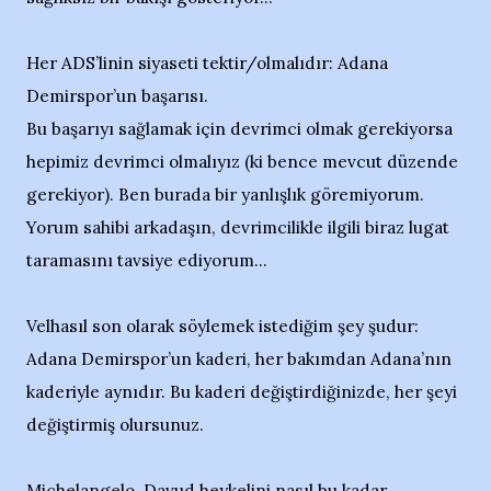
Her ADS’linin siyaseti tektir/olmalıdır: Adana
Demirspor’un başarısı.
Bu başarıyı sağlamak için devrimci olmak gerekiyorsa
hepimiz devrimci olmalıyız (ki bence mevcut düzende
gerekiyor). Ben burada bir yanlışlık göremiyorum.
Yorum sahibi arkadaşın, devrimcilikle ilgili biraz lugat
taramasını tavsiye ediyorum...
Velhasıl son olarak söylemek istediğim şey şudur:
Adana Demirspor’un kaderi, her bakımdan Adana’nın
kaderiyle aynıdır. Bu kaderi değiştirdiğinizde, her şeyi
değiştirmiş olursunuz.
Michelangelo, Davud heykelini nasıl bu kadar