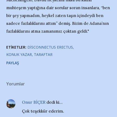
muhteşem yaptığına dair sorular soran insanlara, “ben
bir şey yapmadım, heykel zaten taşın içindeydi ben
sadece fazlalıklarını attım” demiş. Bizim de Adana’nın
fazlalıklarını atma zamanımız çoktan geldi."
ETIKETLER:
DISCONNECTUS ERECTUS
KONUK YAZAR
TARAFTAR
PAYLAŞ
Yorumlar
Onur BİÇER
dedi ki…
Çok teşekkür ederim.