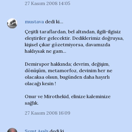
27 Kasım 2008 14:05
mustava
dedi ki…
Çeşitli taraflardan, bel altından, ilgili-ilgisiz
eleştiriler gelecektir. Dediklerimiz doğruysa,
kişisel çıkar gözetmiyorsa, davamızda
haklıysak ne gam...
Demirspor hakkında; devrim, değişim,
dönüşüm, metamorfoz, devinim her ne
olacaksa olsun, bugünden daha hayırlı
olacağı kesin !
Onur ve Mirothekid, elinize kaleminize
sağlık.
27 Kasım 2008 16:09
Semt Aşığı
dedi ki…