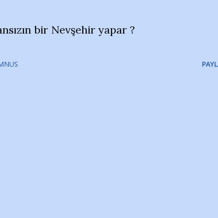
ansızın bir Nevşehir yapar ?
MNUS
PAYL