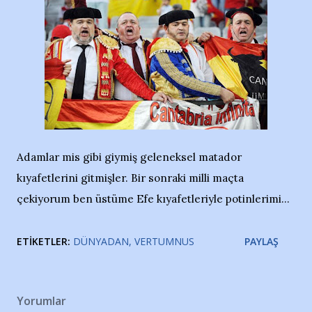
Adamlar mis gibi giymiş geleneksel matador
kıyafetlerini gitmişler. Bir sonraki milli maçta
çekiyorum ben üstüme Efe kıyafetleriyle potinlerimi...
ETIKETLER:
DÜNYADAN
VERTUMNUS
PAYLAŞ
Yorumlar