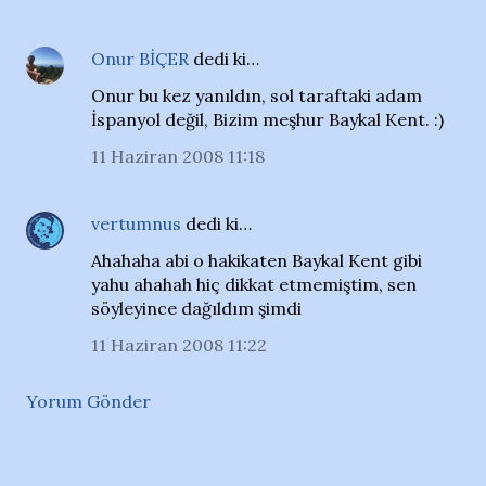
Onur BİÇER
dedi ki…
Onur bu kez yanıldın, sol taraftaki adam
İspanyol değil, Bizim meşhur Baykal Kent. :)
11 Haziran 2008 11:18
vertumnus
dedi ki…
Ahahaha abi o hakikaten Baykal Kent gibi
yahu ahahah hiç dikkat etmemiştim, sen
söyleyince dağıldım şimdi
11 Haziran 2008 11:22
Yorum Gönder