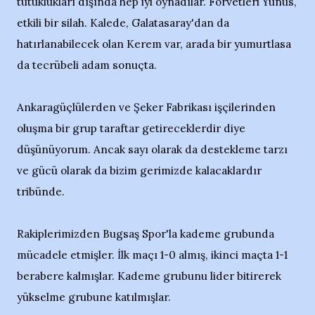
tutuklukları dışında hep iyi oynadılar. Forvetleri Yunus,
etkili bir silah. Kalede, Galatasaray'dan da
hatırlanabilecek olan Kerem var, arada bir yumurtlasa
da tecrübeli adam sonuçta.
Ankaragüçlülerden ve Şeker Fabrikası işçilerinden
oluşma bir grup taraftar getireceklerdir diye
düşünüyorum. Ancak sayı olarak da destekleme tarzı
ve gücü olarak da bizim gerimizde kalacaklardır
tribünde.
Rakiplerimizden Bugsaş Spor'la kademe grubunda
mücadele etmişler. İlk maçı 1-0 almış, ikinci maçta 1-1
berabere kalmışlar. Kademe grubunu lider bitirerek
yükselme grubune katılmışlar.