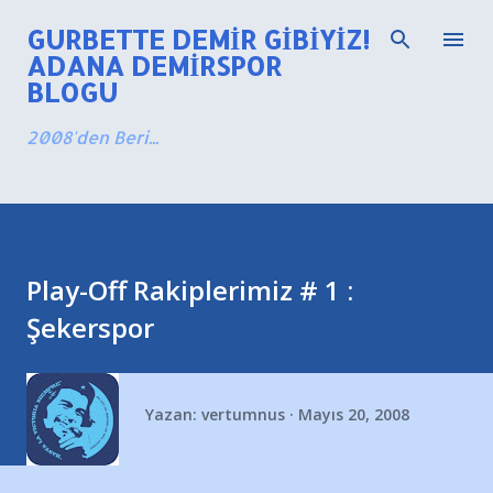
Ana içeriğe atla
GURBETTE DEMIR GIBIYIZ!
ADANA DEMIRSPOR
BLOGU
2008'den Beri...
Play-Off Rakiplerimiz # 1 :
Şekerspor
Yazan:
vertumnus
Mayıs 20, 2008