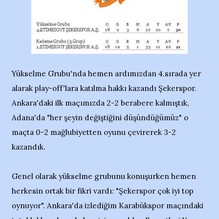
Yükselme Grubu'nda hemen ardımızdan 4.sırada yer
alarak play-off'lara katılma hakkı kazandı Şekerspor.
Ankara'daki ilk maçımızda 2-2 berabere kalmıştık,
Adana'da "her şeyin değiştiğini düşündüğümüz" o
maçta 0-2 mağlubiyetten oyunu çevirerek 3-2
kazandık.
Genel olarak yükselme grubunu konuşurken hemen
herkesin ortak bir fikri vardı: "Şekerspor çok iyi top
oynuyor". Ankara'da izlediğim Karabükspor maçındaki