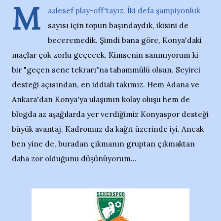
M
aalesef play-off'tayız. İki defa şampiyonluk
sayısı için topun başındaydık, ikisini de
beceremedik. Şimdi bana göre, Konya'daki
maçlar çok zorlu geçecek. Kimsenin sanmıyorum ki
bir "geçen sene tekrarı"na tahammülü olsun. Seyirci
desteği açısından, en iddialı takımız. Hem Adana ve
Ankara'dan Konya'ya ulaşımın kolay oluşu hem de
blogda az aşağılarda yer verdiğimiz Konyaspor desteği
büyük avantaj. Kadromuz da kağıt üzerinde iyi. Ancak
ben yine de, buradan çıkmanın gruptan çıkmaktan
daha zor olduğunu düşünüyorum...