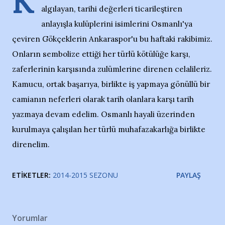
K
algılayan, tarihi değerleri ticarileştiren
anlayışla kulüplerini isimlerini Osmanlı'ya
çeviren Gökçeklerin Ankaraspor'u bu haftaki rakibimiz.
Onların sembolize ettiği her türlü kötülüğe karşı,
zaferlerinin karşısında zulümlerine direnen celalileriz.
Kamucu, ortak başarıya, birlikte iş yapmaya gönüllü bir
camianın neferleri olarak tarih olanlara karşı tarih
yazmaya devam edelim. Osmanlı hayali üzerinden
kurulmaya çalışılan her türlü muhafazakarlığa birlikte
direnelim.
ETIKETLER:
2014-2015 SEZONU
PAYLAŞ
Yorumlar