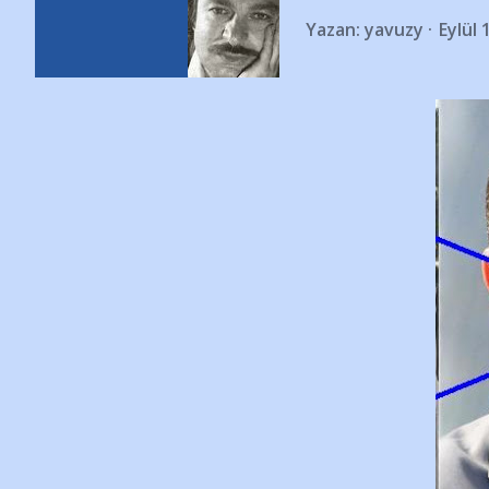
Yazan:
yavuzy
Eylül 