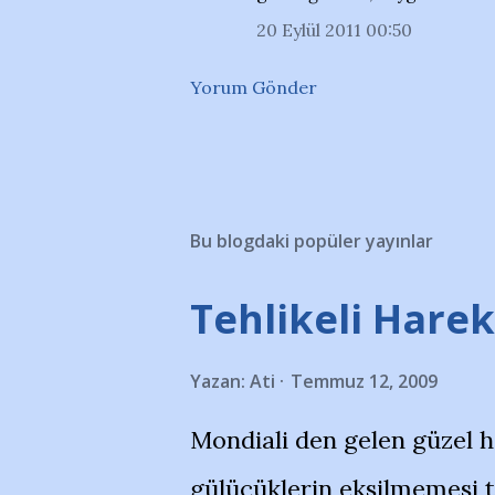
20 Eylül 2011 00:50
Yorum Gönder
Bu blogdaki popüler yayınlar
Tehlikeli Hareke
Yazan:
Ati
Temmuz 12, 2009
Mondiali den gelen güzel 
gülücüklerin eksilmemesi 