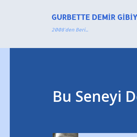
GURBETTE DEMIR GIBI
2008'den Beri...
Bu Seneyi 