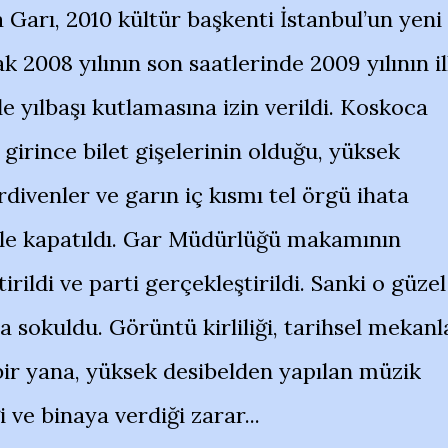
a Garı, 2010 kültür başkenti İstanbul’un yeni
ak 2008 yılının son saatlerinde 2009 yılının i
e yılbaşı kutlamasına izin verildi. Koskoca
girince bilet gişelerinin olduğu, yüksek
rdivenler ve garın iç kısmı tel örgü ihata
rle kapatıldı. Gar Müdürlüğü makamının
rildi ve parti gerçekleştirildi. Sanki o güzel
 sokuldu. Görüntü kirliliği, tarihsel mekanl
ir yana, yüksek desibelden yapılan müzik
ği ve binaya verdiği zarar...