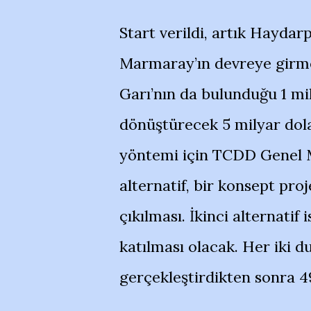
Start verildi, artık Haydarp
Marmaray’ın devreye girmes
Garı’nın da bulunduğu 1 mi
dönüştürecek 5 milyar dolar
yöntemi için TCDD Genel Mü
alternatif, bir konsept pr
çıkılması. İkinci alternatif 
katılması olacak. Her iki d
gerçekleştirdikten sonra 49