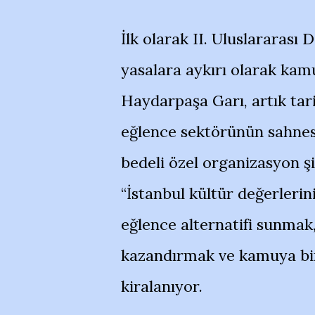
İlk olarak II. Uluslarara
yasalara aykırı olarak kam
Haydarpaşa Garı, artık tari
eğlence sektörünün sahnesi
bedeli özel organizasyon ş
“İstanbul kültür değerlerin
eğlence alternatifi sunmak,
kazandırmak ve kamuya bir
kiralanıyor.