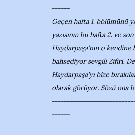
------
Geçen hafta 1. bölümünü yay
yazısının bu hafta 2. ve s
Haydarpaşa'nın o kendine h
bahsediyor sevgili Zifiri. 
Haydarpaşa'yı bize bırakıl
olarak görüyor. Sözü ona bı
---------------------------
------