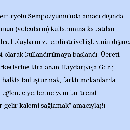
sı Demiryolu Sempozyumu’nda amacı dışında
unun (yolcuların) kullanımına kapatılan
hsel olayların ve endüstriyel işlevinin dışınc
 olarak kullandırılmaya başlandı. Ücreti
irketlerine kiralanan Haydarpaşa Garı;
i halkla buluşturmak, farklı mekanlarda
 eğlence yerlerine yeni bir trend
 gelir kalemi sağlamak” amacıyla(!)