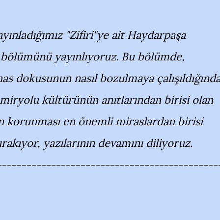
ınladığımız "Zifiri"ye ait Haydarpaşa
on bölümünü yayınlıyoruz. Bu bölümde,
as dokusunun nasıl bozulmaya çalışıldığınd
Demiryolu kültürünün anıtlarından birisi olan
an korunması en önemli miraslardan birisi
rakıyor, yazılarının devamını diliyoruz.
---------------------------------------------