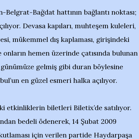
-Belgrat-Bağdat hattının bağlantı noktası;
ılıyor. Devasa kapıları, muhteşem kuleleri,
esi, mükemmel dış kaplaması, girişindeki
e onların hemen üzerinde çatısında bulunan
n günümüze gelmiş gibi duran böylesine
anbul’un en güzel esmeri halka açılıyor.
etkinliklerin biletleri Biletix’de satılıyor.
ından bedeli ödenerek, 14 Şubat 2009
 kutlaması için verilen partide Haydarpaşa