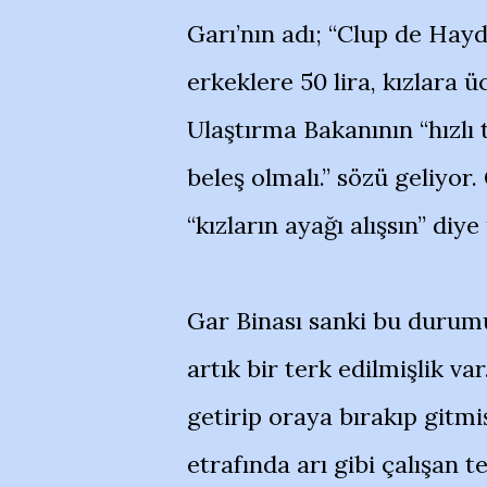
Garı’nın adı; “Clup de Hay
erkeklere 50 lira, kızlara ü
Ulaştırma Bakanının “hızlı 
beleş olmalı.” sözü geliyor
“kızların ayağı alışsın” diye
Gar Binası sanki bu durumu
artık bir terk edilmişlik v
getirip oraya bırakıp gitm
etrafında arı gibi çalışan t