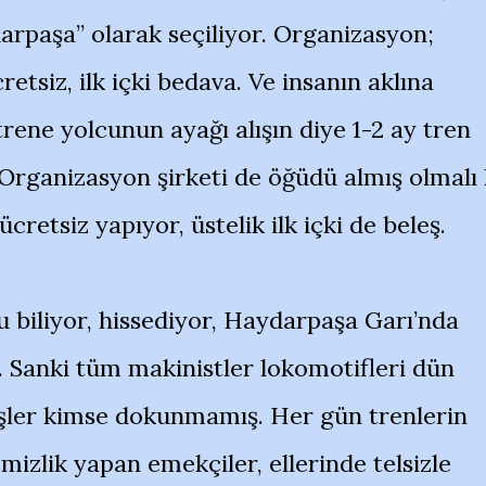
darpaşa” olarak seçiliyor. Organizasyon;
cretsiz, ilk içki bedava. Ve insanın aklına
trene yolcunun ayağı alışın diye 1-2 ay tren
. Organizasyon şirketi de öğüdü almış olmalı 
 ücretsiz yapıyor, üstelik ilk içki de beleş.
 biliyor, hissediyor, Haydarpaşa Garı’nda
ar. Sanki tüm makinistler lokomotifleri dün
işler kimse dokunmamış. Her gün trenlerin
emizlik yapan emekçiler, ellerinde telsizle