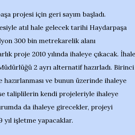
aşa projesi için geri sayım başladı.
iyle atıl hale gelecek tarihi Haydarpaşa
lyon 300 bin metrekarelik alanı
lık proje 2010 yılında ihaleye çıkacak. İhal
dürlüğü 2 ayrı alternatif hazırladı. Birinci
oje hazırlanması ve bunun üzerinde ihaleye
ise taliplilerin kendi projeleriyle ihaleye
urumda da ihaleye girecekler, projeyi
 yıl işletme yapacaklar.