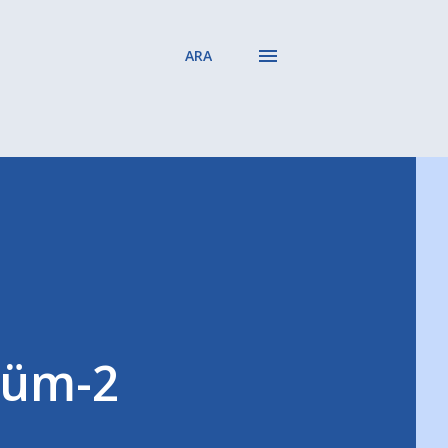
ARA
ölüm-2