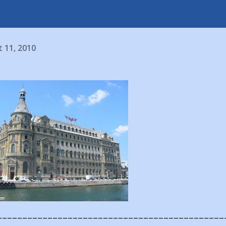
 11, 2010
---------------------------------------------