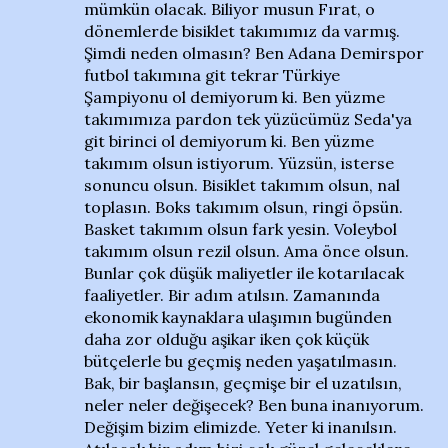
mümkün olacak. Biliyor musun Fırat, o
dönemlerde bisiklet takımımız da varmış.
Şimdi neden olmasın? Ben Adana Demirspor
futbol takımına git tekrar Türkiye
Şampiyonu ol demiyorum ki. Ben yüzme
takımımıza pardon tek yüzücümüz Seda'ya
git birinci ol demiyorum ki. Ben yüzme
takımım olsun istiyorum. Yüzsün, isterse
sonuncu olsun. Bisiklet takımım olsun, nal
toplasın. Boks takımım olsun, ringi öpsün.
Basket takımım olsun fark yesin. Voleybol
takımım olsun rezil olsun. Ama önce olsun.
Bunlar çok düşük maliyetler ile kotarılacak
faaliyetler. Bir adım atılsın. Zamanında
ekonomik kaynaklara ulaşımın bugünden
daha zor olduğu aşikar iken çok küçük
bütçelerle bu geçmiş neden yaşatılmasın.
Bak, bir başlansın, geçmişe bir el uzatılsın,
neler neler değişecek? Ben buna inanıyorum.
Değişim bizim elimizde. Yeter ki inanılsın.