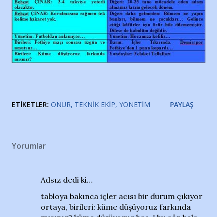
ETIKETLER:
ONUR
TEKNIK EKIP
YÖNETIM
PAYLAŞ
Yorumlar
Adsız dedi ki…
tabloya bakınca içler acısı bir durum çıkıyor
ortaya, birileri: küme düşüyoruz farkında