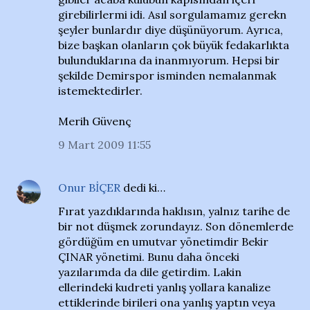
girebilirlermi idi. Asıl sorgulamamız gerekn
şeyler bunlardır diye düşünüyorum. Ayrıca,
bize başkan olanların çok büyük fedakarlıkta
bulunduklarına da inanmıyorum. Hepsi bir
şekilde Demirspor isminden nemalanmak
istemektedirler.
Merih Güvenç
9 Mart 2009 11:55
Onur BİÇER
dedi ki…
Fırat yazdıklarında haklısın, yalnız tarihe de
bir not düşmek zorundayız. Son dönemlerde
gördüğüm en umutvar yönetimdir Bekir
ÇINAR yönetimi. Bunu daha önceki
yazılarımda da dile getirdim. Lakin
ellerindeki kudreti yanlış yollara kanalize
ettiklerinde birileri ona yanlış yaptın veya