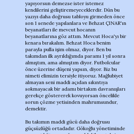
yapıyorsun demezse ister istemez
kendilerini geliştiremeyeceklerdir. Dün bu
yazıyı daha doğrusu tabloyu girmeden önce
son 1 senede yapılanlara ve Behzat ÇINAR'ın
beyanatları ile mevcut hocanın
beyanatlarına göz attım. Mevcut Hoca'yı bir
kenara bırakalım. Behzat Hoca benim
parayla pulla işim olmaz, diyor. Ben bu
takımdan ilk ayrıldığımda paramı 1 yıl sonra
almıştım, ama almıştım diyor. Futbolcular
önce üzerine düşeni yapsın, diyor. Biz bu
nimeti elimizin tersiyle itiyoruz. Mağlubiyet
almayan seni maddi açıdan sıkıntıya
sokmayacak bir adamı birtakım davranışları
gerekçe göstererek kovuyorsan öncelikle
sorun çözme yetisinden mahrumsundur,
demektir.
Bu takımın maddi gücü daha doğrusu
güçsüzlüğü ortadadır. Gökoğlu yönetiminde