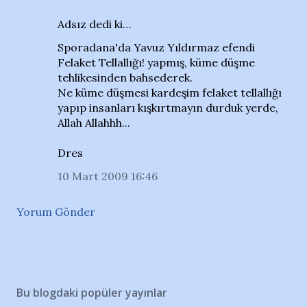
Adsız dedi ki…
Sporadana'da Yavuz Yıldırmaz efendi
Felaket Tellallığı! yapmış, küme düşme
tehlikesinden bahsederek.
Ne küme düşmesi kardeşim felaket tellallığı
yapıp insanları kışkırtmayın durduk yerde,
Allah Allahhh...
Dres
10 Mart 2009 16:46
Yorum Gönder
Bu blogdaki popüler yayınlar