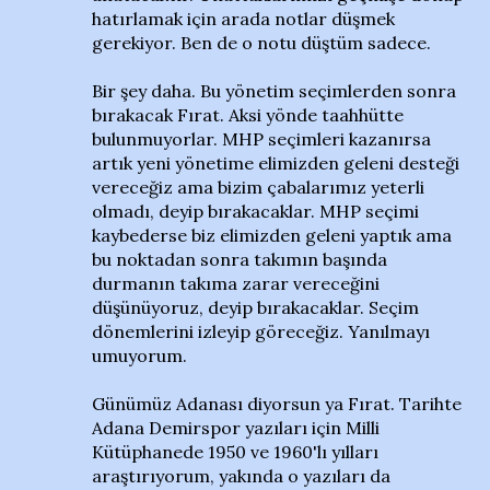
hatırlamak için arada notlar düşmek
gerekiyor. Ben de o notu düştüm sadece.
Bir şey daha. Bu yönetim seçimlerden sonra
bırakacak Fırat. Aksi yönde taahhütte
bulunmuyorlar. MHP seçimleri kazanırsa
artık yeni yönetime elimizden geleni desteği
vereceğiz ama bizim çabalarımız yeterli
olmadı, deyip bırakacaklar. MHP seçimi
kaybederse biz elimizden geleni yaptık ama
bu noktadan sonra takımın başında
durmanın takıma zarar vereceğini
düşünüyoruz, deyip bırakacaklar. Seçim
dönemlerini izleyip göreceğiz. Yanılmayı
umuyorum.
Günümüz Adanası diyorsun ya Fırat. Tarihte
Adana Demirspor yazıları için Milli
Kütüphanede 1950 ve 1960'lı yılları
araştırıyorum, yakında o yazıları da