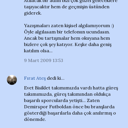
Atılacak bir adım bizi çok güzel geleceklere
taşıyacaktır hem de geçmişin üstünden
giderek.
Yazışmaları zaten kişisel algılamıyorum :)
Öyle algılasam bir telefonun ucundasın.
Ancak bu tartışmalar hem okuyana hem
bizlere çok şey katıyor. Keşke daha geniş
katılım olsa...
9 Mart 2009 13:53
Fırat Ateş
dedi ki…
Evet Bisiklet takımımızda vardı hatta güreş
takımımızda, güreş takımından oldukça
başarılı sporcularda yetişti... Zaten
Demirspor Futboldan önce bu branşlarda
gösterdiği başarılarla daha çok anılırmış o
dönemde.