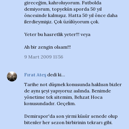
gireceğim, kahroluyorum. Futbolda
demiyorum, topyekün sporda 50 yıl
öncesinde kalmışız. Hatta 50 yıl önce daha
ilerdieymişiz. Çok üzülüyorum çok.
Yeter bu hasretlik yeter!!! veya
Ah bir zengin olsam!!!
9 Mart 2009 11:56
Fırat Ateş
dedi ki…
Tarihe not düşmek konusunda haklısın bizler
de aynı şeyi yapıyoruz aslında. Benimde
yönetime tek sitemim, Behzat Hoca
konusundadır. Geçelim.
Demirspor'da son yirmi küsür senede olup
bitenler her sezon birbirinin tekrarı gibi.