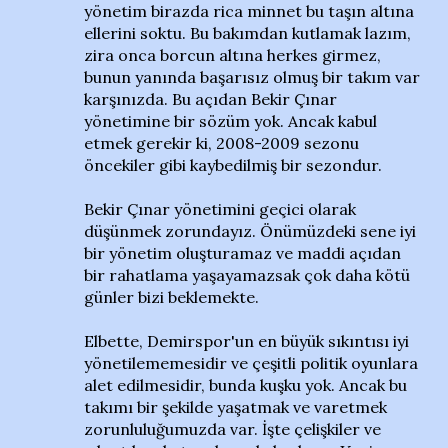
yönetim birazda rica minnet bu taşın altına
ellerini soktu. Bu bakımdan kutlamak lazım,
zira onca borcun altına herkes girmez,
bunun yanında başarısız olmuş bir takım var
karşınızda. Bu açıdan Bekir Çınar
yönetimine bir sözüm yok. Ancak kabul
etmek gerekir ki, 2008-2009 sezonu
öncekiler gibi kaybedilmiş bir sezondur.
Bekir Çınar yönetimini geçici olarak
düşünmek zorundayız. Önümüzdeki sene iyi
bir yönetim oluşturamaz ve maddi açıdan
bir rahatlama yaşayamazsak çok daha kötü
günler bizi beklemekte.
Elbette, Demirspor'un en büyük sıkıntısı iyi
yönetilememesidir ve çeşitli politik oyunlara
alet edilmesidir, bunda kuşku yok. Ancak bu
takımı bir şekilde yaşatmak ve varetmek
zorunluluğumuzda var. İşte çelişkiler ve