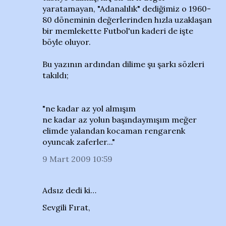
yaratamayan, "Adanalılık" dediğimiz o 1960-
80 döneminin değerlerinden hızla uzaklaşan
bir memlekette Futbol'un kaderi de işte
böyle oluyor.
Bu yazının ardından dilime şu şarkı sözleri
takıldı;
"ne kadar az yol almışım
ne kadar az yolun başındaymışım meğer
elimde yalandan kocaman rengarenk
oyuncak zaferler..."
9 Mart 2009 10:59
Adsız dedi ki…
Sevgili Fırat,