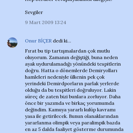
Sevgiler
9 Mart 2009 13:24
Onur BİÇER
dedi ki…
Fırat bu tip tartışmalardan çok mutlu
oluyorum. Zamanın değiştiği, buna neden
ayak uydurulamadığı yönündeki tespitlerin
doğru. Hatta o dönemlerde Demiryolları
hamleleri nedeniyle ülkenin pek çok
yerindeki Demirdporların parlak yerlerde
olduğu da bu tespitleri doğruluyor. Lakin
süreç de zaten bizi bunlara zorluyor. Daha
önce bir yazımda ve birkaç yorumumda
değindim. Kamuya yararlı kulüp kavramı
yasa ile getirilecek. Bunun olanaklarından
yararlanma olimpik veya paralimpik bazda
en az 5 dalda faaliyet gösterme durumunda