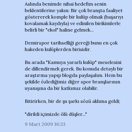
Aslında benimde nihai hedefim senin
beklentilerine yakın: Bir çok branşta faaliyet
göstererek komple bir kulüp olmak (başarıyı
kovalamak kaydıyla) ve edinilen birikimlerle
belirli bir "ekol" haline gelmek...
Demirspor tarihselliği gereği bunu en çok
hakeden kulüplerden birisidir.
Bu arada "Kamuya yararlı kulüp" meselesini
de dillendirmek gerek. Bu konuda detaylı bir
araştırma yapıp blogda paylaşalım. Hem bu
şekilde özlediğimiz diğer spor branşlarının
uyanışına da bir katkımız olabilir.
Bitirirken, bir de şu şarkı sözü aklıma geldi;
"dirildi içimizde ölü düşler..."
9 Mart 2009 16:33