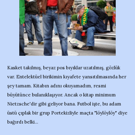
Kasket takılmış, beyaz pos bıyıklar uzatılmış, gözlük
var. Entelektüel birikimin kıyafete yansıtılmasında her
şey tamam. Kitabın adını okuyamadım, resmi
büyütünce bulanıklaşıyor. Ancak o kitap minimum
Nietzsche'dir gibi geliyor bana. Futbol işte, bu adam
üstü çıplak bir grup Portekizliyle maçta "löylöylöy" diye
bağırdı belki...