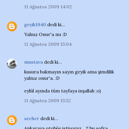
11 Ağustos 2009 14:02
geyik1940
dedi ki…
Yalnız Onur'a mı :D
11 Ağustos 2009 15:04
mustava
dedi ki…
kusura bakmayın sayın geyik ama şimdilik
yalnız onur'a. :D
eylül ayında tüm tayfaya inşallah ;o)
11 Ağustos 2009 15:52
secher
dedi ki…
Ankaraya otobüs istiyoruz .. !! bu sofra