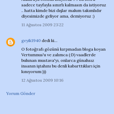
sadece tayfayla sınırlı kalmasın da istiyoruz
.. hatta kimde bizi dışlar malum takımlıdır
diyesimizde geliyor ama, demiyoruz :)
11 Ağustos 2009 23:22
geyik1940
dedi ki…
O fotoğrafı gözünü kırpmadan bloga koyan
Vertumnus'u ve zalımca (:D) vaadlerde
bulunan mustava'yı, onlarca günahsız
insanın iştahını bu denli kabarttıkları için
kınıyorum:)))
12 Ağustos 2009 10:16
Yorum Gönder