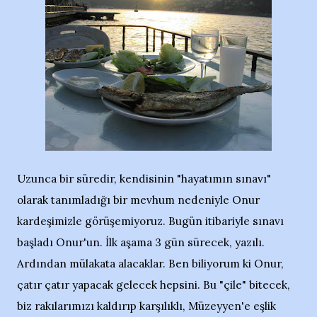
Uzunca bir süredir, kendisinin "hayatımın sınavı"
olarak tanımladığı bir mevhum nedeniyle Onur
kardeşimizle görüşemiyoruz. Bugün itibariyle sınavı
başladı Onur'un. İlk aşama 3 gün sürecek, yazılı.
Ardından mülakata alacaklar. Ben biliyorum ki Onur,
çatır çatır yapacak gelecek hepsini. Bu "çile" bitecek,
biz rakılarımızı kaldırıp karşılıklı, Müzeyyen'e eşlik