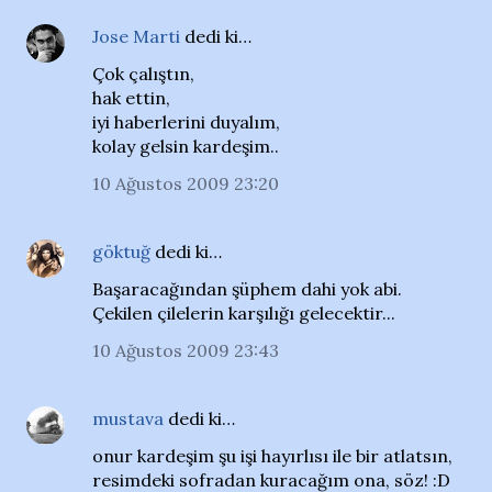
Jose Marti
dedi ki…
Çok çalıştın,
hak ettin,
iyi haberlerini duyalım,
kolay gelsin kardeşim..
10 Ağustos 2009 23:20
göktuğ
dedi ki…
Başaracağından şüphem dahi yok abi.
Çekilen çilelerin karşılığı gelecektir...
10 Ağustos 2009 23:43
mustava
dedi ki…
onur kardeşim şu işi hayırlısı ile bir atlatsın,
resimdeki sofradan kuracağım ona, söz! :D