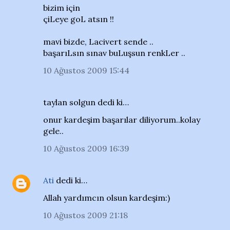
bizim için
çiLeye goL atsın !!
mavi bizde, Lacivert sende ..
başarıLsın sınav buLuşsun renkLer ..
10 Ağustos 2009 15:44
taylan solgun dedi ki…
onur kardeşim başarılar diliyorum..kolay
gele..
10 Ağustos 2009 16:39
Ati
dedi ki…
Allah yardımcın olsun kardeşim:)
10 Ağustos 2009 21:18