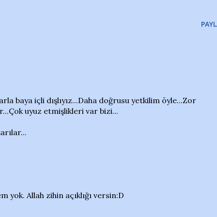
PAYL
la baya içli dışlıyız...Daha doğrusu yetkilim öyle...Zor
r...Çok uyuz etmişlikleri var bizi...
rılar...
yok. Allah zihin açıklığı versin:D