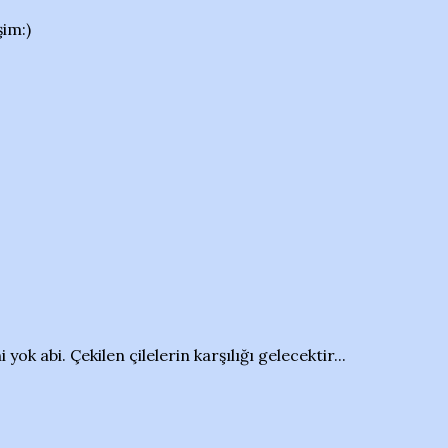
şim:)
k abi. Çekilen çilelerin karşılığı gelecektir...