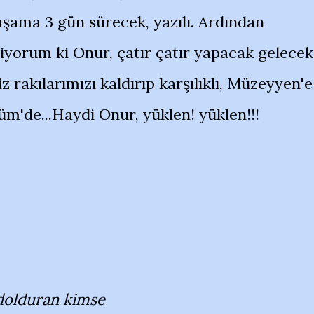
 aşama 3 gün sürecek, yazılı. Ardından
liyorum ki Onur, çatır çatır yapacak gelecek
iz rakılarımızı kaldırıp karşılıklı, Müzeyyen'e
lüm'de...Haydi Onur, yüklen! yüklen!!!
 dolduran kimse