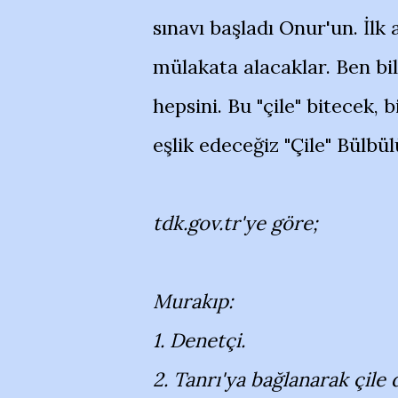
sınavı başladı Onur'un. İlk
mülakata alacaklar. Ben bi
hepsini. Bu "çile" bitecek, b
eşlik edeceğiz "Çile" Bülbü
tdk.gov.tr'ye göre;
Murakıp:
1. Denetçi.
2. Tanrı'ya bağlanarak çile