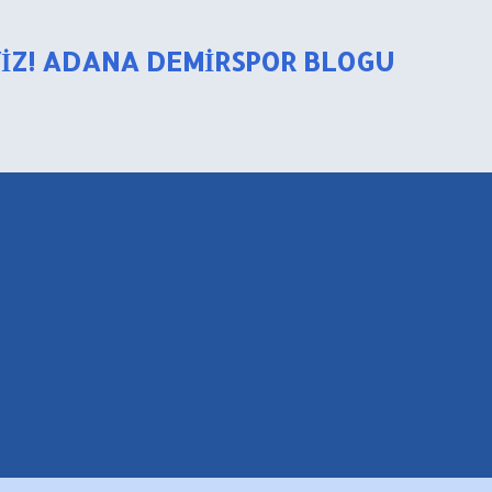
Ana içeriğe atla
YIZ! ADANA DEMIRSPOR BLOGU