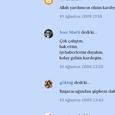
Allah yardımcın olsun karde
10 Ağustos 2009 21:18
Jose Marti
dedi ki…
Çok çalıştın,
hak ettin,
iyi haberlerini duyalım,
kolay gelsin kardeşim..
10 Ağustos 2009 23:20
göktuğ
dedi ki…
Başaracağından şüphem dahi yo
10 Ağustos 2009 23:43