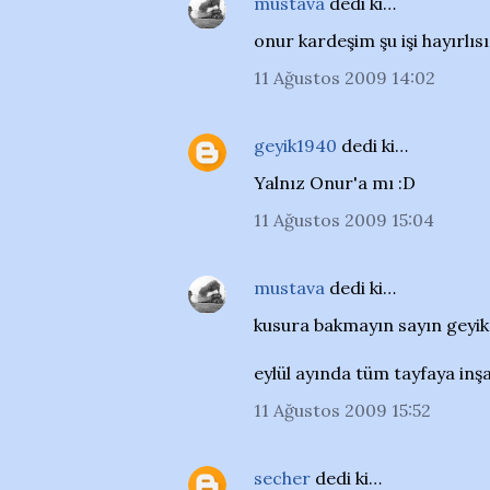
mustava
dedi ki…
onur kardeşim şu işi hayırlıs
11 Ağustos 2009 14:02
geyik1940
dedi ki…
Yalnız Onur'a mı :D
11 Ağustos 2009 15:04
mustava
dedi ki…
kusura bakmayın sayın geyik 
eylül ayında tüm tayfaya inşal
11 Ağustos 2009 15:52
secher
dedi ki…