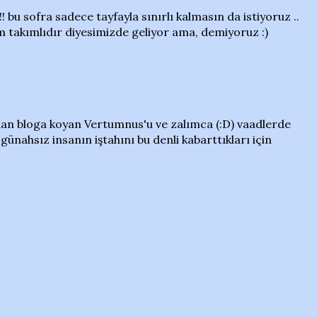
! bu sofra sadece tayfayla sınırlı kalmasın da istiyoruz ..
m takımlıdır diyesimizde geliyor ama, demiyoruz :)
an bloga koyan Vertumnus'u ve zalımca (:D) vaadlerde
ünahsız insanın iştahını bu denli kabarttıkları için