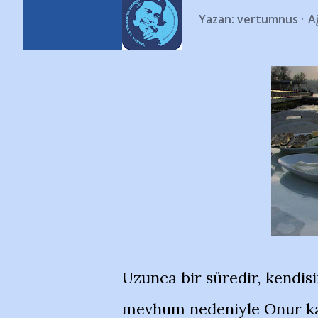
Yazan:
vertumnus
A
Uzunca bir süredir, kendisi
mevhum nedeniyle Onur kar