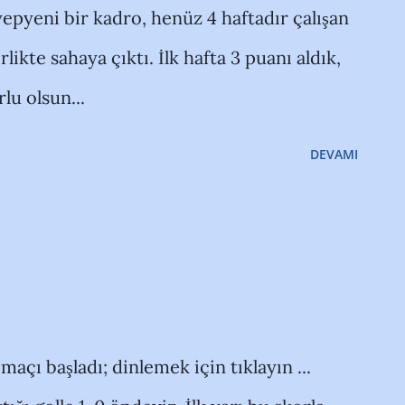
epyeni bir kadro, henüz 4 haftadır çalışan
rlikte sahaya çıktı. İlk hafta 3 puanı aldık,
lu olsun...
DEVAMI
ı başladı; dinlemek için tıklayın ...