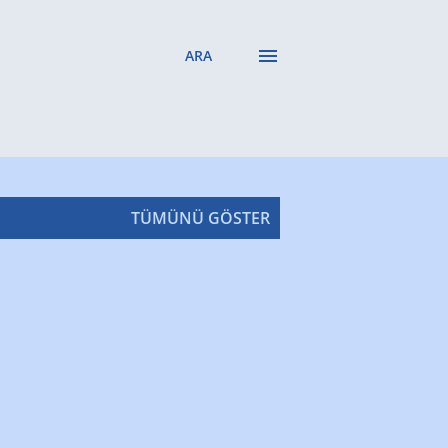
ARA
TÜMÜNÜ GÖSTER