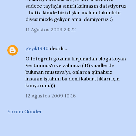
sadece tayfayla sınırlı kalmasın da istiyoruz
.. hatta kimde bizi dışlar malum takımlıdır
diyesimizde geliyor ama, demiyoruz :)
11 Ağustos 2009 23:22
geyik1940
dedi ki…
O fotoğrafı gözünü kırpmadan bloga koyan
Vertumnus'u ve zalımca (:D) vaadlerde
bulunan mustava'yı, onlarca günahsız
insanın iştahını bu denli kabarttıkları için
kınıyorum:)))
12 Ağustos 2009 10:16
Yorum Gönder