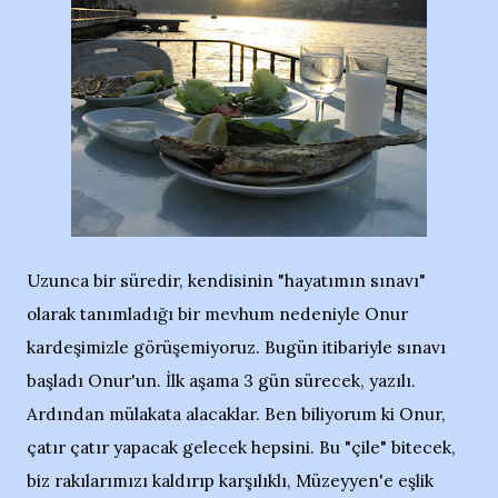
Uzunca bir süredir, kendisinin "hayatımın sınavı"
olarak tanımladığı bir mevhum nedeniyle Onur
kardeşimizle görüşemiyoruz. Bugün itibariyle sınavı
başladı Onur'un. İlk aşama 3 gün sürecek, yazılı.
Ardından mülakata alacaklar. Ben biliyorum ki Onur,
çatır çatır yapacak gelecek hepsini. Bu "çile" bitecek,
biz rakılarımızı kaldırıp karşılıklı, Müzeyyen'e eşlik