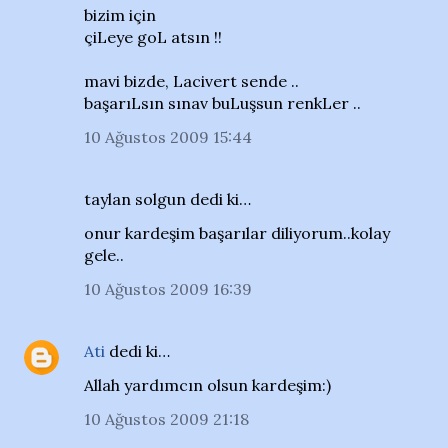
bizim için
çiLeye goL atsın !!
mavi bizde, Lacivert sende ..
başarıLsın sınav buLuşsun renkLer ..
10 Ağustos 2009 15:44
taylan solgun dedi ki…
onur kardeşim başarılar diliyorum..kolay
gele..
10 Ağustos 2009 16:39
Ati
dedi ki…
Allah yardımcın olsun kardeşim:)
10 Ağustos 2009 21:18