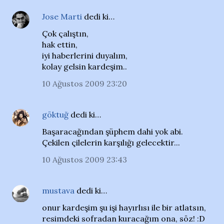
Jose Marti
dedi ki…
Çok çalıştın,
hak ettin,
iyi haberlerini duyalım,
kolay gelsin kardeşim..
10 Ağustos 2009 23:20
göktuğ
dedi ki…
Başaracağından şüphem dahi yok abi.
Çekilen çilelerin karşılığı gelecektir...
10 Ağustos 2009 23:43
mustava
dedi ki…
onur kardeşim şu işi hayırlısı ile bir atlatsın,
resimdeki sofradan kuracağım ona, söz! :D