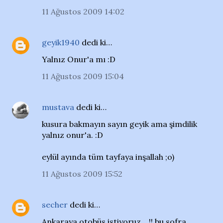
11 Ağustos 2009 14:02
geyik1940
dedi ki…
Yalnız Onur'a mı :D
11 Ağustos 2009 15:04
mustava
dedi ki…
kusura bakmayın sayın geyik ama şimdilik
yalnız onur'a. :D
eylül ayında tüm tayfaya inşallah ;o)
11 Ağustos 2009 15:52
secher
dedi ki…
Ankaraya otobüs istiyoruz .. !! bu sofra