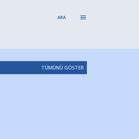
ARA
TÜMÜNÜ GÖSTER