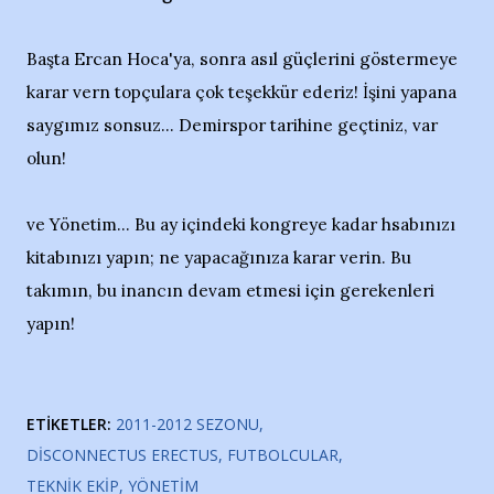
Başta Ercan Hoca'ya, sonra asıl güçlerini göstermeye
karar vern topçulara çok teşekkür ederiz! İşini yapana
saygımız sonsuz... Demirspor tarihine geçtiniz, var
olun!
ve Yönetim... Bu ay içindeki kongreye kadar hsabınızı
kitabınızı yapın; ne yapacağınıza karar verin. Bu
takımın, bu inancın devam etmesi için gerekenleri
yapın!
ETIKETLER:
2011-2012 SEZONU
DISCONNECTUS ERECTUS
FUTBOLCULAR
TEKNIK EKIP
YÖNETIM