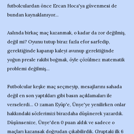
futbolculardan önce Ercan Hoca'ya güvenmesi de
bundan kaynaklanıyor...
Aslında birkaç maç kazanmak, o kadar da zor değilmiş,
değil mi? Oyunu tutup biraz fazla efor sarfedip,
gerektiğinde kapanıp kaleyi avunup gerektiğinde
yoğun presle rakibi boğmak, öyle çözülmez matematik
problemi değilmiş...
Futbolcular keşke maç seçmeyip, mesajlarını sahada
değil en son yaptıkları gibi basın açıklamaları ile
verselerdi... O zaman Eyüp'e, Ünye'ye yenilirken onlar
hakkındaki sözlerimizi birazdaha düşünerek yazardık.
Düşünsenize, Ünye'den 0 puan aldık ve sadece o
maçları kazansak doğrudan çıkabilirdik. Gruptaki ilk 6