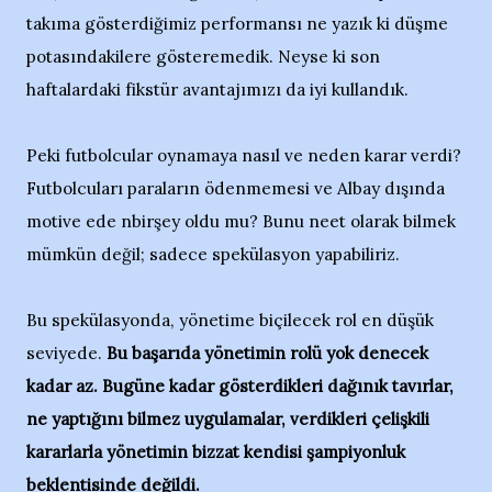
takıma gösterdiğimiz performansı ne yazık ki düşme
potasındakilere gösteremedik. Neyse ki son
haftalardaki fikstür avantajımızı da iyi kullandık.
Peki futbolcular oynamaya nasıl ve neden karar verdi?
Futbolcuları paraların ödenmemesi ve Albay dışında
motive ede nbirşey oldu mu? Bunu neet olarak bilmek
mümkün değil; sadece spekülasyon yapabiliriz.
Bu spekülasyonda, yönetime biçilecek rol en düşük
seviyede.
Bu başarıda yönetimin rolü yok denecek
kadar az. Bugüne kadar gösterdikleri dağınık tavırlar,
ne yaptığını bilmez uygulamalar, verdikleri çelişkili
kararlarla yönetimin bizzat kendisi şampiyonluk
beklentisinde değildi.