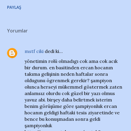
PAYLAŞ
Yorumlar
mstf ciki
dedi ki…
yönetimin rolü olmadıgı cok ama cok acık
bir durum. en basitinden ercan hocanın
takıma gelişinin neden haftalar sonra
oldugunu ögrenmek gerekir? şampiyon
olunca herseyi mükemmel göstermek zaten
anlamsız olurdu cok güzel bir yazı olmus
yavuz abi. birşey daha belirtmek isterim
benim görüşüme göre şampiyonluk ercan
hocanın geldigi haftaki tesis ziyaretinde ve
bence bu konuşmadan sonra geldi
şampiyonluk