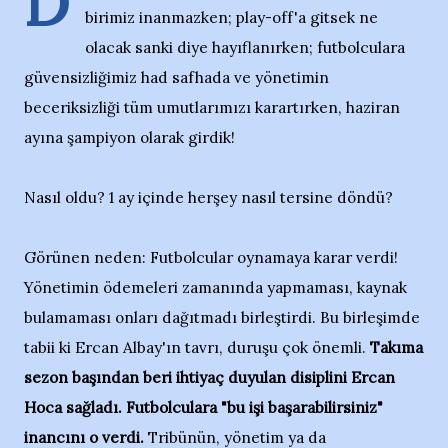
D
birimiz inanmazken; play-off'a gitsek ne
olacak sanki diye hayıflanırken; futbolculara
güvensizliğimiz had safhada ve yönetimin
beceriksizliği tüm umutlarımızı karartırken, haziran
ayına şampiyon olarak girdik!
Nasıl oldu? 1 ay içinde herşey nasıl tersine döndü?
Görünen neden: Futbolcular oynamaya karar verdi!
Yönetimin ödemeleri zamanında yapmaması, kaynak
bulamaması onları dağıtmadı birleştirdi. Bu birleşimde
tabii ki Ercan Albay'ın tavrı, duruşu çok önemli.
Takıma
sezon başından beri ihtiyaç duyulan disiplini Ercan
Hoca sağladı. Futbolculara "bu işi başarabilirsiniz"
inancını o verdi.
Tribünün, yönetim ya da