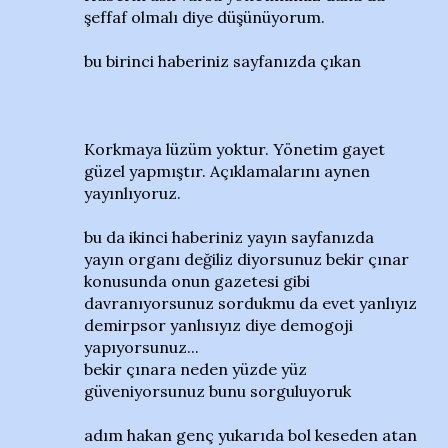
şeffaf olmalı diye düşünüyorum.
bu birinci haberiniz sayfanızda çıkan
Korkmaya lüzüm yoktur. Yönetim gayet
güzel yapmıştır. Açıklamalarını aynen
yayınlıyoruz.
bu da ikinci haberiniz yayın sayfanızda
yayın organı değiliz diyorsunuz bekir çınar
konusunda onun gazetesi gibi
davranıyorsunuz sordukmu da evet yanlıyız
demirpsor yanlısıyız diye demogoji
yapıyorsunuz...
bekir çınara neden yüzde yüz
güveniyorsunuz bunu sorguluyoruk
adım hakan genç yukarıda bol keseden atan