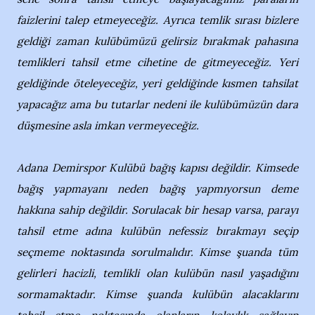
faizlerini talep etmeyeceğiz. Ayrıca temlik sırası bizlere
geldiği zaman kulübümüzü gelirsiz bırakmak pahasına
temlikleri tahsil etme cihetine de gitmeyeceğiz. Yeri
geldiğinde öteleyeceğiz, yeri geldiğinde kısmen tahsilat
yapacağız ama bu tutarlar nedeni ile kulübümüzün dara
düşmesine asla imkan vermeyeceğiz.
Adana Demirspor Kulübü bağış kapısı değildir. Kimsede
bağış yapmayanı neden bağış yapmıyorsun deme
hakkına sahip değildir. Sorulacak bir hesap varsa, parayı
tahsil etme adına kulübün nefessiz bırakmayı seçip
seçmeme noktasında sorulmalıdır. Kimse şuanda tüm
gelirleri hacizli, temlikli olan kulübün nasıl yaşadığını
sormamaktadır. Kimse şuanda kulübün alacaklarını