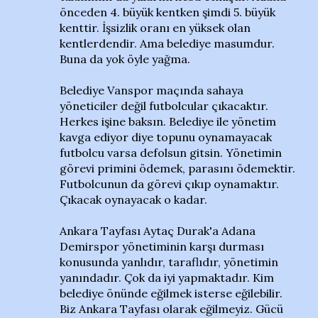
önceden 4. büyük kentken şimdi 5. büyük
kenttir. İşsizlik oranı en yüksek olan
kentlerdendir. Ama belediye masumdur.
Buna da yok öyle yağma.
Belediye Vanspor maçında sahaya
yöneticiler değil futbolcular çıkacaktır.
Herkes işine baksın. Belediye ile yönetim
kavga ediyor diye topunu oynamayacak
futbolcu varsa defolsun gitsin. Yönetimin
görevi primini ödemek, parasını ödemektir.
Futbolcunun da görevi çıkıp oynamaktır.
Çıkacak oynayacak o kadar.
Ankara Tayfası Aytaç Durak'a Adana
Demirspor yönetiminin karşı durması
konusunda yanlıdır, taraflıdır, yönetimin
yanındadır. Çok da iyi yapmaktadır. Kim
belediye önünde eğilmek isterse eğilebilir.
Biz Ankara Tayfası olarak eğilmeyiz. Gücü