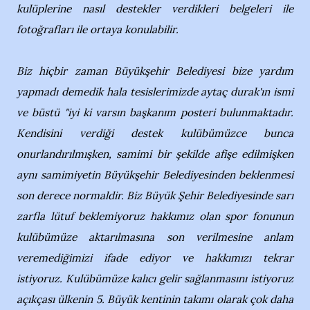
kulüplerine nasıl destekler verdikleri belgeleri ile
fotoğrafları ile ortaya konulabilir.
Biz hiçbir zaman Büyükşehir Belediyesi bize yardım
yapmadı demedik hala tesislerimizde aytaç durak'ın ismi
ve büstü "iyi ki varsın başkanım posteri bulunmaktadır.
Kendisini verdiği destek kulübümüzce bunca
onurlandırılmışken, samimi bir şekilde afişe edilmişken
aynı samimiyetin Büyükşehir Belediyesinden beklenmesi
son derece normaldir. Biz Büyük Şehir Belediyesinde sarı
zarfla lütuf beklemiyoruz hakkımız olan spor fonunun
kulübümüze aktarılmasına son verilmesine anlam
veremediğimizi ifade ediyor ve hakkımızı tekrar
istiyoruz. Kulübümüze kalıcı gelir sağlanmasını istiyoruz
açıkçası ülkenin 5. Büyük kentinin takımı olarak çok daha