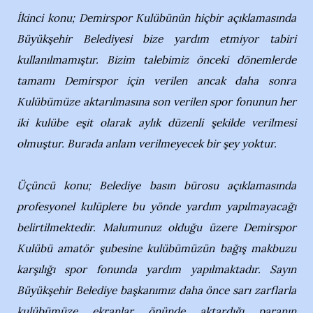
İkinci konu; Demirspor Kulübünün hiçbir açıklamasında
Büyükşehir Belediyesi bize yardım etmiyor tabiri
kullanılmamıştır. Bizim talebimiz önceki dönemlerde
tamamı Demirspor için verilen ancak daha sonra
Kulübümüze aktarılmasına son verilen spor fonunun her
iki kulübe eşit olarak aylık düzenli şekilde verilmesi
olmuştur. Burada anlam verilmeyecek bir şey yoktur.
Üçüncü konu; Belediye basın bürosu açıklamasında
profesyonel kulüplere bu yönde yardım yapılmayacağı
belirtilmektedir. Malumunuz olduğu üzere Demirspor
Kulübü amatör şubesine kulübümüzün bağış makbuzu
karşılığı spor fonunda yardım yapılmaktadır. Sayın
Büyükşehir Belediye başkanımız daha önce sarı zarflarla
kulübümüze ekranlar önünde aktardığı paranın