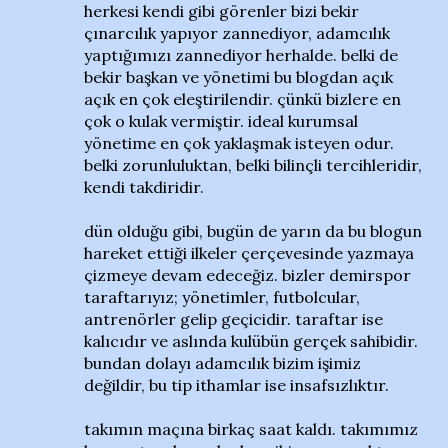
herkesi kendi gibi görenler bizi bekir
çınarcılık yapıyor zannediyor, adamcılık
yaptığımızı zannediyor herhalde. belki de
bekir başkan ve yönetimi bu blogdan açık
açık en çok eleştirilendir. çünkü bizlere en
çok o kulak vermiştir. ideal kurumsal
yönetime en çok yaklaşmak isteyen odur.
belki zorunluluktan, belki bilinçli tercihleridir,
kendi takdiridir.
dün olduğu gibi, bugün de yarın da bu blogun
hareket ettiği ilkeler çerçevesinde yazmaya
çizmeye devam edeceğiz. bizler demirspor
taraftarıyız; yönetimler, futbolcular,
antrenörler gelip geçicidir. taraftar ise
kalıcıdır ve aslında kulübün gerçek sahibidir.
bundan dolayı adamcılık bizim işimiz
değildir, bu tip ithamlar ise insafsızlıktır.
takımın maçına birkaç saat kaldı. takımımız