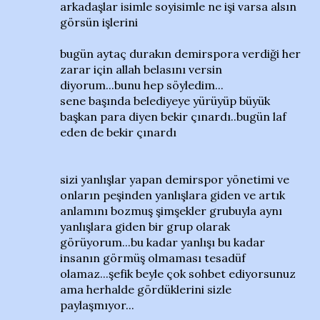
arkadaşlar isimle soyisimle ne işi varsa alsın
görsün işlerini
bugün aytaç durakın demirspora verdiği her
zarar için allah belasını versin
diyorum...bunu hep söyledim...
sene başında belediyeye yürüyüp büyük
başkan para diyen bekir çınardı..bugün laf
eden de bekir çınardı
sizi yanlışlar yapan demirspor yönetimi ve
onların peşinden yanlışlara giden ve artık
anlamını bozmuş şimşekler grubuyla aynı
yanlışlara giden bir grup olarak
görüyorum...bu kadar yanlışı bu kadar
insanın görmüş olmaması tesadüf
olamaz...şefik beyle çok sohbet ediyorsunuz
ama herhalde gördüklerini sizle
paylaşmıyor...