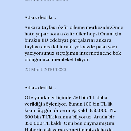
Adsız dedi ki…
Ankara tayfası özür dileme merkezidir.Önce
hata yapar sonra özür diler hepsi.Onun için
bırakın BU edebiyat parçalarını ankara
tayfası anca laf icraat yok sizde.paso yazı
yazıyorsunuz sıçtığımın internetine.ne bok
oldugunuzu memleket biliyor.
23 Mart 2010 12:23
Adsız dedi ki…
Öte yandan yıl içinde 750 bin TL daha
verildiği söyleniyor. Bunun 100 bin TL'lik
kısmı üç gün önce imiş. Kaldı 650.000 TL.
300 bin TL'lik kısmını biliyoruz. Arada bir
350.000 TL kaldı. Onu ben duymamıştım.
Haberin aslı varsa yönetimimiz daha da