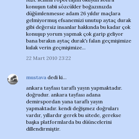
konuşun tabii sözcükler boğazınızda
düğümlenmesse adam 26 yıldır maçlara
gelmiyormuş efsanemizi unutup aytaç durak
gibi değersiz insanlar hakkında bu kadar çok
konuşup yorum yapmak çok garip geliyor
bana bırakın aytaç durak'ı falan geçmişimize
kulak verin geçmişimize...
22 Mart 2010 23:22
mustava
dedi ki…
ankara tayfası taraflı yayın yapmaktadır.
doğrudur. ankara tayfası adana
demirspordan yana taraflı yayın
yapmaktadır. kendi değişmez doğruları
vardır, yıllardır gerek bu sitede, gerekse
başka platformlarda bu düüncelerini
dillendirmiştir.