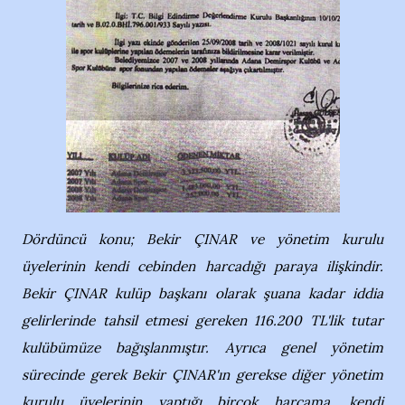
Dördüncü konu; Bekir ÇINAR ve yönetim kurulu
üyelerinin kendi cebinden harcadığı paraya ilişkindir.
Bekir ÇINAR kulüp başkanı olarak şuana kadar iddia
gelirlerinde tahsil etmesi gereken 116.200 TL'lik tutar
kulübümüze bağışlanmıştır. Ayrıca genel yönetim
sürecinde gerek Bekir ÇINAR'ın gerekse diğer yönetim
kurulu üyelerinin yaptığı birçok harcama, kendi