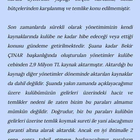
bütçelerinden karşılanmış ve temlike konu edilmemiştir.
Son zamanlarda sürekli olarak yönetimimizin kendi
kaynaklarında kulübe ne kadar hibe edeceği veya ettiği
konusu gündeme getirilmektedir. Şuana kadar Bekir
ÇINAR başkanlığında oluşturulan yönetimler kulübe
cebinden 2,9 Milyon TL kaynak aktarmıştır. Aktardığı bu
kaynağı diğer yönetimler döneminde aktarılan kaynaklar
da dahil değildir. Şuanda yakın zamanda açıklayacağımız
üzere kulübümüzün gelirleri üzerindeki haciz ve
temlikler nedeni ile zaten bizim bu paraları almamız
mümkün değildir. Doğrudur, biz bu paraları kulübün
gelirleri üzerine temlik koymak sureti ile yani alacağımızı
garanti altına alarak aktardık. Ancak en iyi ihtimalle 2
sene sonra tahsil etmeye başlayacağımız paraların