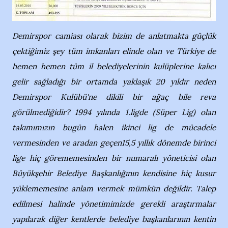
Demirspor camiası olarak bizim de anlatmakta güçlük
çektiğimiz şey tüm imkanları elinde olan ve Türkiye de
hemen hemen tüm il belediyelerinin kulüplerine kalıcı
gelir sağladığı bir ortamda yaklaşık 20 yıldır neden
Demirspor Kulübü'ne dikili bir ağaç bile reva
görülmediğidir? 1994 yılında 1.ligde (Süper Lig) olan
takımımızın bugün halen ikinci lig de mücadele
vermesinden ve aradan geçen15,5 yıllık dönemde birinci
lige hiç görememesinden bir numaralı yöneticisi olan
Büyükşehir Belediye Başkanlığının kendisine hiç kusur
yüklememesine anlam vermek mümkün değildir. Talep
edilmesi halinde yönetimimizde gerekli araştırmalar
yapılarak diğer kentlerde belediye başkanlarının kentin