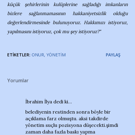
küçük şehirlerinin kulüplerine sağladığı imkanların
bizlere sağlanmamasının hakkaniyetsizlik olduğu
değerlendirmesinde bulunuyoruz. Hakkımızı istiyoruz,
yapılmasını istiyoruz, çok mu şey istiyoruz?"
ETIKETLER:
ONUR
YÖNETIM
PAYLAŞ
Yorumlar
İbrahim İlya dedi ki…
belediyenin restinden sonra böyle bir
açıklama farz olmuştu. aksi takdirde
yönetim suçlu pozisyona düşecekti.şimdi
zaman daha fazla baskı yapma