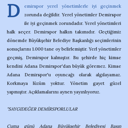
D
emirspor yerel yönetimlerle iyi geçinmek
zorunda değildir. Yerel yönetimler Demirspor
ile iyi geçinmek zorundadır. Yerel yönetimleri
halk seçer. Demirspor halkın takımıdır. Geçtiğimiz
dönemde Büyükşehir Belediye Başkanlığı seçimlerinin
sonuçlarını 1.000 tane oy belirlemiştir. Yerl yönetimler
geçmiş, Demirspor kalmıştır. Bu şehirde hiç kimse
kendini Adana Demirspor'dan büyük göremez. Kimse
Adana Demirspor'u oyuncağı olarak algılayamaz.
Korkmaya lüzüm yoktur. Yönetim gayet güzel
yapmıştır. Açıklamalarını aynen yayınlıyoruz.
"SAYGIDEĞER DEMİRSPORLULAR
Cuma günü Adana Büyükşehir Belediyesi Basın