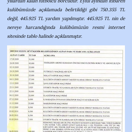
yıllardan kalan futbolcu borcudur. Eylül ayından itibaren
kulübümüzde açıklamada belirtildiği gibi 750.355 TL
değil, 445.925 TL yardım yapılmıştır. 445.925 TL nin de
nereye harcandığında kulübümüzün resmi internet
sitesinde tablo halinde açıklanmıştır.