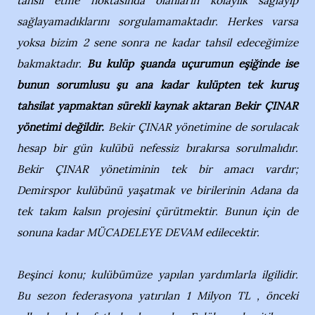
tahsil etme noktasında olanların kolaylık sağlayıp
sağlayamadıklarını sorgulamamaktadır. Herkes varsa
yoksa bizim 2 sene sonra ne kadar tahsil edeceğimize
bakmaktadır.
Bu kulüp şuanda uçurumun eşiğinde ise
bunun sorumlusu şu ana kadar kulüpten tek kuruş
tahsilat yapmaktan sürekli kaynak aktaran Bekir ÇINAR
yönetimi değildir.
Bekir ÇINAR yönetimine de sorulacak
hesap bir gün kulübü nefessiz bırakırsa sorulmalıdır.
Bekir ÇINAR yönetiminin tek bir amacı vardır;
Demirspor kulübünü yaşatmak ve birilerinin Adana da
tek takım kalsın projesini çürütmektir. Bunun için de
sonuna kadar MÜCADELEYE DEVAM edilecektir.
Beşinci konu; kulübümüze yapılan yardımlarla ilgilidir.
Bu sezon federasyona yatırılan 1 Milyon TL , önceki