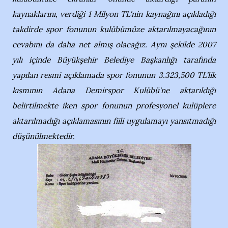
kaynaklarını, verdiği 1 Milyon TL'nin kaynağını açıkladığı
takdirde spor fonunun kulübümüze aktarılmayacağının
cevabını da daha net almış olacağız. Aynı şekilde 2007
yılı içinde Büyükşehir Belediye Başkanlığı tarafında
yapılan resmi açıklamada spor fonunun 3.323,500 TL'lik
kısmının Adana Demirspor Kulübü'ne aktarıldığı
belirtilmekte iken spor fonunun profesyonel kulüplere
aktarılmadığı açıklamasının fiili uygulamayı yansıtmadığı
düşünülmektedir.