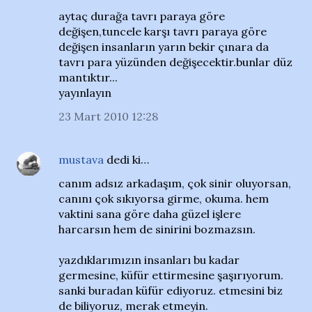
aytaç durağa tavrı paraya göre
değişen,tuncele karşı tavrı paraya göre
değişen insanların yarın bekir çınara da
tavrı para yüzünden değişecektir.bunlar düz
mantıktır...
yayınlayın
23 Mart 2010 12:28
mustava
dedi ki…
canım adsız arkadaşım, çok sinir oluyorsan,
canını çok sıkıyorsa girme, okuma. hem
vaktini sana göre daha güzel işlere
harcarsın hem de sinirini bozmazsın.
yazdıklarımızın insanları bu kadar
germesine, küfür ettirmesine şaşırıyorum.
sanki buradan küfür ediyoruz. etmesini biz
de biliyoruz, merak etmeyin.