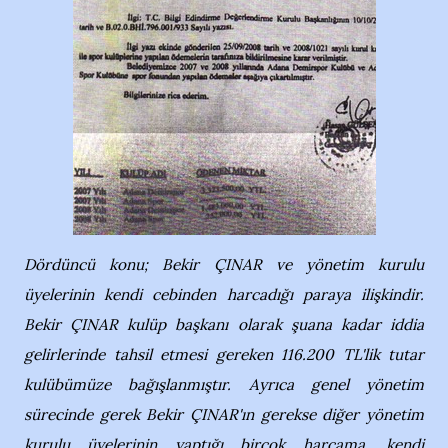
Dördüncü konu; Bekir ÇINAR ve yönetim kurulu
üyelerinin kendi cebinden harcadığı paraya ilişkindir.
Bekir ÇINAR kulüp başkanı olarak şuana kadar iddia
gelirlerinde tahsil etmesi gereken 116.200 TL'lik tutar
kulübümüze bağışlanmıştır. Ayrıca genel yönetim
sürecinde gerek Bekir ÇINAR'ın gerekse diğer yönetim
kurulu üyelerinin yaptığı birçok harcama, kendi