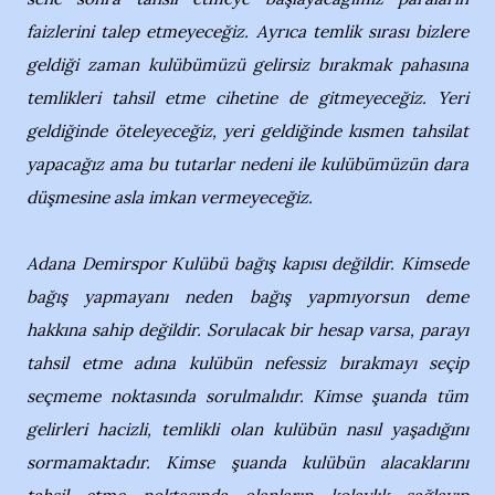
faizlerini talep etmeyeceğiz. Ayrıca temlik sırası bizlere
geldiği zaman kulübümüzü gelirsiz bırakmak pahasına
temlikleri tahsil etme cihetine de gitmeyeceğiz. Yeri
geldiğinde öteleyeceğiz, yeri geldiğinde kısmen tahsilat
yapacağız ama bu tutarlar nedeni ile kulübümüzün dara
düşmesine asla imkan vermeyeceğiz.
Adana Demirspor Kulübü bağış kapısı değildir. Kimsede
bağış yapmayanı neden bağış yapmıyorsun deme
hakkına sahip değildir. Sorulacak bir hesap varsa, parayı
tahsil etme adına kulübün nefessiz bırakmayı seçip
seçmeme noktasında sorulmalıdır. Kimse şuanda tüm
gelirleri hacizli, temlikli olan kulübün nasıl yaşadığını
sormamaktadır. Kimse şuanda kulübün alacaklarını