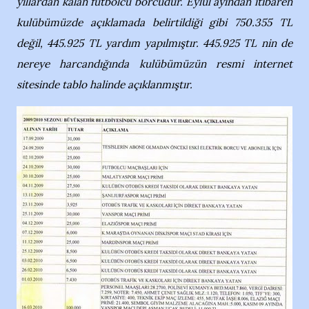
yıllardan kalan futbolcu borcudur. Eylül ayından itibaren
kulübümüzde açıklamada belirtildiği gibi 750.355 TL
değil, 445.925 TL yardım yapılmıştır. 445.925 TL nin de
nereye harcandığında kulübümüzün resmi internet
sitesinde tablo halinde açıklanmıştır.