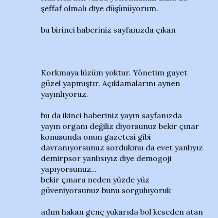
şeffaf olmalı diye düşünüyorum.
bu birinci haberiniz sayfanızda çıkan
Korkmaya lüzüm yoktur. Yönetim gayet
güzel yapmıştır. Açıklamalarını aynen
yayınlıyoruz.
bu da ikinci haberiniz yayın sayfanızda
yayın organı değiliz diyorsunuz bekir çınar
konusunda onun gazetesi gibi
davranıyorsunuz sordukmu da evet yanlıyız
demirpsor yanlısıyız diye demogoji
yapıyorsunuz...
bekir çınara neden yüzde yüz
güveniyorsunuz bunu sorguluyoruk
adım hakan genç yukarıda bol keseden atan