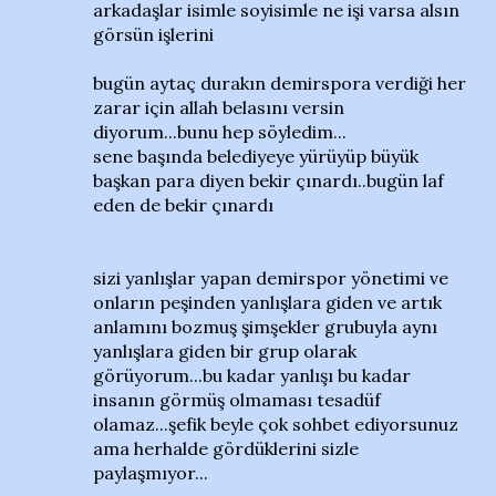
arkadaşlar isimle soyisimle ne işi varsa alsın
görsün işlerini
bugün aytaç durakın demirspora verdiği her
zarar için allah belasını versin
diyorum...bunu hep söyledim...
sene başında belediyeye yürüyüp büyük
başkan para diyen bekir çınardı..bugün laf
eden de bekir çınardı
sizi yanlışlar yapan demirspor yönetimi ve
onların peşinden yanlışlara giden ve artık
anlamını bozmuş şimşekler grubuyla aynı
yanlışlara giden bir grup olarak
görüyorum...bu kadar yanlışı bu kadar
insanın görmüş olmaması tesadüf
olamaz...şefik beyle çok sohbet ediyorsunuz
ama herhalde gördüklerini sizle
paylaşmıyor...