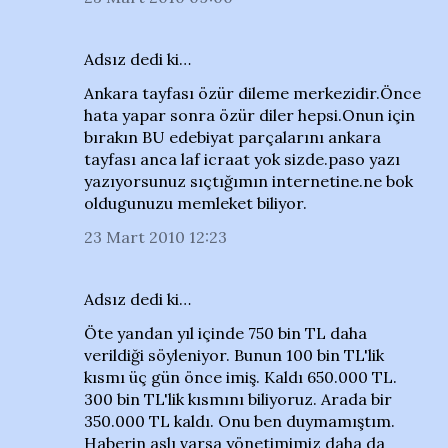
Adsız dedi ki…
Ankara tayfası özür dileme merkezidir.Önce
hata yapar sonra özür diler hepsi.Onun için
bırakın BU edebiyat parçalarını ankara
tayfası anca laf icraat yok sizde.paso yazı
yazıyorsunuz sıçtığımın internetine.ne bok
oldugunuzu memleket biliyor.
23 Mart 2010 12:23
Adsız dedi ki…
Öte yandan yıl içinde 750 bin TL daha
verildiği söyleniyor. Bunun 100 bin TL'lik
kısmı üç gün önce imiş. Kaldı 650.000 TL.
300 bin TL'lik kısmını biliyoruz. Arada bir
350.000 TL kaldı. Onu ben duymamıştım.
Haberin aslı varsa yönetimimiz daha da