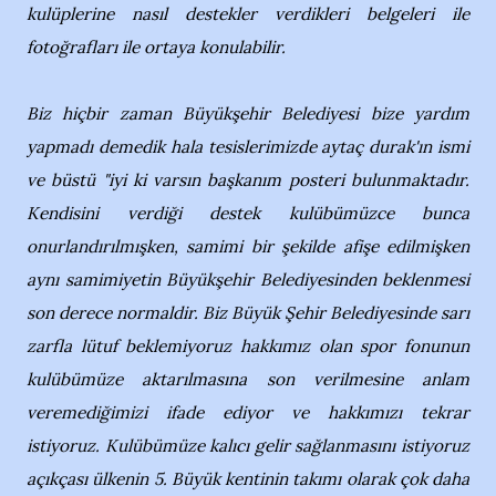
kulüplerine nasıl destekler verdikleri belgeleri ile
fotoğrafları ile ortaya konulabilir.
Biz hiçbir zaman Büyükşehir Belediyesi bize yardım
yapmadı demedik hala tesislerimizde aytaç durak'ın ismi
ve büstü "iyi ki varsın başkanım posteri bulunmaktadır.
Kendisini verdiği destek kulübümüzce bunca
onurlandırılmışken, samimi bir şekilde afişe edilmişken
aynı samimiyetin Büyükşehir Belediyesinden beklenmesi
son derece normaldir. Biz Büyük Şehir Belediyesinde sarı
zarfla lütuf beklemiyoruz hakkımız olan spor fonunun
kulübümüze aktarılmasına son verilmesine anlam
veremediğimizi ifade ediyor ve hakkımızı tekrar
istiyoruz. Kulübümüze kalıcı gelir sağlanmasını istiyoruz
açıkçası ülkenin 5. Büyük kentinin takımı olarak çok daha