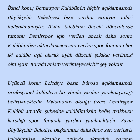
İkinci konu; Demirspor Kulübünün hiçbir açıklamasında
Büyükşehir Belediyesi bize yardım etmiyor tabiri
kullanılmamıştır. Bizim talebimiz önceki dönemlerde
tamamı Demirspor için verilen ancak daha sonra
Kulübümüze aktarılmasına son verilen spor fonunun her
iki kulübe eşit olarak aylık düzenli şekilde verilmesi
olmuştur. Burada anlam verilmeyecek bir şey yoktur.
Üçüncü konu; Belediye basın bürosu açıklamasında
profesyonel kulüplere bu yönde yardım yapılmayacağı
belirtilmektedir. Malumunuz olduğu üzere Demirspor
Kulübü amatör şubesine kulübümüzün bağış makbuzu
karşılığı spor fonunda yardım yapılmaktadır. Sayın
Büyükşehir Belediye başkanımız daha önce sarı zarflarla
kulübümüze ekranlar önünde aktardığı paranın