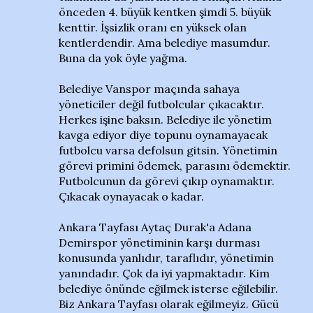
önceden 4. büyük kentken şimdi 5. büyük
kenttir. İşsizlik oranı en yüksek olan
kentlerdendir. Ama belediye masumdur.
Buna da yok öyle yağma.
Belediye Vanspor maçında sahaya
yöneticiler değil futbolcular çıkacaktır.
Herkes işine baksın. Belediye ile yönetim
kavga ediyor diye topunu oynamayacak
futbolcu varsa defolsun gitsin. Yönetimin
görevi primini ödemek, parasını ödemektir.
Futbolcunun da görevi çıkıp oynamaktır.
Çıkacak oynayacak o kadar.
Ankara Tayfası Aytaç Durak'a Adana
Demirspor yönetiminin karşı durması
konusunda yanlıdır, taraflıdır, yönetimin
yanındadır. Çok da iyi yapmaktadır. Kim
belediye önünde eğilmek isterse eğilebilir.
Biz Ankara Tayfası olarak eğilmeyiz. Gücü