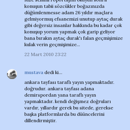
konuşun tabii sözcükler boğazınızda
düğümlenmesse adam 26 yıldır maçlara
gelmiyormuş efsanemizi unutup aytaç durak
gibi değersiz insanlar hakkında bu kadar çok
konuşup yorum yapmak çok garip geliyor
bana bırakın aytaç durak'ı falan geçmişimize
kulak verin geçmişimize...
22 Mart 2010 23:22
mustava
dedi ki…
ankara tayfası taraflı yayın yapmaktadır.
doğrudur. ankara tayfası adana
demirspordan yana taraflı yayın
yapmaktadır. kendi değişmez doğruları
vardır, yıllardır gerek bu sitede, gerekse
başka platformlarda bu düüncelerini
dillendirmiştir.