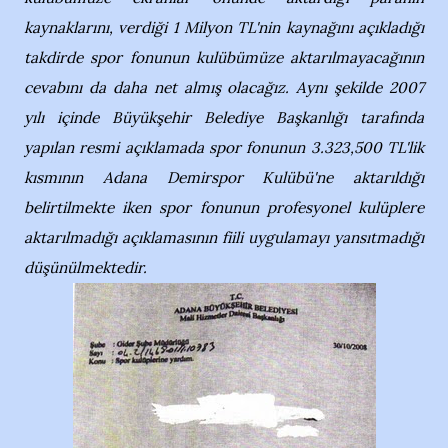
kaynaklarını, verdiği 1 Milyon TL'nin kaynağını açıkladığı
takdirde spor fonunun kulübümüze aktarılmayacağının
cevabını da daha net almış olacağız. Aynı şekilde 2007
yılı içinde Büyükşehir Belediye Başkanlığı tarafında
yapılan resmi açıklamada spor fonunun 3.323,500 TL'lik
kısmının Adana Demirspor Kulübü'ne aktarıldığı
belirtilmekte iken spor fonunun profesyonel kulüplere
aktarılmadığı açıklamasının fiili uygulamayı yansıtmadığı
düşünülmektedir.