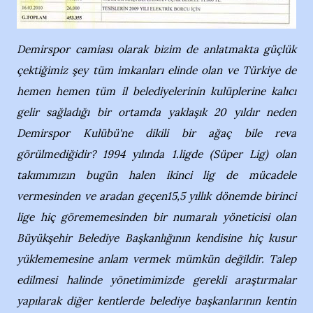
Demirspor camiası olarak bizim de anlatmakta güçlük
çektiğimiz şey tüm imkanları elinde olan ve Türkiye de
hemen hemen tüm il belediyelerinin kulüplerine kalıcı
gelir sağladığı bir ortamda yaklaşık 20 yıldır neden
Demirspor Kulübü'ne dikili bir ağaç bile reva
görülmediğidir? 1994 yılında 1.ligde (Süper Lig) olan
takımımızın bugün halen ikinci lig de mücadele
vermesinden ve aradan geçen15,5 yıllık dönemde birinci
lige hiç görememesinden bir numaralı yöneticisi olan
Büyükşehir Belediye Başkanlığının kendisine hiç kusur
yüklememesine anlam vermek mümkün değildir. Talep
edilmesi halinde yönetimimizde gerekli araştırmalar
yapılarak diğer kentlerde belediye başkanlarının kentin