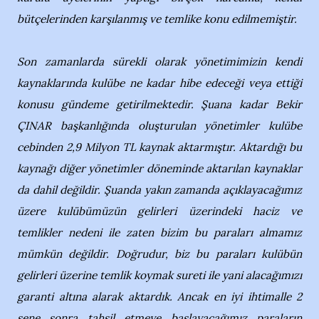
bütçelerinden karşılanmış ve temlike konu edilmemiştir.
Son zamanlarda sürekli olarak yönetimimizin kendi
kaynaklarında kulübe ne kadar hibe edeceği veya ettiği
konusu gündeme getirilmektedir. Şuana kadar Bekir
ÇINAR başkanlığında oluşturulan yönetimler kulübe
cebinden 2,9 Milyon TL kaynak aktarmıştır. Aktardığı bu
kaynağı diğer yönetimler döneminde aktarılan kaynaklar
da dahil değildir. Şuanda yakın zamanda açıklayacağımız
üzere kulübümüzün gelirleri üzerindeki haciz ve
temlikler nedeni ile zaten bizim bu paraları almamız
mümkün değildir. Doğrudur, biz bu paraları kulübün
gelirleri üzerine temlik koymak sureti ile yani alacağımızı
garanti altına alarak aktardık. Ancak en iyi ihtimalle 2
sene sonra tahsil etmeye başlayacağımız paraların