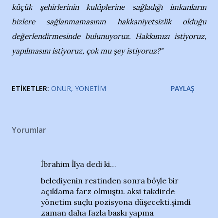
küçük şehirlerinin kulüplerine sağladığı imkanların
bizlere sağlanmamasının hakkaniyetsizlik olduğu
değerlendirmesinde bulunuyoruz. Hakkımızı istiyoruz,
yapılmasını istiyoruz, çok mu şey istiyoruz?"
ETIKETLER:
ONUR
YÖNETIM
PAYLAŞ
Yorumlar
İbrahim İlya dedi ki…
belediyenin restinden sonra böyle bir
açıklama farz olmuştu. aksi takdirde
yönetim suçlu pozisyona düşecekti.şimdi
zaman daha fazla baskı yapma