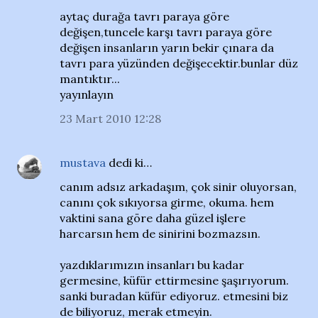
aytaç durağa tavrı paraya göre
değişen,tuncele karşı tavrı paraya göre
değişen insanların yarın bekir çınara da
tavrı para yüzünden değişecektir.bunlar düz
mantıktır...
yayınlayın
23 Mart 2010 12:28
mustava
dedi ki…
canım adsız arkadaşım, çok sinir oluyorsan,
canını çok sıkıyorsa girme, okuma. hem
vaktini sana göre daha güzel işlere
harcarsın hem de sinirini bozmazsın.
yazdıklarımızın insanları bu kadar
germesine, küfür ettirmesine şaşırıyorum.
sanki buradan küfür ediyoruz. etmesini biz
de biliyoruz, merak etmeyin.