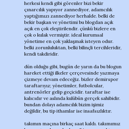
herkesi kendi gibi görenler bizi bekir
çınarcılık yapıyor zannediyor, adamcılık
yaptığımızı zannediyor herhalde. belki de
bekir başkan ve yönetimi bu blogdan açık
açık en çok eleştirilendir. çünkü bizlere en
çok o kulak vermiştir. ideal kurumsal
yönetime en çok yaklaşmak isteyen odur.
belki zorunluluktan, belki bilinçli tercihleridir,
kendi takdiridir.
dün olduğu gibi, bugün de yarın da bu blogun
hareket ettiği ilkeler çerçevesinde yazmaya
çizmeye devam edeceğiz. bizler demirspor
taraftarıyız; yönetimler, futbolcular,
antrenörler gelip geçicidir. taraftar ise
kalıcıdır ve aslında kulübün gerçek sahibidir.
bundan dolayı adamcılık bizim işimiz
değildir, bu tip ithamlar ise insafsızlıktır.
takımın maçına birkaç saat kaldı. takımımız