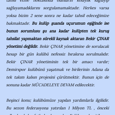
tahsil etme noktasında olanların kolaylık sağlayıp
sağlayamadıklarını sorgulamamaktadır. Herkes varsa
yoksa bizim 2 sene sonra ne kadar tahsil edeceğimize
bakmaktadır.
Bu kulüp şuanda uçurumun eşiğinde ise
bunun sorumlusu şu ana kadar kulüpten tek kuruş
tahsilat yapmaktan sürekli kaynak aktaran Bekir ÇINAR
yönetimi değildir.
Bekir ÇINAR yönetimine de sorulacak
hesap bir gün kulübü nefessiz bırakırsa sorulmalıdır.
Bekir ÇINAR yönetiminin tek bir amacı vardır;
Demirspor kulübünü yaşatmak ve birilerinin Adana da
tek takım kalsın projesini çürütmektir. Bunun için de
sonuna kadar MÜCADELEYE DEVAM edilecektir.
Beşinci konu; kulübümüze yapılan yardımlarla ilgilidir.
Bu sezon federasyona yatırılan 1 Milyon TL , önceki