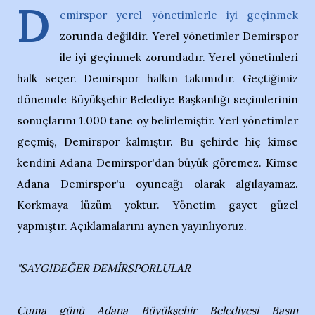
D
emirspor yerel yönetimlerle iyi geçinmek
zorunda değildir. Yerel yönetimler Demirspor
ile iyi geçinmek zorundadır. Yerel yönetimleri
halk seçer. Demirspor halkın takımıdır. Geçtiğimiz
dönemde Büyükşehir Belediye Başkanlığı seçimlerinin
sonuçlarını 1.000 tane oy belirlemiştir. Yerl yönetimler
geçmiş, Demirspor kalmıştır. Bu şehirde hiç kimse
kendini Adana Demirspor'dan büyük göremez. Kimse
Adana Demirspor'u oyuncağı olarak algılayamaz.
Korkmaya lüzüm yoktur. Yönetim gayet güzel
yapmıştır. Açıklamalarını aynen yayınlıyoruz.
"SAYGIDEĞER DEMİRSPORLULAR
Cuma günü Adana Büyükşehir Belediyesi Basın