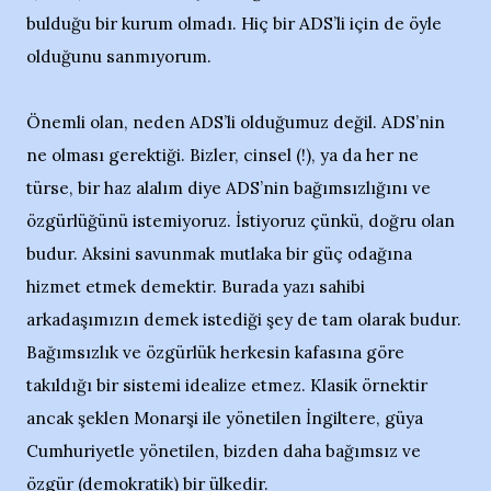
bulduğu bir kurum olmadı. Hiç bir ADS’li için de öyle
olduğunu sanmıyorum.
Önemli olan, neden ADS’li olduğumuz değil. ADS’nin
ne olması gerektiği. Bizler, cinsel (!), ya da her ne
türse, bir haz alalım diye ADS’nin bağımsızlığını ve
özgürlüğünü istemiyoruz. İstiyoruz çünkü, doğru olan
budur. Aksini savunmak mutlaka bir güç odağına
hizmet etmek demektir. Burada yazı sahibi
arkadaşımızın demek istediği şey de tam olarak budur.
Bağımsızlık ve özgürlük herkesin kafasına göre
takıldığı bir sistemi idealize etmez. Klasik örnektir
ancak şeklen Monarşi ile yönetilen İngiltere, güya
Cumhuriyetle yönetilen, bizden daha bağımsız ve
özgür (demokratik) bir ülkedir.