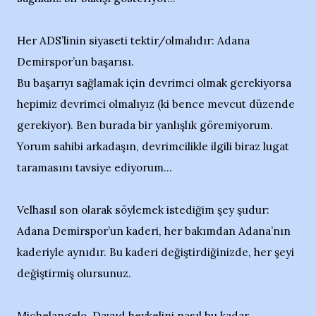
Her ADS’linin siyaseti tektir/olmalıdır: Adana
Demirspor’un başarısı.
Bu başarıyı sağlamak için devrimci olmak gerekiyorsa
hepimiz devrimci olmalıyız (ki bence mevcut düzende
gerekiyor). Ben burada bir yanlışlık göremiyorum.
Yorum sahibi arkadaşın, devrimcilikle ilgili biraz lugat
taramasını tavsiye ediyorum...
Velhasıl son olarak söylemek istediğim şey şudur:
Adana Demirspor’un kaderi, her bakımdan Adana’nın
kaderiyle aynıdır. Bu kaderi değiştirdiğinizde, her şeyi
değiştirmiş olursunuz.
Michelangelo, Davud heykelini nasıl bu kadar