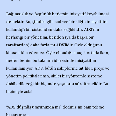
Bağımsızlık ve özgürlük herkesin inisiyatif koyabilmesi
demektir. Bu, şimdiki gibi sadece bir kliğin inisiyatifini
kullandığı bir sistemden daha sağlıklıdır. ADS’nin
herhangi bir yönetimi, benden (ya da başka bir
taraftardan) daha fazla mı ADS’lidir. Öyle olduğunu
kimse iddia edemez. Öyle olmadığı apaçık ortada iken,
neden benim bu takımın idaresinde inisiyatifim
kullanılamıyor. ADS, bütün sahiplerine ait fikir, proje ve
yönetim politikalarının, akılcı bir yöntemle sisteme
dahil edileceği bir biçimde yaşamını sürdürmelidir. Bu
biçimiyle asla!
“ADS düşmüş umrunuzda mı” dediniz mi bam telime
basarsınız...