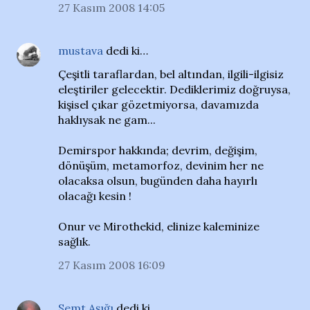
27 Kasım 2008 14:05
mustava
dedi ki…
Çeşitli taraflardan, bel altından, ilgili-ilgisiz
eleştiriler gelecektir. Dediklerimiz doğruysa,
kişisel çıkar gözetmiyorsa, davamızda
haklıysak ne gam...
Demirspor hakkında; devrim, değişim,
dönüşüm, metamorfoz, devinim her ne
olacaksa olsun, bugünden daha hayırlı
olacağı kesin !
Onur ve Mirothekid, elinize kaleminize
sağlık.
27 Kasım 2008 16:09
Semt Aşığı
dedi ki…