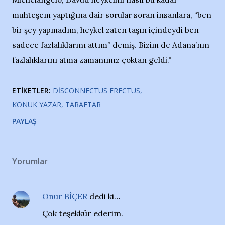
muhteşem yaptığına dair sorular soran insanlara, “ben
bir şey yapmadım, heykel zaten taşın içindeydi ben
sadece fazlalıklarını attım” demiş. Bizim de Adana’nın
fazlalıklarını atma zamanımız çoktan geldi."
ETIKETLER:
DISCONNECTUS ERECTUS
KONUK YAZAR
TARAFTAR
PAYLAŞ
Yorumlar
Onur BİÇER
dedi ki…
Çok teşekkür ederim.