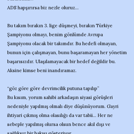
ADS hapşırırsa biz nezle oluruz...
Bu takım bırakın 3. lige düşmeyi, bırakın Türkiye
Şampiyonu olmayı, benim gönlümde Avrupa
Şampiyonu olacak bir takımdır. Bu hedefi olmayan,
bunun için çalışmayan, bunu başaramayan her yönetim
başarısızdır. Ulaşılamayacak bir hedef değildir bu.
Aksine kimse beni inandıramaz.
“göz göre göre devrimcilik putuna tapılıp”
Bu kısım, yorum sahibi arkadaşın siyasi görüşleri
nedeniyle yapılmış olmalı diye düşünüyorum. Gayri
ihtiyari çıkmış olma olasılığı da var tabii... Her ne
sebeple yapılmış olursa olsun bence akıl dışı ve
sağlıksız bir bakışı gösteriyor...