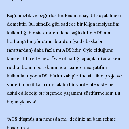
Bağımsızlık ve özgürlük herkesin inisiyatif koyabilmesi
demektir. Bu, şimdiki gibi sadece bir kliğin inisiyatifini
kullandığı bir sistemden daha sağlıklıdır. ADS’nin
herhangi bir yönetimi, benden (ya da başka bir
taraftardan) daha fazla mı ADS’lidir. Öyle olduğunu
kimse iddia edemez. Öyle olmadığı apaçık ortada iken,
neden benim bu takımın idaresinde inisiyatifim
kullanılamıyor. ADS, bütün sahiplerine ait fikir, proje ve
yönetim politikalarının, akılcı bir yöntemle sisteme
dahil edileceği bir biçimde yaşamını sürdürmelidir. Bu
biçimiyle asla!
“ADS düşmüş umrunuzda mı” dediniz mi bam telime
basarsınız...