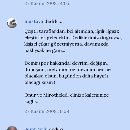
27 Kasım 2008 14:05
mustava
dedi ki…
Çeşitli taraflardan, bel altından, ilgili-ilgisiz
eleştiriler gelecektir. Dediklerimiz doğruysa,
kişisel çıkar gözetmiyorsa, davamızda
haklıysak ne gam...
Demirspor hakkında; devrim, değişim,
dönüşüm, metamorfoz, devinim her ne
olacaksa olsun, bugünden daha hayırlı
olacağı kesin !
Onur ve Mirothekid, elinize kaleminize
sağlık.
27 Kasım 2008 16:09
Semt Aşığı
dedi ki…