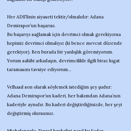
Her ADS’linin siyaseti tektir/olmalıdır: Adana
Demirspor’un başarısı.
Bu başarıyı sağlamak için devrimci olmak gerekiyorsa
hepimiz devrimci olmalıyız (ki bence mevcut düzende
gerekiyor). Ben burada bir yanlışlık göremiyorum.
Yorum sahibi arkadaşın, devrimcilikle ilgili biraz lugat
taramasını tavsiye ediyorum...
Velhasıl son olarak söylemek istediğim şey şudur:
Adana Demirspor’un kaderi, her bakımdan Adana’nın
kaderiyle aynıdır. Bu kaderi değiştirdiğinizde, her şeyi
değiştirmiş olursunuz.
Michelangelo, Davud heykelini nasıl bu kadar