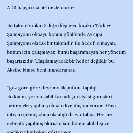
ADS hapşırırsa biz nezle oluruz...
Bu takım bırakın 3. lige düşmeyi, bırakın Türkiye
Şampiyonu olmayı, benim gönlümde Avrupa
Şampiyonu olacak bir takımdır. Bu hedefi olmayan,
bunun için çalışmayan, bunu başaramayan her yönetim
başarısızdır. Ulaşılamayacak bir hedef değildir bu.
Aksine kimse beni inandıramaz.
“göz göre göre devrimcilik putuna tapılıp”
Bu kısım, yorum sahibi arkadaşın siyasi görüşleri
nedeniyle yapılmış olmalı diye düşünüyorum. Gayri
ihtiyari çıkmış olma olasılığı da var tabii... Her ne
sebeple yapılmış olursa olsun bence akıl dışı ve
sağlıksız bir bakışı gösteriyor...