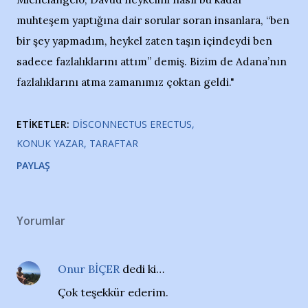
muhteşem yaptığına dair sorular soran insanlara, “ben
bir şey yapmadım, heykel zaten taşın içindeydi ben
sadece fazlalıklarını attım” demiş. Bizim de Adana’nın
fazlalıklarını atma zamanımız çoktan geldi."
ETIKETLER:
DISCONNECTUS ERECTUS
KONUK YAZAR
TARAFTAR
PAYLAŞ
Yorumlar
Onur BİÇER
dedi ki…
Çok teşekkür ederim.