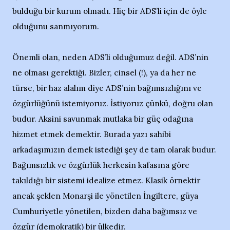
bulduğu bir kurum olmadı. Hiç bir ADS’li için de öyle
olduğunu sanmıyorum.
Önemli olan, neden ADS’li olduğumuz değil. ADS’nin
ne olması gerektiği. Bizler, cinsel (!), ya da her ne
türse, bir haz alalım diye ADS’nin bağımsızlığını ve
özgürlüğünü istemiyoruz. İstiyoruz çünkü, doğru olan
budur. Aksini savunmak mutlaka bir güç odağına
hizmet etmek demektir. Burada yazı sahibi
arkadaşımızın demek istediği şey de tam olarak budur.
Bağımsızlık ve özgürlük herkesin kafasına göre
takıldığı bir sistemi idealize etmez. Klasik örnektir
ancak şeklen Monarşi ile yönetilen İngiltere, güya
Cumhuriyetle yönetilen, bizden daha bağımsız ve
özgür (demokratik) bir ülkedir.