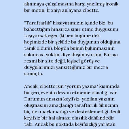
alınmaya çalışılmasına karşı yazılmış ironik
bir metin. İroniyi anlayana elbette.
"Taraftarlık" hissiyatımızın içinde biz, bu
bahsettiğim hınzırca sinir etme duygusunu
taşıyorsak eğer (ki ben bugüne dek
hepimizde bir şekilde bu duygunun olduğuna
tanık oldum), blogda bunun bulunmasının
sakıncası yoktur diye düşünüyorum. Burası
resmi bir site değil, kişisel görüş ve
duygularımızı yansıttığımız bir mecra
sonuçta.
Ancak, elbette işin "yorum yazma" kısmında
bu çerçevenin devam etmeme olasılığı var.
Durumun ansızın keyifsiz, yazılan yazının
oluşmasını amaçladığı taraftarlık bilincinin
hiç de onaylamadığı ve desteklemediği denli
keyifsiz bir hal alması olasılık dahilindedir
tabi. Ancak bu noktada keyifsizliği yaratan