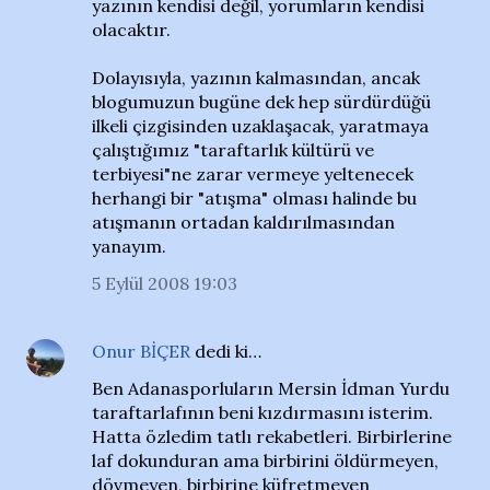
yazının kendisi değil, yorumların kendisi
olacaktır.
Dolayısıyla, yazının kalmasından, ancak
blogumuzun bugüne dek hep sürdürdüğü
ilkeli çizgisinden uzaklaşacak, yaratmaya
çalıştığımız "taraftarlık kültürü ve
terbiyesi"ne zarar vermeye yeltenecek
herhangi bir "atışma" olması halinde bu
atışmanın ortadan kaldırılmasından
yanayım.
5 Eylül 2008 19:03
Onur BİÇER
dedi ki…
Ben Adanasporluların Mersin İdman Yurdu
taraftarlafının beni kızdırmasını isterim.
Hatta özledim tatlı rekabetleri. Birbirlerine
laf dokunduran ama birbirini öldürmeyen,
dövmeyen, birbirine küfretmeyen