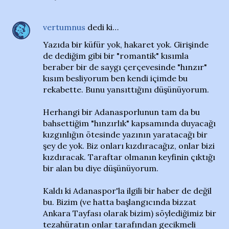
vertumnus
dedi ki…
Yazıda bir küfür yok, hakaret yok. Girişinde
de dediğim gibi bir "romantik" kısımla
beraber bir de saygı çerçevesinde "hınzır"
kısım besliyorum ben kendi içimde bu
rekabette. Bunu yansıttığını düşünüyorum.
Herhangi bir Adanasporlunun tam da bu
bahsettiğim "hınzırlık" kapsamında duyacağı
kızgınlığın ötesinde yazının yaratacağı bir
şey de yok. Biz onları kızdıracağız, onlar bizi
kızdıracak. Taraftar olmanın keyfinin çıktığı
bir alan bu diye düşünüyorum.
Kaldı ki Adanaspor'la ilgili bir haber de değil
bu. Bizim (ve hatta başlangıcında bizzat
Ankara Tayfası olarak bizim) söylediğimiz bir
tezahüratın onlar tarafından gecikmeli