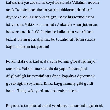
kafalarını yastıklarına koyduklarında "Allahım noolur
artık Demirsporlular'ın yaratıcılıklarını durdur!"
diyerek uykularının kaçtığını iyice hissetmelerini
istiyorum. Vakt-i zamanında Ankaralı Anarşistlerce,
benzer ancak farklı biçimde kullanılan ve tribüne
bizzat bizim getirdiğimiz bu tezahüratı fütursuzca
bağırmalarını istiyorum!
Forumdaki o arkadaş da aynı benim gibi düşünüyor
sanırım. Yalnız, maratonla da yapılabileceğini
düşündüğü bu tezahüratı önce kapalıya öğretmek
gerektiğini söylemiş. Biraz kaygılanmış gibi geldi
bana...Telaş yok, yardımcı olacağız efem.
Buyrun, o tezahürat nasıl yapılmış zamanında görerek