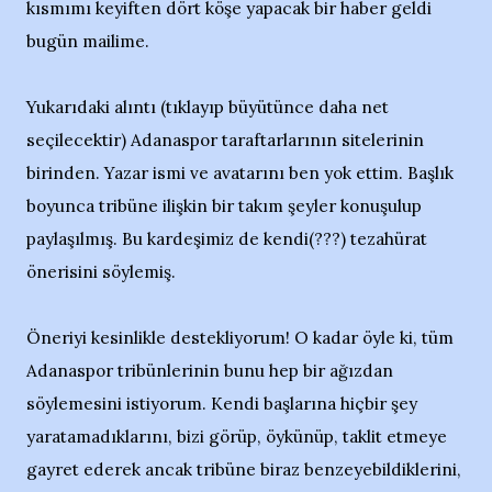
kısmımı keyiften dört köşe yapacak bir haber geldi
bugün mailime.
Yukarıdaki alıntı (tıklayıp büyütünce daha net
seçilecektir) Adanaspor taraftarlarının sitelerinin
birinden. Yazar ismi ve avatarını ben yok ettim. Başlık
boyunca tribüne ilişkin bir takım şeyler konuşulup
paylaşılmış. Bu kardeşimiz de kendi(???) tezahürat
önerisini söylemiş.
Öneriyi kesinlikle destekliyorum! O kadar öyle ki, tüm
Adanaspor tribünlerinin bunu hep bir ağızdan
söylemesini istiyorum. Kendi başlarına hiçbir şey
yaratamadıklarını, bizi görüp, öykünüp, taklit etmeye
gayret ederek ancak tribüne biraz benzeyebildiklerini,