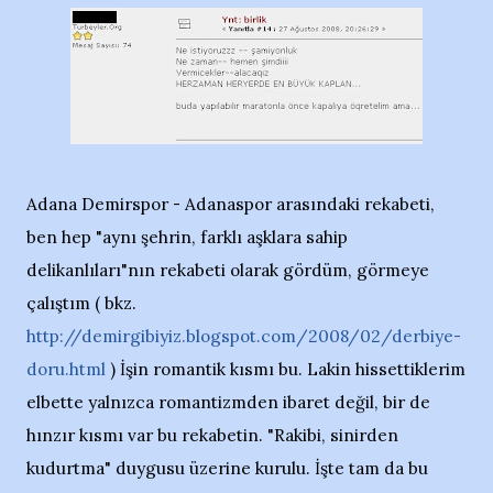
Adana Demirspor - Adanaspor arasındaki rekabeti,
ben hep "aynı şehrin, farklı aşklara sahip
delikanlıları"nın rekabeti olarak gördüm, görmeye
çalıştım ( bkz.
http://demirgibiyiz.blogspot.com/2008/02/derbiye-
doru.html
) İşin romantik kısmı bu. Lakin hissettiklerim
elbette yalnızca romantizmden ibaret değil, bir de
hınzır kısmı var bu rekabetin. "Rakibi, sinirden
kudurtma" duygusu üzerine kurulu. İşte tam da bu