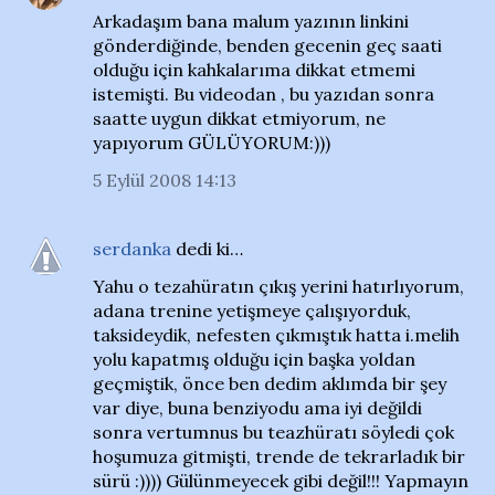
Arkadaşım bana malum yazının linkini
gönderdiğinde, benden gecenin geç saati
olduğu için kahkalarıma dikkat etmemi
istemişti. Bu videodan , bu yazıdan sonra
saatte uygun dikkat etmiyorum, ne
yapıyorum GÜLÜYORUM:)))
5 Eylül 2008 14:13
serdanka
dedi ki…
Yahu o tezahüratın çıkış yerini hatırlıyorum,
adana trenine yetişmeye çalışıyorduk,
taksideydik, nefesten çıkmıştık hatta i.melih
yolu kapatmış olduğu için başka yoldan
geçmiştik, önce ben dedim aklımda bir şey
var diye, buna benziyodu ama iyi değildi
sonra vertumnus bu teazhüratı söyledi çok
hoşumuza gitmişti, trende de tekrarladık bir
sürü :)))) Gülünmeyecek gibi değil!!! Yapmayın