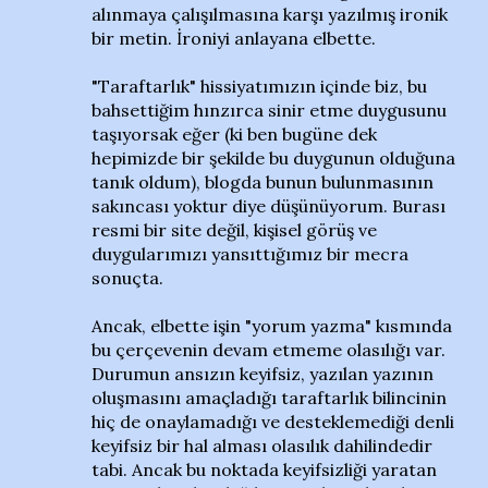
alınmaya çalışılmasına karşı yazılmış ironik
bir metin. İroniyi anlayana elbette.
"Taraftarlık" hissiyatımızın içinde biz, bu
bahsettiğim hınzırca sinir etme duygusunu
taşıyorsak eğer (ki ben bugüne dek
hepimizde bir şekilde bu duygunun olduğuna
tanık oldum), blogda bunun bulunmasının
sakıncası yoktur diye düşünüyorum. Burası
resmi bir site değil, kişisel görüş ve
duygularımızı yansıttığımız bir mecra
sonuçta.
Ancak, elbette işin "yorum yazma" kısmında
bu çerçevenin devam etmeme olasılığı var.
Durumun ansızın keyifsiz, yazılan yazının
oluşmasını amaçladığı taraftarlık bilincinin
hiç de onaylamadığı ve desteklemediği denli
keyifsiz bir hal alması olasılık dahilindedir
tabi. Ancak bu noktada keyifsizliği yaratan