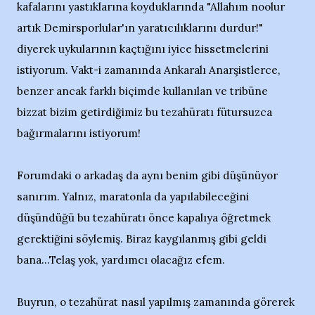
kafalarını yastıklarına koyduklarında "Allahım noolur
artık Demirsporlular'ın yaratıcılıklarını durdur!"
diyerek uykularının kaçtığını iyice hissetmelerini
istiyorum. Vakt-i zamanında Ankaralı Anarşistlerce,
benzer ancak farklı biçimde kullanılan ve tribüne
bizzat bizim getirdiğimiz bu tezahüratı fütursuzca
bağırmalarını istiyorum!
Forumdaki o arkadaş da aynı benim gibi düşünüyor
sanırım. Yalnız, maratonla da yapılabileceğini
düşündüğü bu tezahüratı önce kapalıya öğretmek
gerektiğini söylemiş. Biraz kaygılanmış gibi geldi
bana...Telaş yok, yardımcı olacağız efem.
Buyrun, o tezahürat nasıl yapılmış zamanında görerek