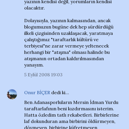
yazının kendisi değil, yorumların kendisi
olacaktır.
Dolayısıyla, yazının kalmasından, ancak
blogumuzun bugüne dek hep sürdürdüğü
ilkeli çizgisinden uzaklaşacak, yaratmaya
çalıştığımız "taraftarlık kültürü ve
terbiyesi"ne zarar vermeye yeltenecek
herhangi bir "atışma" olması halinde bu
atışmanın ortadan kaldırılmasından
yanayım.
5 Eylül 2008 19:03
Onur BİÇER
dedi ki…
Ben Adanasporluların Mersin İdman Yurdu
taraftarlafının beni kızdırmasını isterim.
Hatta özledim tatlı rekabetleri. Birbirlerine
laf dokunduran ama birbirini öldürmeyen,
dövmeyen, birbirine küfretmeyen