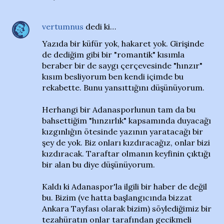
vertumnus
dedi ki…
Yazıda bir küfür yok, hakaret yok. Girişinde
de dediğim gibi bir "romantik" kısımla
beraber bir de saygı çerçevesinde "hınzır"
kısım besliyorum ben kendi içimde bu
rekabette. Bunu yansıttığını düşünüyorum.
Herhangi bir Adanasporlunun tam da bu
bahsettiğim "hınzırlık" kapsamında duyacağı
kızgınlığın ötesinde yazının yaratacağı bir
şey de yok. Biz onları kızdıracağız, onlar bizi
kızdıracak. Taraftar olmanın keyfinin çıktığı
bir alan bu diye düşünüyorum.
Kaldı ki Adanaspor'la ilgili bir haber de değil
bu. Bizim (ve hatta başlangıcında bizzat
Ankara Tayfası olarak bizim) söylediğimiz bir
tezahüratın onlar tarafından gecikmeli