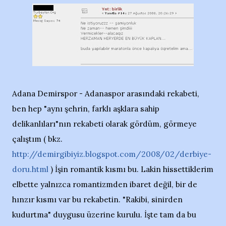
Adana Demirspor - Adanaspor arasındaki rekabeti,
ben hep "aynı şehrin, farklı aşklara sahip
delikanlıları"nın rekabeti olarak gördüm, görmeye
çalıştım ( bkz.
http://demirgibiyiz.blogspot.com/2008/02/derbiye-
doru.html
) İşin romantik kısmı bu. Lakin hissettiklerim
elbette yalnızca romantizmden ibaret değil, bir de
hınzır kısmı var bu rekabetin. "Rakibi, sinirden
kudurtma" duygusu üzerine kurulu. İşte tam da bu