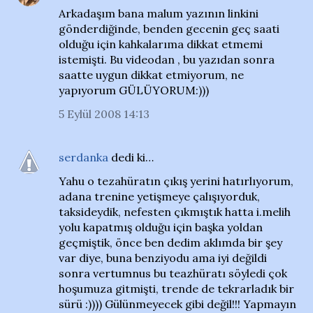
Arkadaşım bana malum yazının linkini
gönderdiğinde, benden gecenin geç saati
olduğu için kahkalarıma dikkat etmemi
istemişti. Bu videodan , bu yazıdan sonra
saatte uygun dikkat etmiyorum, ne
yapıyorum GÜLÜYORUM:)))
5 Eylül 2008 14:13
serdanka
dedi ki…
Yahu o tezahüratın çıkış yerini hatırlıyorum,
adana trenine yetişmeye çalışıyorduk,
taksideydik, nefesten çıkmıştık hatta i.melih
yolu kapatmış olduğu için başka yoldan
geçmiştik, önce ben dedim aklımda bir şey
var diye, buna benziyodu ama iyi değildi
sonra vertumnus bu teazhüratı söyledi çok
hoşumuza gitmişti, trende de tekrarladık bir
sürü :)))) Gülünmeyecek gibi değil!!! Yapmayın