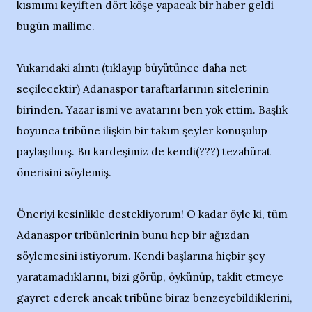
kısmımı keyiften dört köşe yapacak bir haber geldi
bugün mailime.
Yukarıdaki alıntı (tıklayıp büyütünce daha net
seçilecektir) Adanaspor taraftarlarının sitelerinin
birinden. Yazar ismi ve avatarını ben yok ettim. Başlık
boyunca tribüne ilişkin bir takım şeyler konuşulup
paylaşılmış. Bu kardeşimiz de kendi(???) tezahürat
önerisini söylemiş.
Öneriyi kesinlikle destekliyorum! O kadar öyle ki, tüm
Adanaspor tribünlerinin bunu hep bir ağızdan
söylemesini istiyorum. Kendi başlarına hiçbir şey
yaratamadıklarını, bizi görüp, öykünüp, taklit etmeye
gayret ederek ancak tribüne biraz benzeyebildiklerini,