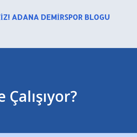
Ana içeriğe atla
YIZ! ADANA DEMIRSPOR BLOGU
 Çalışıyor?