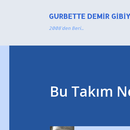
GURBETTE DEMIR GIBI
2008'den Beri...
Bu Takım Ne