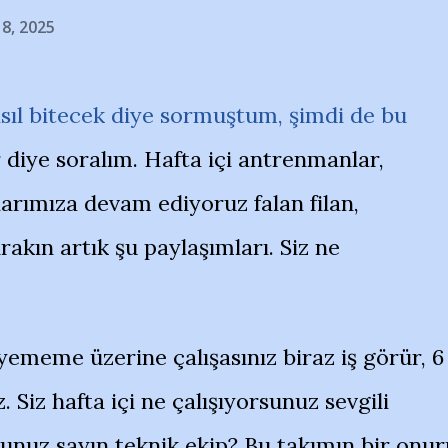
18, 2025
sıl bitecek diye sormuştum, şimdi de bu
 diye soralım. Hafta içi antrenmanlar,
arımıza devam ediyoruz falan filan,
rakın artık şu paylaşımları. Siz ne
yememe üzerine çalışasınız biraz iş görür, 6
. Siz hafta içi ne çalışıyorsunuz sevgili
rsunuz sayın teknik ekip? Bu takımın bir onur