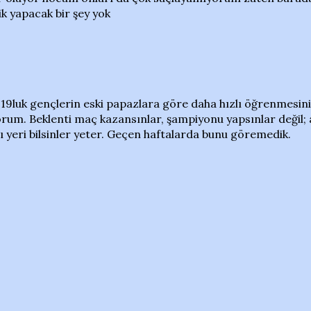
k yapacak bir şey yok
19luk gençlerin eski papazlara göre daha hızlı öğrenmesini
yorum. Beklenti maç kazansınlar, şampiyonu yapsınlar değil; 
ı yeri bilsinler yeter. Geçen haftalarda bunu göremedik.