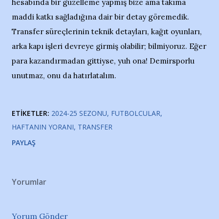
hesabında bir güzelleme yapmış bize ama takıma
maddi katkı sağladığına dair bir detay göremedik.
Transfer süreçlerinin teknik detayları, kağıt oyunları,
arka kapı işleri devreye girmiş olabilir; bilmiyoruz. Eğer
para kazandırmadan gittiyse, yuh ona! Demirsporlu
unutmaz, onu da hatırlatalım.
ETIKETLER:
2024-25 SEZONU
FUTBOLCULAR
HAFTANIN YORANI
TRANSFER
PAYLAŞ
Yorumlar
Yorum Gönder