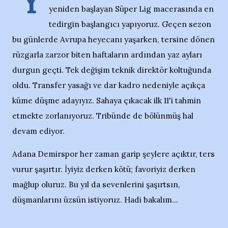
Y
yeniden başlayan Süper Lig macerasında en
tedirgin başlangıcı yapıyoruz. Geçen sezon
bu günlerde Avrupa heyecanı yaşarken, tersine dönen
rüzgarla zarzor biten haftaların ardından yaz ayları
durgun geçti. Tek değişim teknik direktör koltuğunda
oldu. Transfer yasağı ve dar kadro nedeniyle açıkça
küme düşme adayıyız. Sahaya çıkacak ilk 11'i tahmin
etmekte zorlanıyoruz. Tribünde de bölünmüş hal
devam ediyor.
Adana Demirspor her zaman garip şeylere açıktır, ters
vurur şaşırtır. İyiyiz derken kötü; favoriyiz derken
mağlup oluruz. Bu yıl da sevenlerini şaşırtsın,
düşmanlarını üzsün istiyoruz. Hadi bakalım...