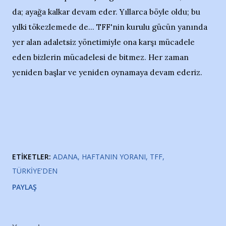
da; ayağa kalkar devam eder. Yıllarca böyle oldu; bu
yılki tökezlemede de... TFF'nin kurulu gücün yanında
yer alan adaletsiz yönetimiyle ona karşı mücadele
eden bizlerin mücadelesi de bitmez. Her zaman
yeniden başlar ve yeniden oynamaya devam ederiz.
ETIKETLER:
ADANA
HAFTANIN YORANI
TFF
TÜRKIYE'DEN
PAYLAŞ