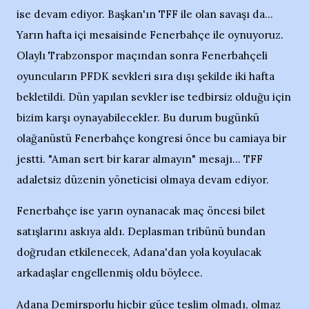
ise devam ediyor. Başkan'ın TFF ile olan savaşı da...
Yarın hafta içi mesaisinde Fenerbahçe ile oynuyoruz.
Olaylı Trabzonspor maçından sonra Fenerbahçeli
oyuncuların PFDK sevkleri sıra dışı şekilde iki hafta
bekletildi. Dün yapılan sevkler ise tedbirsiz olduğu için
bizim karşı oynayabilecekler. Bu durum bugünkü
olağanüstü Fenerbahçe kongresi önce bu camiaya bir
jestti. "Aman sert bir karar almayın" mesajı... TFF
adaletsiz düzenin yöneticisi olmaya devam ediyor.
Fenerbahçe ise yarın oynanacak maç öncesi bilet
satışlarını askıya aldı. Deplasman tribünü bundan
doğrudan etkilenecek, Adana'dan yola koyulacak
arkadaşlar engellenmiş oldu böylece.
Adana Demirsporlu hiçbir güce teslim olmadı, olmaz