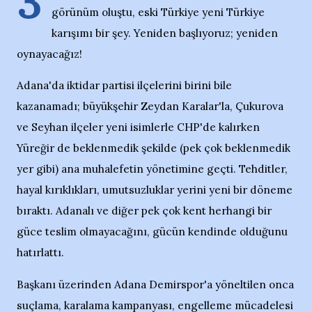
3
görünüm oluştu, eski Türkiye yeni Türkiye
karışımı bir şey. Yeniden başlıyoruz; yeniden
oynayacağız!
Adana'da iktidar partisi ilçelerini birini bile
kazanamadı; büyükşehir Zeydan Karalar'la, Çukurova
ve Seyhan ilçeler yeni isimlerle CHP'de kalırken
Yüreğir de beklenmedik şekilde (pek çok beklenmedik
yer gibi) ana muhalefetin yönetimine geçti. Tehditler,
hayal kırıklıkları, umutsuzluklar yerini yeni bir döneme
bıraktı. Adanalı ve diğer pek çok kent herhangi bir
güce teslim olmayacağını, gücün kendinde olduğunu
hatırlattı.
Başkanı üzerinden Adana Demirspor'a yöneltilen onca
suçlama, karalama kampanyası, engelleme mücadelesi