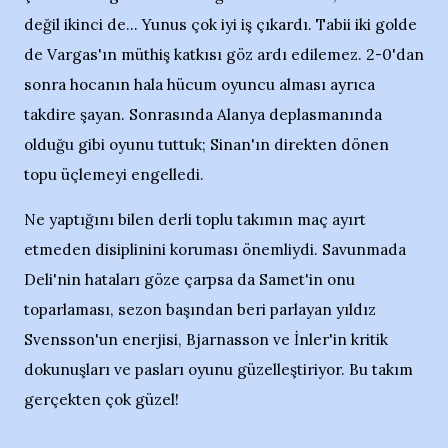
değil ikinci de... Yunus çok iyi iş çıkardı. Tabii iki golde
de Vargas'ın müthiş katkısı göz ardı edilemez. 2-0'dan
sonra hocanın hala hücum oyuncu alması ayrıca
takdire şayan. Sonrasında Alanya deplasmanında
olduğu gibi oyunu tuttuk; Sinan'ın direkten dönen
topu üçlemeyi engelledi.
Ne yaptığını bilen derli toplu takımın maç ayırt
etmeden disiplinini koruması önemliydi. Savunmada
Deli'nin hataları göze çarpsa da Samet'in onu
toparlaması, sezon başından beri parlayan yıldız
Svensson'un enerjisi, Bjarnasson ve İnler'in kritik
dokunuşları ve pasları oyunu güzelleştiriyor. Bu takım
gerçekten çok güzel!