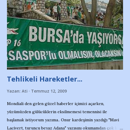
Tehlikeli Hareketler...
Yazan:
Ati
Temmuz 12, 2009
Mondiali den gelen güzel haberler içimizi açarken,
yüzümüzden gülücüklerin eksilmemesi temennisi ile
başlamak istiyorum yazıma.. Onur kardeşimin yazdığı "Mavi
Lacivert, turuncu beyaz Adana" yazısını okumamdan çok kısa