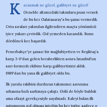
K
azanmak ne güzel, galibiyet ne güzel!
Genelde altımızdaki takımlara puan versek
de bu kez Galatasaray'a bu şansı vermedik.
Orta sıraları yakından ilgilendiren maçta yönümüzü
iyice yukarı çevirdik. Gol yemeden kazandık. Bunu
dördüncü kez başardık.
Fenerbahçe'ye şansız bir mağlubiyetten ve Beşiktaş'a
karşı 3-0'dan gelen beraberlikten sonra İstanbul'un
sarı-kırmızılı ekibine karşı galibiyetimizi aldık.
1989'dan bu yana ilk galibiyet oldu bu.
İlk yarıda rakibini durduran takımımız savunma
arkasına hızlı sarkmaya çalıştı. Golü de böyle bulduk
ama ofsayt gerekçesiyle sayılmadı. Kaleyi bulan ilk
şutumuzun gol olması isteğim bu kez tuttu; sadece o