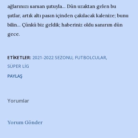
ağlarınızı sarsan şutuyla... Dün uzaktan gelen bu
şutlar, artık altı pasın içinden çakılacak kalenize; bunu
bilin... Çünkü biz geldik; haberiniz oldu sanırım dün
gece.
ETIKETLER:
2021-2022 SEZONU
FUTBOLCULAR
SÜPER LIG
PAYLAŞ
Yorumlar
Yorum Gönder