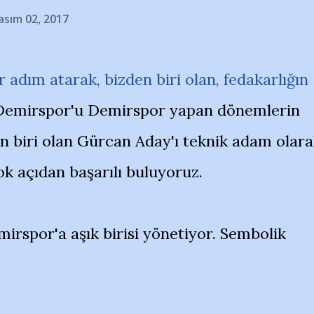
asım 02, 2017
 adım atarak, bizden biri olan, fedakarlığın
 Demirspor'u Demirspor yapan dönemlerin
en biri olan Gürcan Aday'ı teknik adam olar
ok açıdan başarılı buluyoruz.
irspor'a aşık birisi yönetiyor. Sembolik