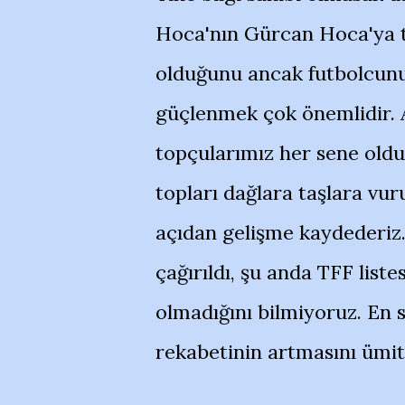
Hoca'nın Gürcan Hoca'ya ta
olduğunu ancak futbolcunun
güçlenmek çok önemlidir.
topçularımız her sene oldu
topları dağlara taşlara vu
açıdan gelişme kaydederiz. 
çağırıldı, şu anda TFF lis
olmadığını bilmiyoruz. En
rekabetinin artmasını ümi