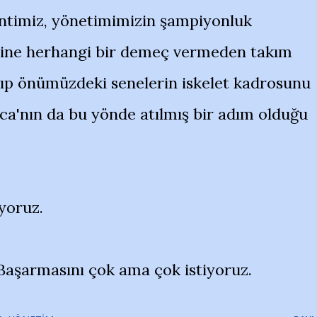
ntimiz, yönetimimizin şampiyonluk
sine herhangi bir demeç vermeden takım
ırıp önümüzdeki senelerin iskelet kadrosunu
a'nın da bu yönde atılmış bir adım olduğu
iyoruz.
Başarmasını çok ama çok istiyoruz.