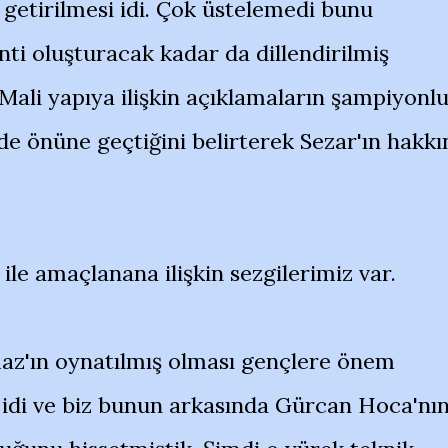
 getirilmesi idi. Çok üstelemedi bunu
ti oluşturacak kadar da dillendirilmiş
Mali yapıya ilişkin açıklamaların şampiyonl
de önüne geçtiğini belirterek Sezar'ın hakkı
ile amaçlanana ilişkin sezgilerimiz var.
az'ın oynatılmış olması gençlere önem
 idi ve biz bunun arkasında Gürcan Hoca'nı