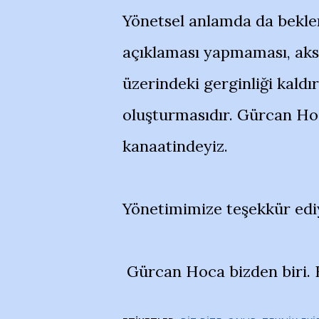
Yönetsel anlamda da bekle
açıklaması yapmaması, ak
üzerindeki gerginliği kald
oluşturmasıdır. Gürcan Hoc
kanaatindeyiz.
Yönetimimize teşekkür ed
Gürcan Hoca bizden biri. 