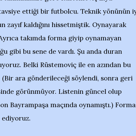
vsiye ettiği bir futbolcu. Teknik yönünün i
 zayıf kaldığını hissetmiştik. Oynayarak
 Ayrıca takımda forma giyip oynamayan
ğu gibi bu sene de vardı. Şu anda duran
ruyoruz. Belki Rüstemoviç ile en azından bu
(Bir ara gönderileceği söylendi, sonra geri
tesinde görünmüyor. Listenin güncel olup
 son Bayrampaşa maçında oynamıştı.) Forma
t ediyoruz.