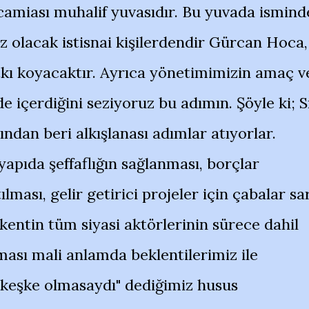
camiası muhalif yuvasıdır. Bu yuvada ismind
 olacak istisnai kişilerdendir Gürcan Hoca,
ı koyacaktır. Ayrıca yönetimimizin amaç v
 içerdiğini seziyoruz bu adımın. Şöyle ki; S
ndan beri alkışlanası adımlar atıyorlar.
 yapıda şeffaflığın sağlanması, borçlar
ılması, gelir getirici projeler için çabalar sa
kentin tüm siyasi aktörlerinin sürece dahil
ası mali anlamda beklentilerimiz ile
"keşke olmasaydı" dediğimiz husus