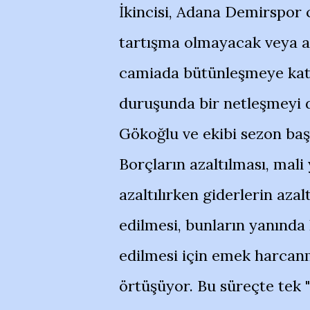
İkincisi, Adana Demirspor 
tartışma olmayacak veya az
camiada bütünleşmeye katk
duruşunda bir netleşmeyi de
Gökoğlu ve ekibi sezon başı
Borçların azaltılması, mali
azaltılırken giderlerin azalt
edilmesi, bunların yanında 
edilmesi için emek harcanm
örtüşüyor. Bu süreçte tek 