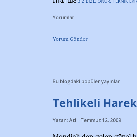
ETIKETLER:
BIZ BIZE
ONUR
TEKNIK EKI
Yorumlar
Yorum Gönder
Bu blogdaki popüler yayınlar
Tehlikeli Hareke
Yazan:
Ati
Temmuz 12, 2009
Mondiali den gelen güzel 