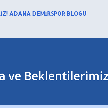
Ana içeriğe atla
YIZ! ADANA DEMIRSPOR BLOGU
 ve Beklentilerimi