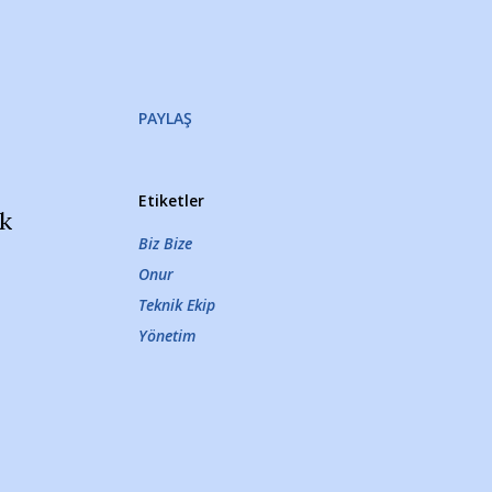
PAYLAŞ
Etiketler
ak
Biz Bize
Onur
Teknik Ekip
Yönetim