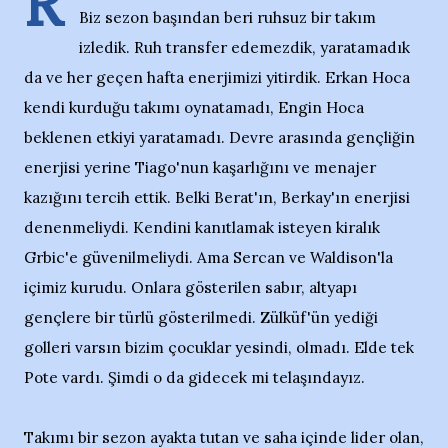
R
Biz sezon başından beri ruhsuz bir takım
izledik. Ruh transfer edemezdik, yaratamadık
da ve her geçen hafta enerjimizi yitirdik. Erkan Hoca
kendi kurduğu takımı oynatamadı, Engin Hoca
beklenen etkiyi yaratamadı. Devre arasında gençliğin
enerjisi yerine Tiago'nun kaşarlığını ve menajer
kazığını tercih ettik. Belki Berat'ın, Berkay'ın enerjisi
denenmeliydi. Kendini kanıtlamak isteyen kiralık
Grbic'e güvenilmeliydi. Ama Sercan ve Waldison'la
içimiz kurudu. Onlara gösterilen sabır, altyapı
gençlere bir türlü gösterilmedi. Zülküf'ün yediği
golleri varsın bizim çocuklar yesindi, olmadı. Elde tek
Pote vardı. Şimdi o da gidecek mi telaşındayız.
Takımı bir sezon ayakta tutan ve saha içinde lider olan,