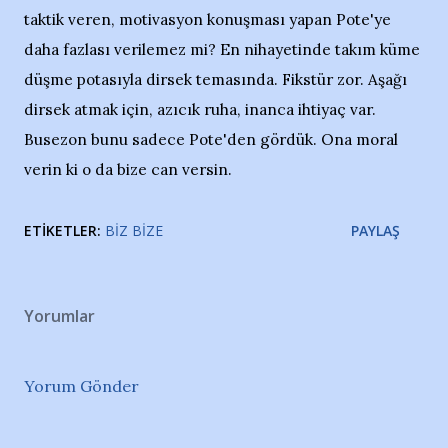
taktik veren, motivasyon konuşması yapan Pote'ye
daha fazlası verilemez mi? En nihayetinde takım küme
düşme potasıyla dirsek temasında. Fikstür zor. Aşağı
dirsek atmak için, azıcık ruha, inanca ihtiyaç var.
Busezon bunu sadece Pote'den gördük. Ona moral
verin ki o da bize can versin.
ETIKETLER:
BIZ BIZE
PAYLAŞ
Yorumlar
Yorum Gönder