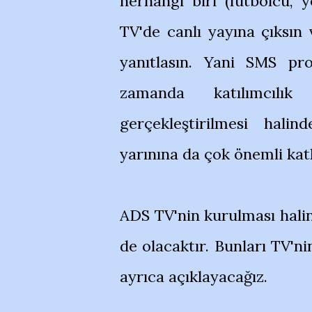
herhangi biri (futbolcu, y
TV'de canlı yayına çıksın v
yanıtlasın. Yani SMS pro
zamanda katılımcılık
gerçekleştirilmesi hal
yarınına da çok önemli katk
ADS TV'nin kurulması halin
de olacaktır. Bunları TV'n
ayrıca açıklayacağız.