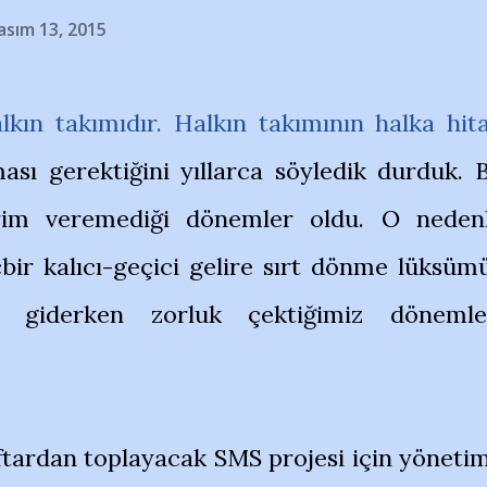
asım 13, 2015
kın takımıdır. Halkın takımının halka hit
ası gerektiğini yıllarca söyledik durduk. 
prim veremediği dönemler oldu. O neden
ir kalıcı-geçici gelire sırt dönme lüksüm
 giderken zorluk çektiğimiz dönemle
aftardan toplayacak SMS projesi için yöneti