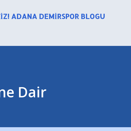
Ana içeriğe atla
YIZ! ADANA DEMIRSPOR BLOGU
ne Dair