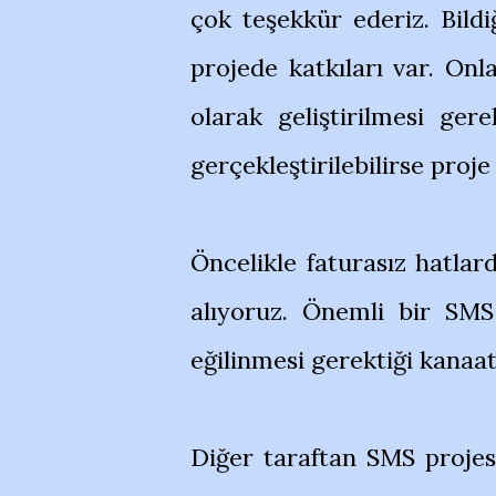
çok teşekkür ederiz. Bildi
projede katkıları var. Onl
olarak geliştirilmesi ge
gerçekleştirilebilirse proje
Öncelikle faturasız hatlar
alıyoruz. Önemli bir SM
eğilinmesi gerektiği kanaat
Diğer taraftan SMS projesi