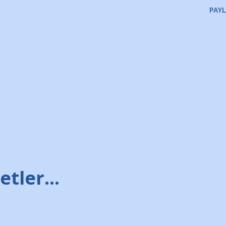
PAYL
tler...