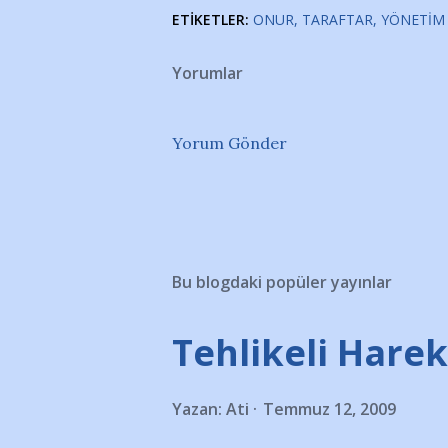
ETIKETLER:
ONUR
TARAFTAR
YÖNETIM
Yorumlar
Yorum Gönder
Bu blogdaki popüler yayınlar
Tehlikeli Hareke
Yazan:
Ati
Temmuz 12, 2009