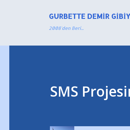
GURBETTE DEMIR GIBI
2008'den Beri...
SMS Projesi