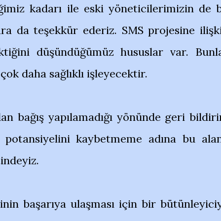
ğimiz kadarı ile eski yöneticilerimizin de 
ara da teşekkür ederiz. SMS projesine ilişk
rektiğini düşündüğümüz hususlar var. Bunl
 çok daha sağlıklı işleyecektir.
dan bağış yapılamadığı yönünde geri bildir
S potansiyelini kaybetmeme adına bu ala
indeyiz.
nin başarıya ulaşması için bir bütünleyici