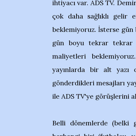
ihtiyacı var. ADS TV. Demi
çok daha sağlıklı gelir e
beklemiyoruz. İsterse gün 
gün boyu tekrar tekrar d
maliyetleri beklemiyoruz
yayınlarda bir alt yazı 
gönderdikleri mesajları ya
ile ADS TV'ye görüşlerini a
Belli dönemlerde (belki