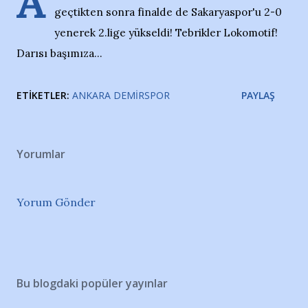
A
geçtikten sonra finalde de Sakaryaspor'u 2-0
yenerek 2.lige yükseldi! Tebrikler Lokomotif!
Darısı başımıza...
ETIKETLER:
ANKARA DEMIRSPOR
PAYLAŞ
Yorumlar
Yorum Gönder
Bu blogdaki popüler yayınlar