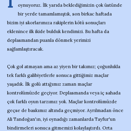
İ
oynuyoruz. İlk yarıda beklediğimizin çok üstünde
bir yerde tamamlamıştık, son birkac haftada
bizim iyi skorlarımıza rakiplerin kötü sonuçları
eklenince ilk ikide bulduk kendimizi. Bu hafta da
deplasmandan puanla dönmek yerimizi
sağlamlaştıracak.
Çok gol atmayan ama az yiyen bir takımız; çoğunlukla
tek farklı galibiyetlerle sonuca gittiğimiz maçlar
yaşadık. İlk golü attığımız zaman maçlar
kontrolümüzde geçiyor. Deplasmanda veya iç sahada
çok farklı oyun tarzımız yok. Maçlar kontrolümüzde
geçse de baskımız altında geçmiyor. Ayrılmadan önce
Ali Tandoğan'ın, iyi oynadığı zamanlarda Tayfur'un
bindirmeleri sonuca gitmemizi kolaylaştırdı. Orta