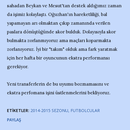
sahadan Beykan ve Mesut'tan destek aldığımız zaman
da işimiz kolaylaştı. Oğuzhan'ın hareketliliği, bal
yapamayan arı olmaktan çıkıp zamanında verilen
paslara dönüştüğünde skor bulduk. Dolayısıyla skor
bulmakta zorlanmıyoruz ama maçları koparmakta
zorlanıyoruz. İyi bir "takım" olduk ama fark yaratmak
için her hafta bir oyuncunun ekstra performansı
gerekiyor.
Yeni transferlerin de bu uyumu bozmamasını ve
ekstra perfomans işini üstlenmelerini bekliyoruz.
ETIKETLER:
2014-2015 SEZONU
FUTBOLCULAR
PAYLAŞ