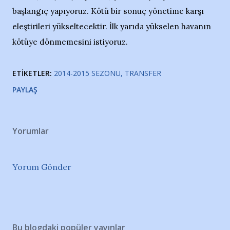
başlangıç yapıyoruz. Kötü bir sonuç yönetime karşı
eleştirileri yükseltecektir. İlk yarıda yükselen havanın
kötüye dönmemesini istiyoruz.
ETIKETLER:
2014-2015 SEZONU
TRANSFER
PAYLAŞ
Yorumlar
Yorum Gönder
Bu blogdaki popüler yayınlar