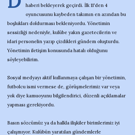
D
haberi bekleyerek geçirdi. İlk 11'den 4
oyuncusunu kaybeden takımın en azından bu
boşlukları doldurması bekleniyordu. Yönetimin
sessizliği nedeniyle, kulübe yakın gazetecilerin ve
idari personelin yazıp çizdikleri gündem oluşturdu.
Yönetimin iletişim konusunda hatalı olduğunu
söyleyebilirim.
Sosyal medyayı aktif kullanmaya çalışan bir yönetimin,
futbolcu ismi vermese de, görüşmelerimiz var veya
yok diye kamuoyunu bilgilendirici, düzenli açıklamalar
yapması gerekiyordu.
Basın sözcümüz ya da halkla ilişkiler birimlerimiz iyi
çalışmıyor. Kulübün yaratılan gündemlerle