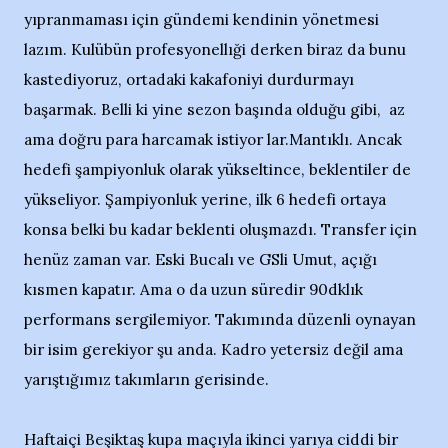
yıpranmaması için gündemi kendinin yönetmesi
lazım. Kulübün profesyonellıği derken biraz da bunu
kastediyoruz, ortadaki kakafoniyi durdurmayı
başarmak. Belli ki yine sezon başında olduğu gibi, az
ama doğru para harcamak istiyor lar.Mantıklı. Ancak
hedefi şampiyonluk olarak yükseltince, beklentiler de
yükseliyor. Şampiyonluk yerine, ilk 6 hedefi ortaya
konsa belki bu kadar beklenti oluşmazdı. Transfer için
henüz zaman var. Eski Bucalı ve GSli Umut, açığı
kısmen kapatır. Ama o da uzun süredir 90dklık
performans sergilemiyor. Takımında düzenli oynayan
bir isim gerekiyor şu anda. Kadro yetersiz değil ama
yarıştığımız takımların gerisinde.
Haftaiçi Beşiktaş kupa maçıyla ikinci yarıya ciddi bir