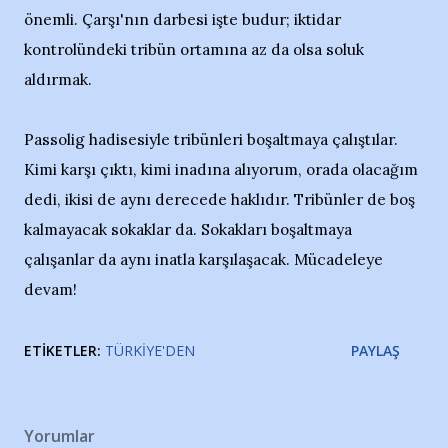
önemli. Çarşı'nın darbesi işte budur; iktidar
kontrolündeki tribün ortamına az da olsa soluk
aldırmak.
Passolig hadisesiyle tribünleri boşaltmaya çalıştılar.
Kimi karşı çıktı, kimi inadına alıyorum, orada olacağım
dedi, ikisi de aynı derecede haklıdır. Tribünler de boş
kalmayacak sokaklar da. Sokakları boşaltmaya
çalışanlar da aynı inatla karşılaşacak. Mücadeleye
devam!
ETIKETLER:
TÜRKIYE'DEN
PAYLAŞ
Yorumlar