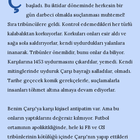
Ç
başladı. Bu iktidar döneminde herkesin bir
gün darbeci olmakla suçlanması muhtemel!
Sıra tribüncülere geldi. Kontrol edemedikleri her türlü
kalabalıktan korkuyorlar. Korkuları onları esir aldı ve
sağa sola saldırıyorlar, kendi uydurdukları yalanlara
inanarak. Tribünler önemlidir, bunu onlar da biliyor.
Karşılarına 1453 uydurmasını çıkardılar, yemedi. Kendi
mitinglerinde uyduruk Çarşı bayrağı salladılar, olmadı.
Tarihe geçecek komik gerekçelerle, suçlamalarla
insanları töhmet altına almaya devam ediyorlar.
Benim Çarşı'ya karşı kişisel antipatim var. Ama bu
onların yaptıklarını değersiz kılmıyor. Futbol
ortamının apolikitkliğinde, hele ki FB ve GS
tribünlerinin kötülüğü içinde Çarşı'nın yapıp ettikleri