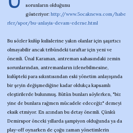
Ü
sorunların olduğunu
gösteriyor:
http://www.5ocaknews.com/habe
rler/spor/bu-anlayis-devam-ederse.html
Bu sözler kulüp kulislerine yakın olanlar için şaşırtıcı
olmayabilir ancak tribündeki taraftar için yeni ve
önemli. Ünal Karaman, antreman sahasındaki zemin
sorunlarından, antremanların izlenebilmesine,
kulüpteki para sıkıntısından eski yönetim anlayışında
bir şeyin değişmediğine kadar oldukça kapsamlı
eleştirilerde bulunmuş. Bütün bunları söylerken, "biz
yine de bunlara rağmen mücadele edeceğiz" demeyi
eksik etmiyor. En azından bu detay önemli. Çünkü
Demirspor önceki yıllarda şampiyon olduğunda ya da
play-off oynarken de çoğu zaman yönetimlerin