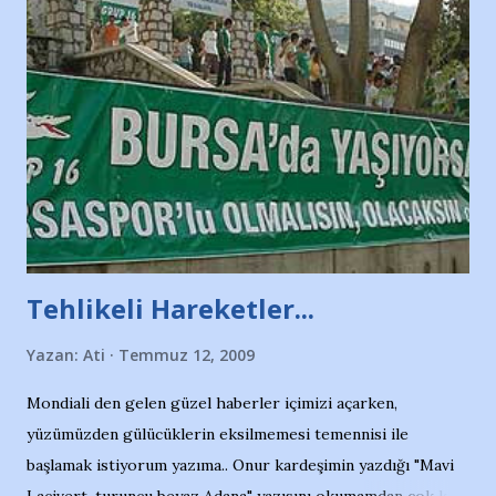
Tehlikeli Hareketler...
Yazan:
Ati
Temmuz 12, 2009
Mondiali den gelen güzel haberler içimizi açarken,
yüzümüzden gülücüklerin eksilmemesi temennisi ile
başlamak istiyorum yazıma.. Onur kardeşimin yazdığı "Mavi
Lacivert, turuncu beyaz Adana" yazısını okumamdan çok kısa