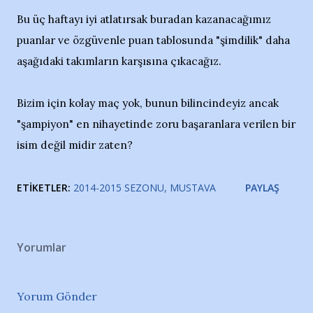
Bu üç haftayı iyi atlatırsak buradan kazanacağımız
puanlar ve özgüvenle puan tablosunda "şimdilik" daha
aşağıdaki takımların karşısına çıkacağız.
Bizim için kolay maç yok, bunun bilincindeyiz ancak
"şampiyon" en nihayetinde zoru başaranlara verilen bir
isim değil midir zaten?
ETIKETLER:
2014-2015 SEZONU
MUSTAVA
PAYLAŞ
Yorumlar
Yorum Gönder