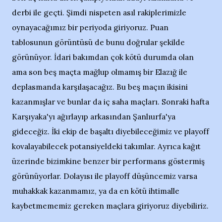
derbi ile geçti. Şimdi nispeten asıl rakiplerimizle
oynayacağımız bir periyoda giriyoruz. Puan
tablosunun görüntüsü de bunu doğrular şekilde
görünüyor. İdari bakımdan çok kötü durumda olan
ama son beş maçta mağlup olmamış bir Elazığ ile
deplasmanda karşılaşacağız. Bu beş maçın ikisini
kazanmışlar ve bunlar da iç saha maçları. Sonraki hafta
Karşıyaka'yı ağırlayıp arkasından Şanlıurfa'ya
gideceğiz. İki ekip de başaltı diyebileceğimiz ve playoff
kovalayabilecek potansiyeldeki takımlar. Ayrıca kağıt
üzerinde bizimkine benzer bir performans göstermiş
görünüyorlar. Dolayısı ile playoff düşüncemiz varsa
muhakkak kazanmamız, ya da en kötü ihtimalle
kaybetmememiz gereken maçlara giriyoruz diyebiliriz.