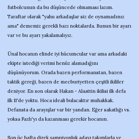
futbolcunun da bu düşüncede olmaması lazım.
Taraftar olarak "yahu arkadaşlar siz de oynamadınız
ama" dememiz gerekli bazı noktalarda. Bunun bir ayarı
var ve bu ayarı yakalamalıyız.
Ünal hocanın elinde iyi hücumcular var ama arkadaki
ekipte istediği verimi henüz alamadığını
düşünüyorum. Orada bazen performanstan, bazen
taktik gereği, bazen de mecburiyetten çeşitli ikililer
deniyor. En son olarak Hakan - Alaattin ikilisi ilk defa
ilk 11'de yoktu. Hoca ideali bulacaktır muhakkak.
Defansta da arayışlar var bir yandan. Eğer sakatlığı vs.
yoksa Fazlı'yı da kazanması gerekir hocanın.
Son üç hafta direk şampiyonluk adayı takımlarla ve