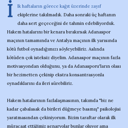
İ
lk haftaların görece kağıt üzerinde zayıf
ekiplerine takılmadık. Daha sonraki üç haftanın
daha sert geçeceğini de tahmin edebiliyorduk.
Hakem hatalarını bir kenara bırakırsak Adanaspor
maçının tamamında ve Antalya maçının ilk yarısında
kötü futbol oynadığımızı söyleyebiliriz. Aslında
kötüden çok isteksiz diyelim. Adanaspor maçının fazla
motivasyondan olduğunu, ya da Adanasporu'ların olası
bir hezimetten çekinip ekstra konsantrasyonla
oynadıklarını da ileri sürebiliriz.
Hakem hatalarının fazlalaşmasının, takımda "biz ne
kadar çabalasak da birileri düğmeye basmış" psikolojisi
yaratmasından çekiniyorum. Bizim taraftar olarak ilk
müracaat ettiğimiz senaryolar bunlar oluyor ama